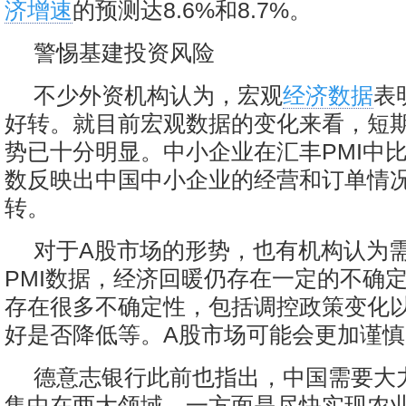
济增速
的预测达8.6%和8.7%。
警惕基建投资风险
不少外资机构认为，宏观
经济数据
表
好转。就目前宏观数据的变化来看，短
势已十分明显。中小企业在汇丰PMI中
数反映出中国中小企业的经营和订单情
转。
对于A股市场的形势，也有机构认为
PMI数据，经济回暖仍存在一定的不确
存在很多不确定性，包括调控政策变化
好是否降低等。A股市场可能会更加谨慎
德意志银行此前也指出，中国需要大
集中在两大领域，一方面是尽快实现农