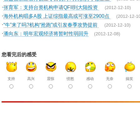
·
张育军：支持台资机构申请QFII到大陆投资
(2012-12-10)
·
海外机构唱多A股 上证综指最高或可涨至2900点
(2012-12-1
·
“牛”来了吗?机构“抢跑”或引发春季攻势提前
(2012-12-10)
·
潘向东：明年宏观经济将暂时性弱回升
(2012-12-08)
您看完后的感受
支持
高兴
震惊
愤怒
感动
无奈
搞笑