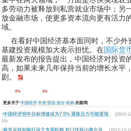
多劳动力被释放到私营就业市场中；另
放金融市场，使更多资本流向更有活力
域。
在看好中国经济基本面同时，不少外
基建投资规模加大表示担忧。在
国际货
最新发布的报告提出，中国经济对投资
高，如果未来几年保持当前的增长水平
剧。
0%
0%
更多关于
中国经济
外资
阶段
部分
机构
的新闻
·
中国经济明年目标增速或为7.5% 通胀压力可能显现
(2012-1
10)
·
银监会鼓励银行设立专营机构 对口扶持小微企业
(2012-12-1