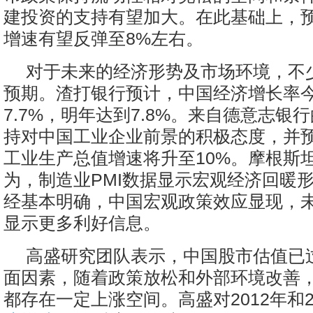
建投资的支持有望加大。在此基础上，
增速有望反弹至8%左右。
对于未来的经济形势及市场环境，不
预期。渣打银行预计，中国经济增长率
7.7%，明年达到7.8%。来自德意志银
持对中国工业企业前景的积极态度，并
工业生产总值增速将升至10%。摩根斯
为，制造业PMI数据显示宏观经济回暖形
经基本明确，中国宏观政策效应显现，
显示更多利好信息。
高盛研究团队表示，中国股市估值已
面因素，随着政策放松和外部环境改善，
都存在一定上涨空间。高盛对2012年和2