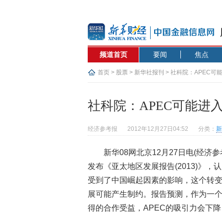
频道首页
要闻
焦点
首页
>
股票
>
新华社报刊
> 社科院：APEC可
社科院：APEC可能进
经济参考报
2012年12月27日04:52
分类：
新
新华08网北京12月27日电(经
发布《亚太地区发展报告(2013)》，
受到了中国崛起因素的影响，这个转变
展可能产生制约。报告预测，作为一个
得的合作受益，APEC的吸引力会下