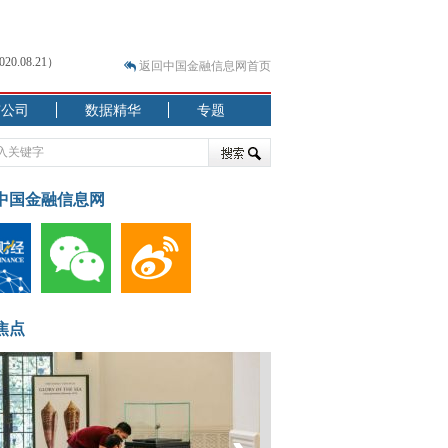
.08.21）
返回中国金融信息网首页
市公司
数据精华
专题
.07.31）
 结构性失衡藏
中国金融信息网
焦点
.08.21）