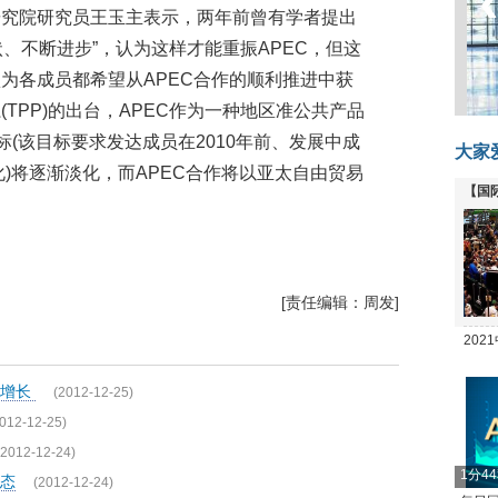
研究院研究员王玉主表示，两年前曾有学者提出
状、不断进步”，认为这样才能重振APEC，但这
为各成员都希望从APEC合作的顺利推进中获
TPP)的出台，APEC作为一种地区准公共产品
标(该目标要求发达成员在2010年前、发展中成
大家
化)将逐渐淡化，而APEC合作将以亚太自由贸易
【国
全线
[责任编辑：周发]
20
坛
速增长
(2012-12-25)
012-12-25)
(2012-12-24)
1分4
态
(2012-12-24)