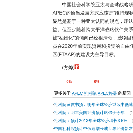
中国社会科学院亚太与全球战略
APEC的恰当发展方式应该是“维持现
显然是基于一种亚太认同的观点，即认
益。但至少随着跨太平洋战略伙伴关系(
被“私物化”的倾向已经很清晰，茂物目
员在2020年前实现贸易和投资的自由
区(FTAAP)的建设为主导目标。
(方烨)
0%
0%
更多关于
APEC
社科院
APEC停滞
的新闻
·
社科院黄皮书预计明年全球经济继续中低
·
社科院：明年美国经济预计略强于今年
(2
·
社科院：预计2013年全球经济增长3.5%
·
中国社科院预计中低速增长成世界经济新常