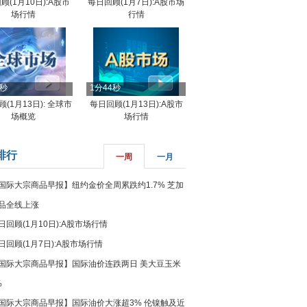
顾(1月10日):A股市
每日回顾(1月7日):A股市场
场行情
行情
8秒
1分44秒
(1月13日): 全球市
每日回顾(1月13日):A股市
场概览
场行情
排行
一周
一月
国际大宗商品早报】纽约金价全周累跌约1.7% 芝加
品全线上涨
日回顾(1月10日):A股市场行情
日回顾(1月7日):A股市场行情
国际大宗商品早报】国际油价连跌两日 美大豆玉米
%
国际大宗商品早报】国际油价大涨超3% 伦镍触及近