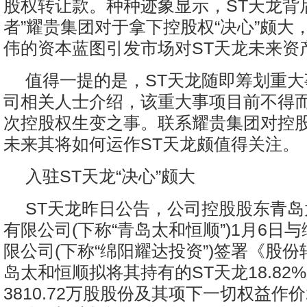
股权转让款。种种迹象显示，ST天龙背
者”耀贵集团对于拿下控股权“决心”颇大
伟的资本蓝图引发市场对ST天龙未来资
值得一提的是，ST天龙随即筹划重
司相关人士介绍，该重大事项目前不得
次控股权生变之事。联系耀贵集团对控股
未来其将如何运作ST天龙颇值得关注。
入驻ST天龙“决心”颇大
ST天龙昨日公告，公司控股股东青
有限公司(下称“青岛太和恒顺”)1月6日
限公司(下称“绵阳耀达投资”)签署《股
岛太和恒顺拟将其持有的ST天龙18.82
3810.72万股股份及其项下一切权益作