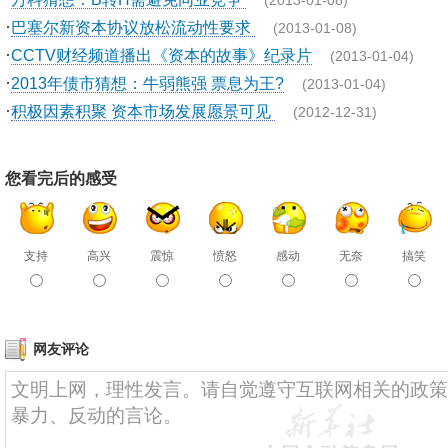
(2013-01-08)
·
巴塞尔新资本协议放松流动性要求
(2013-01-08)
·
CCTV财经频道播出《资本的故事》纪录片
(2013-01-04)
·
2013年债市猜想：牛弱熊强 票息为王?
(2013-01-04)
·
积极因素积聚 资本市场发展愿景可见
(2012-12-31)
您看完后的感受
支持
高兴
震惊
愤怒
感动
无奈
搞笑
网友评论