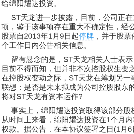
给绵阳耀达投资。
ST天龙进一步披露，目前，公司正
项，鉴于该事项存在重大不确定性，经
股票自2013年1月9日起
停牌
，并于股票
个工作日内公告相关信息。
留有悬念的是，ST天龙相关人士表
目前不得而知，但并非本次控股权生变
在控股权变动之际，ST天龙在筹划另一
联想：是否是未来拟成为公司控股股东
将对ST天龙有资本运作?
事实上，绵阳耀达投资取得该部分股权
从时间上来看，绵阳耀达投资在1个月内
权款。据公告，在本协议签署之日(1月6日