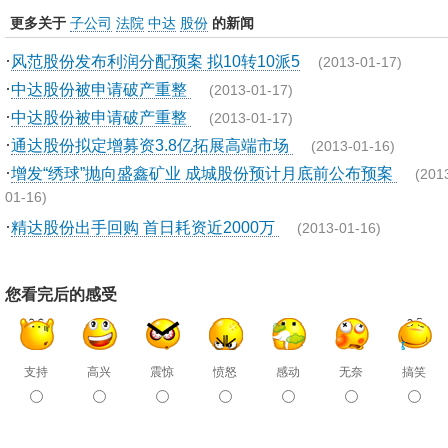
更多关于
子公司
法院
中达
股份
的新闻
·
风范股份发布利润分配预案 拟10转10派5
(2013-01-17)
·
中达股份被申请破产重整
(2013-01-17)
·
中达股份被申请破产重整
(2013-01-17)
·
通达股份拟定增募资3.8亿拓展高端市场
(2013-01-16)
·
增发“绣球”抛向盛鑫矿业 成城股份预计月底前公布预案
(201
01-16)
·
精达股份出手回购 首日耗资近2000万
(2013-01-16)
您看完后的感受
支持
高兴
震惊
愤怒
感动
无奈
搞笑