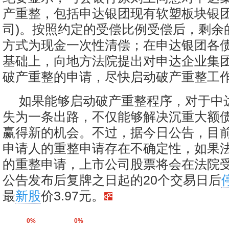
产重整，包括申达银团现有软塑板块银团
司)。按照约定的受偿比例受偿后，剩余
方式为现金一次性清偿；在申达银团各
基础上，向地方法院提出对申达企业集
破产重整的申请，尽快启动破产重整工
如果能够启动破产重整程序，对于中
失为一条出路，不仅能够解决沉重大额
赢得新的机会。不过，据今日公告，目
申请人的重整申请存在不确定性，如果
的重整申请，上市公司股票将会在法院
公告发布后复牌之日起的20个交易日后
最
新股
价3.97元。
0%
0%