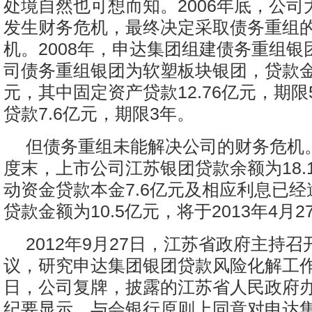
处境自然也可想而知。2006年底，公司
发生财务危机，最终决定采取债务重组
机。2008年，申达集团组建债务重组银
司债务重组银团为软塑板块银团，贷款金额
元，其中固定资产贷款12.76亿元，期
贷款7.6亿元，期限3年。
但债务重组未能解决公司的财务危机
度末，上市公司江苏银团贷款余额为18.
动资金贷款本金7.6亿元及相应利息已
贷款金额为10.5亿元，将于2013年4月
2012年9月27日，江苏省政府主持
议，研究申达集团银团贷款风险化解工作。
日，公司复牌，披露的江苏省人民政府
纪要显示，与会银行原则上同意对申达