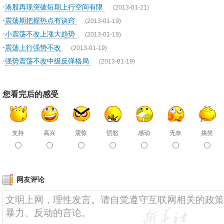
·
港股再现突破短期上行空间有限
(2013-01-21)
·
震荡期把握热点有诀窍
(2013-01-19)
·
小震荡不改上涨大趋势
(2013-01-19)
·
震荡上行强势不改
(2013-01-19)
·
强势震荡不改中级反弹格局
(2013-01-19)
您看完后的感受
支持
高兴
震惊
愤怒
感动
无奈
搞笑
网友评论