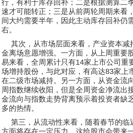
行，有利于库存回补；二是根据测算二季
速才可能转正；三是从前两轮周期来看
间大约需要半年，因此主动库存回补仍
右。
其次，从市场层面来看，产业资本减
金离场意愿增强。一方面，从上周重要
易来看，全周累计只有14家上市公司重
场增持股份，与此对应，有高达83家上
在二级市场减持。另一方面，从资金流
周指数继续收阳，但是全周资金净流出接
金流向与指数走势背离预示着投资者缺
多的热情。
第三，从流动性来看，随着春节的临
方面将存在一定压力，这给股市会带来