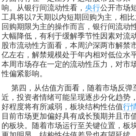
响。从银行间流动性看，
央行
公开市场
工具将以7天期以内短期回购为主，相比
回购期限为主的操作而言，银行间流动
大幅降低，有利于缓解季节性因素对流
股市流动性方面看，本周沪深两市解禁市
亿左右，解禁规模处于年内相对低位水
本周市场存在一定的流动性压力，对市
性偏紧影响。
第四，从估值方面看，随着市场反弹至
近，投资者情绪可能呈现逐步分化趋势
好程度将有所减弱，板块结构性估值
行
目前市场更加偏好具有成长预期并且市
的板块。随着市场运行至关键位置，板
更加明显，结构性估值差异也有望延续