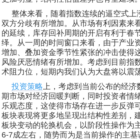
整体来看，随着指数连续的逼空式上
双方分歧有所增加。从市场有利因素来
的延续，库存回补周期的开启有利于春
绎。从一周的时间窗口来看，由于产业
增加、叠加资金季节性紧张的冲击使得
风险厌恶情绪有所增加。考虑到目前指
术阻力位，短期内我们认为大盘将以震
投资策略
上，考虑到当前公布的经济
期市场对经济回暖判断，同时投资者情
乐观态度，这使得市场存在进一步反弹
板块表现将更多地呈现出结构性差别，
板块变动的轮换机会，以阶段性操作为
6-7成左右，随势而为是当前操作的主