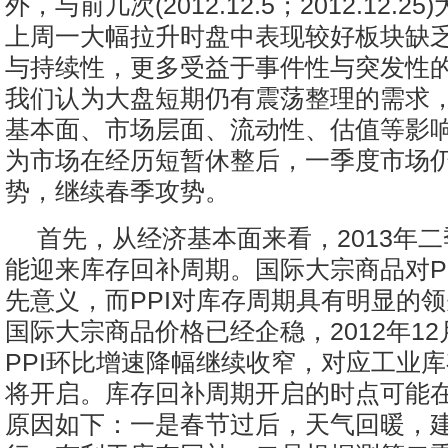
外，与前几次(2012.12.5；2012.12.
上周一大幅拉升时盘中表现较好板块缺
与持续性，更多受益于事件性与突发性
我们认为大盘短期仍有震荡整理的需求
基本面、市场层面、流动性、估值等影
为市场在经历短暂休整后，一季度市场
势，继续春季攻势。
首先，从经济基本面来看，2013年
能迎来库存回补周期。国际大宗商品对P
先意义，而PPI对库存周期具有明显的
国际大宗商品价格已经企稳，2012年1
PPI环比增速降幅继续收窄，对应工业
将开启。库存回补周期开启的时点可能
原因如下：一是春节过后，天气回暖，