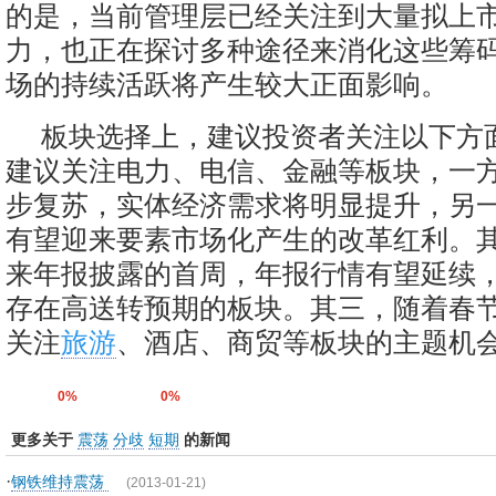
的是，当前管理层已经关注到大量拟上
力，也正在探讨多种途径来消化这些筹
场的持续活跃将产生较大正面影响。
板块选择上，建议投资者关注以下方
建议关注电力、电信、金融等板块，一
步复苏，实体经济需求将明显提升，另
有望迎来要素市场化产生的改革红利。
来年报披露的首周，年报行情有望延续
存在高送转预期的板块。其三，随着春
关注
旅游
、酒店、商贸等板块的主题机
0%
0%
更多关于
震荡
分歧
短期
的新闻
·
钢铁维持震荡
(2013-01-21)