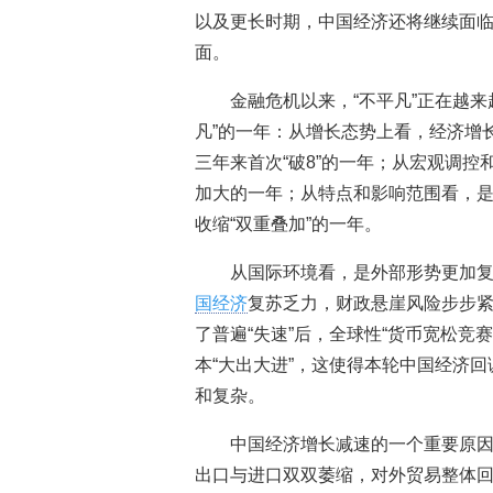
以及更长时期，中国经济还将继续面
面。
金融危机以来，“不平凡”正在越来
凡”的一年：从增长态势上看，经济增长
三年来首次“破8”的一年；从宏观调
加大的一年；从特点和影响范围看，
收缩“双重叠加”的一年。
从国际环境看，是外部形势更加复
国经济
复苏乏力，财政悬崖风险步步
了普遍“失速”后，全球性“货币宽松竞
本“大出大进”，这使得本轮中国经济
和复杂。
中国经济增长减速的一个重要原因是
出口与进口双双萎缩，对外贸易整体