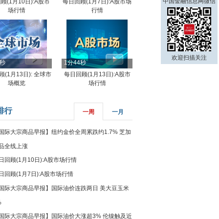
中国金融信息网微信
顾(1月10日):A股市
每日回顾(1月7日):A股市场
场行情
行情
欢迎扫描关注
8秒
1分44秒
(1月13日): 全球市
每日回顾(1月13日):A股市
场概览
场行情
排行
一周
一月
国际大宗商品早报】纽约金价全周累跌约1.7% 芝加
品全线上涨
日回顾(1月10日):A股市场行情
日回顾(1月7日):A股市场行情
国际大宗商品早报】国际油价连跌两日 美大豆玉米
%
国际大宗商品早报】国际油价大涨超3% 伦镍触及近