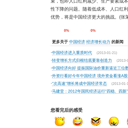
束，也即人口红利减少、生产要素成
性下降的问题。随着低成本、人口红
优势，将是中国经济更大的挑战。(张茉
0%
0%
更多关于
中国经济
经济增长动力
的新闻
·
中国经济进入重质时代
(2013-01-21)
·
转变增长方式归根结底要靠创造力
(2013-
·
中国经济向好 提振国际油价重新逼近三位
·
外资行看好今年中国经济 境外资金看涨A股
·
“次高速”增长将成中国经济常态
(2013-01-
·
马建堂：2012年国民经济运行“四稳、四新”
您看完后的感受