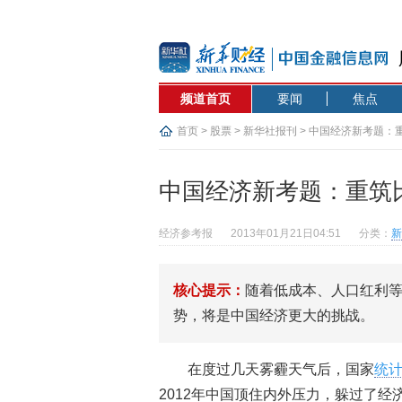
频道首页
要闻
焦点
首页
>
股票
>
新华社报刊
> 中国经济新考题：
中国经济新考题：重筑
经济参考报
2013年01月21日04:51
分类：
新
核心提示：
随着低成本、人口红利
势，将是中国经济更大的挑战。
在度过几天雾霾天气后，国家
统
2012年中国顶住内外压力，躲过了经济