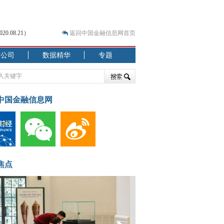
.08.21）
返回中国金融信息网首页
市公司
数据精华
专题
.07.31）
 结构性失衡藏
中国金融信息网
焦点