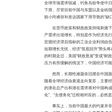
全球市场需求锐减，钓鱼岛纷争使中
下滑。尽管目前中国与东盟以及金砖国
较小尚难弥补发达国家下滑导致的“缺口
在货币政策和财政政策持续刺激
产需求出现增长，特别是作为经济先行
宏观经济滞后指标的工业企业利润由负
短期增长无忧，经济“筑底回升”势头将
的时期走过，美国“财政悬崖”变成“财
压力有所缓解的情况下，中国经济可能超
然而，长期性难题依旧摆在中国面
随着全球经济由衰退走向复苏，主要经
的潜在总产出和潜在需求将对中国构成
化”、“去债务化”过程相对应的，必然
事实上，当前中国最大的约束并非