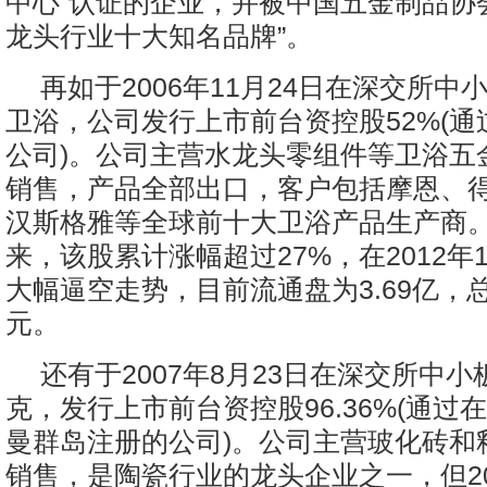
中心”认证的企业，并被中国五金制品协
龙头行业十大知名品牌”。
再如于2006年11月24日在深交所中
卫浴，公司发行上市前台资控股52%(
公司)。公司主营水龙头零组件等卫浴五
销售，产品全部出口，客户包括摩恩、
汉斯格雅等全球前十大卫浴产品生产商
来，该股累计涨幅超过27%，在2012年
大幅逼空走势，目前流通盘为3.69亿，
元。
还有于2007年8月23日在深交所中
克，发行上市前台资控股96.36%(通过
曼群岛注册的公司)。公司主营玻化砖和
销售，是陶瓷行业的龙头企业之一，但20