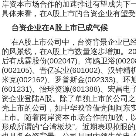
岸资本市场合作的加速推进有望成为下
具体来看，在A股上市的台资企业有望
台资企业在A股上市已成气候
在A股上市公司中，台资背景企业已
的风景线，在A股上市数量逐步增加。20
后有成霖股份(002047)、海鸥卫浴(002
(002105)、晋亿实业(601002)、汉钟精机
米克(002162)、罗普斯金(002333)、
(601231)、怡球资源(601388)、宏昌电子
资企业登陆A股。除了单独上市的公司
壳上市的公司，如中华映管借壳闽闽东
上市。随着两岸资本市场合作的加强，
形成所谓的“台湾板块”。近期表现抢眼