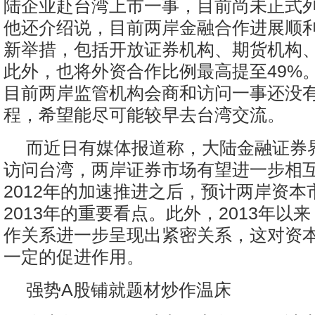
陆企业赴台湾上市一事，目前尚未正式
他还介绍说，目前两岸金融合作进展顺
新举措，包括开放证券机构、期货机构
此外，也将外资合作比例最高提至49%
目前两岸监管机构会商和访问一事还没
程，希望能尽可能较早去台湾交流。
而近日有媒体报道称，大陆金融证券
访问台湾，两岸证券市场有望进一步相
2012年的加速推进之后，预计两岸资本
2013年的重要看点。此外，2013年以
作关系进一步呈现出紧密关系，这对资
一定的促进作用。
强势A股铺就题材炒作温床