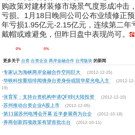
购政策对建材装修市场景气度形成冲击
亏损。1月18日晚间公司公布业绩修正预告
年亏损1.95亿元-2.15亿元，连续第二
戴帽或难避免，但昨日盘中表现尚可。
0%
0%
更多关于
台资
台资企业
两岸金融合作
台湾版块
的新闻
·
专家认为海峡两岸金融合作空间巨大
(2012-12-25)
·
华映科技重组绯闻缠身台资身份或阻华星光电入主
(2012-12-
19)
·
张育军：支持台资机构申请QFII到大陆投资
(2012-12-10)
·
苏州推动台资企业A股上市
(2012-12-05)
·
第11届苏州电博会开幕 近半参展商为台企
(2012-10-18)
·
券商创新四项政策有望首批出台
(2012-10-11)