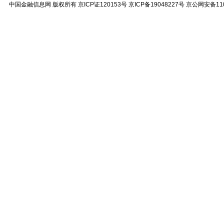
中国金融信息网
版权所有
京ICP证120153号
京ICP备19048227号 京公网安备11