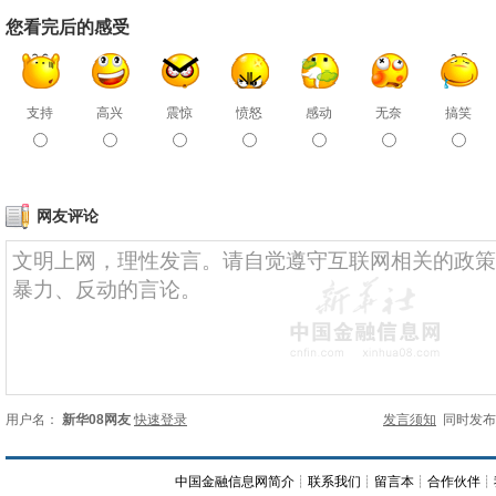
您看完后的感受
支持
高兴
震惊
愤怒
感动
无奈
搞笑
网友评论
用户名：
新华08网友
快速登录
发言须知
同时发
中国金融信息网简介
┊
联系我们
┊
留言本
┊
合作伙伴
┊