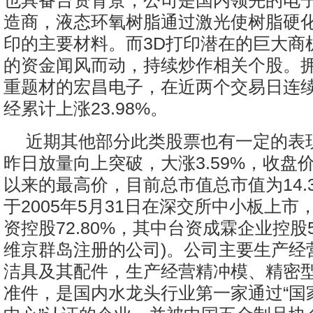
也具备台资背景，公司是国内领先的电
造商，液态环氧树脂通过激光使树脂硬化
印的主要材料。而3D打印潜在的巨大商
的资金闻风而动，持续炒作相关个股。拥
重题材的宏昌电子，在近两个交易日连
经累计上涨23.98%。
近期其他部分此类股票也有一定的表
昨日放量向上突破，大涨3.59%，收盘价
以来的最高价，目前总市值总市值为14.
于2005年5月31日在深交所中小板上市
资控股72.80%，其中台资成霖企业控股57
维京群岛注册的公司)。公司主要生产经
洁具及其配件，生产经营精冲模、精密
准件，是国内水龙头行业第一家通过“国