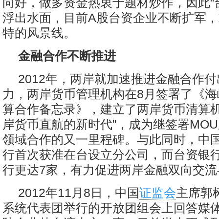
向好，做多资金热衷于题材炒作，因此“
浮出水面，目前A股台资企业不断扩军
特的风景线。
金融合作不断推进
2012年，两岸就加速推进金融合作
力，两岸货币管理机构在8月签署了《海
算合作备忘录》，建立了两岸货币清算机
岸货币直航的新时代”，成为继签署MO
领域合作的又一里程碑。与此同时，中
行首次获准在台设立分公司，而台资银
行更达7家，有力促进两岸金融双向交流
2012年11月8日，中国
证监会
主席郭
系统代表团举行的开放团组会上回答媒