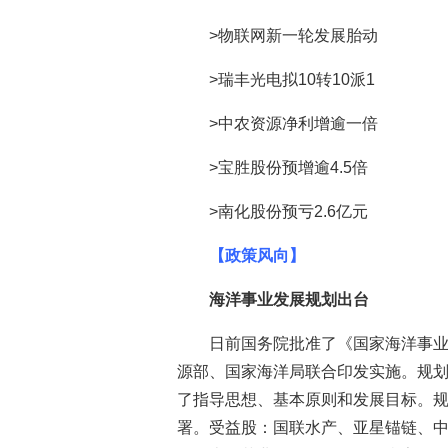
>物联网新一轮发展胎动
>瑞丰光电拟10转10派1
>中农资源净利增逾一倍
>宝胜股份预增逾4.5倍
>南化股份预亏2.6亿元
【政策风向】
海洋事业发展规划出台
日前国务院批准了《国家海洋事业
源部、国家海洋局联合印发实施。规划
了指导思想、基本原则和发展目标。
署。受益股：国联水产、亚星锚链、