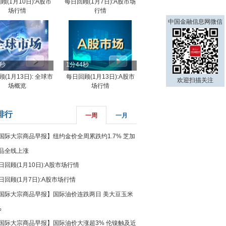
顾(1月10日):A股市
每日回顾(1月7日):A股市场
场行情
行情
中国金融信息网微信
8秒
1分44秒
(1月13日): 全球市
每日回顾(1月13日):A股市
欢迎扫描关注
场概览
场行情
排行
一周
一月
国际大宗商品早报】纽约金价全周累跌约1.7% 芝加
品全线上涨
日回顾(1月10日):A股市场行情
日回顾(1月7日):A股市场行情
国际大宗商品早报】国际油价连跌两日 美大豆玉米
%
国际大宗商品早报】国际油价大涨超3% 伦镍触及近