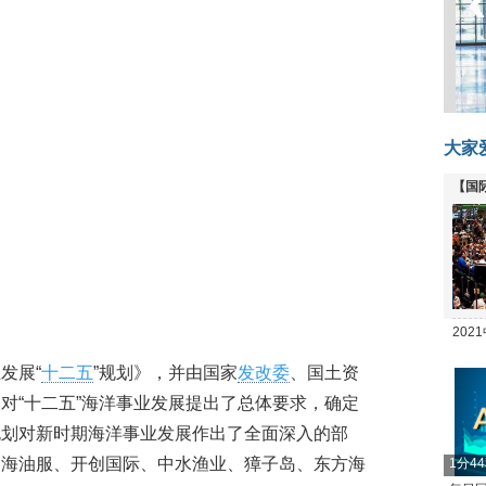
大家
【国
全线
20
坛
发展“
十二五
”规划》，并由国家
发改委
、国土资
对“十二五”海洋事业发展提出了总体要求，确定
规划对新时期海洋事业发展作出了全面深入的部
中海油服、开创国际、中水渔业、獐子岛、东方海
1分4