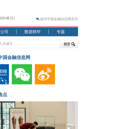
.08.21）
返回中国金融信息网首页
市公司
数据精华
专题
.07.31）
 结构性失衡藏
中国金融信息网
.08.21）
焦点