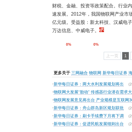
财税、金融、投资等政策配合。行业
速发展。2012年，我国物联网产业市场
亿元级。受益股：新太科技、汉威电
万达信息、中威电子。
0%
0%
上一页
1
更多关于
三网融合
物联网
新华每日证券
·
新华每日证券：两大水利发展规划将出
(2
·
物联网大发展“胎动” 传感器行业潜在需求大
·
物联网发展意见将出台 产业规模是互联网3
·
新华每日证券：舟山群岛新区规划获批
(2
·
新华每日证券：刷卡手续费下月将下调
(2
·
新华每日证券：促进民航发展细则出台
(2