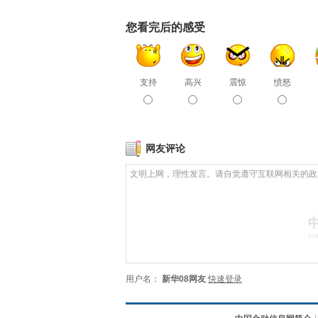
您看完后的感受
支持
高兴
震惊
愤怒
网友评论
用户名：
新华08网友
快速登录