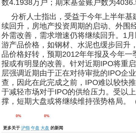
数4.1938万户；期末基金账户数为4036
分析人士指出，受益于今年上半年基
续回升，房地产投资周期的启动、外围
外需改善，需求增速仍将继续回升。1月
游产品价格，如钢材、水泥也缓步回升
品价格好转，预期2012年年报及今年一
报或有明显的改善。针对近期IPO将重
层强调近期由于正在对待审批的IPO企
查，因此在此完成之前，IPO难以较快
于减轻市场对于IPO的供给压力。受以
撑，短期大盘或将继续维持强势格局。
0%
0%
更多关于
沪指
午盘
大盘
的新闻