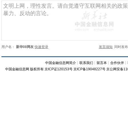
用户名：
新华08网友
快速登录
发言须知
同时发
中国金融信息网简介
┊
联系我们
┊
留言本
┊
合作伙伴
┊
中国金融信息网
版权所有
京ICP证120153号
京ICP备19048227号 京公网安备11