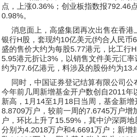
点，上涨0.36%；创业板指数报792.46
0.98%。
消息面上，高盛集团再次出售在香港
银行H股，套现约10亿美元(约合人民币62
盛的售价大约为每股5.77港元，比工行
5.95港元折让3%，以销售文件美元汇
约为77.6亿港元，料涉及的股份约为13
同时，中国证券登记结算有限公司公
今年前几周新增基金开户数创自2011年
新高，1月14至1月18日当周，基金新
8.8709万户，较前一周的7.6745万户增加
户，环比上升了15.59%，其中沪深两
分别为4.2018万户和4.6691万户；新