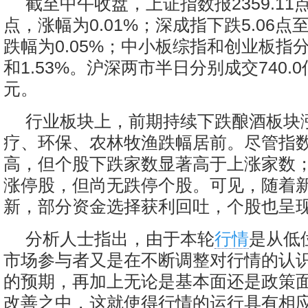
截至中午收盘，上证指数报2359.11点
点，涨幅为0.01%；深成指下跌5.06点至9
跌幅为0.05%；中小板综指和创业板指分
和1.53%。沪深两市半日分别成交740.0亿
元。
行业板块上，前期持续下跌酿酒板块
疗、环保、农林牧渔跌幅居前。尽管指
高，但个股下跌家数显著高于上涨家数
涨停股，但尚无跌停个股。可见，随着
新，部分资金选择获利回吐，个股也呈
分析人士指出，由于本轮
行情
是从低
市场参与者又是在不断调整对行情的认
的预期，再加上无论是基本面还是政策
改善之中，这就使得行情的运行具有相