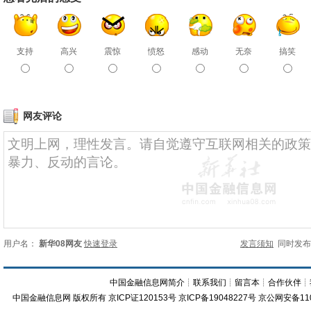
支持
高兴
震惊
愤怒
感动
无奈
搞笑
网友评论
用户名：
新华08网友
快速登录
发言须知
同时发
中国金融信息网简介
┊
联系我们
┊
留言本
┊
合作伙伴
┊
中国金融信息网
版权所有
京ICP证120153号
京ICP备19048227号 京公网安备11