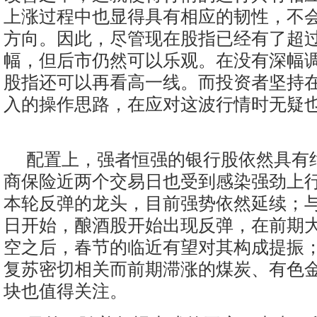
上涨过程中也显得具有相应的韧性，不
方向。因此，尽管现在股指已经有了超过
幅，但后市仍然可以乐观。在没有深幅
股指还可以再看高一线。而投资者坚持
入的操作思路，在应对这波行情时无疑
配置上，强者恒强的银行股依然具有
商保险近两个交易日也受到感染强劲上
本轮反弹的龙头，目前强势依然延续；
日开始，酿酒股开始出现反弹，在前期
空之后，春节的临近有望对其构成提振
复苏密切相关而前期滞涨的煤炭、有色
块也值得关注。