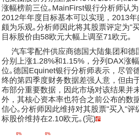
涨幅榜前三位｡MainFirst银行分析师
2012年年度目标基本可以实现，2013
颇为乐观｡分析师因此将其股票评定为"买
目标股价由58欧元大幅上调至71欧元｡
汽车零配件供应商德国大陆集团和德
分别上涨1.28%和1.15%，分列DAX
位｡德国Equinet银行分析师表示，尽
终的第四季度财务数据差强人意，但由
布部分重要数据，因此市场对该结果并未
外，其核心资本率也符合之前公布的数
信心｡分析师因此维持对其股票"买入"评
标股价维持在2.10欧元｡(完)
0%
0%