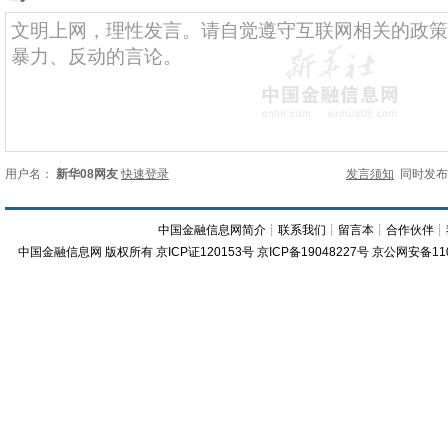
用户名：
新华08网友
快速登录
发言须知
同时发
中国金融信息网简介
┊
联系我们
┊
留言本
┊
合作伙伴
┊
中国金融信息网
版权所有
京ICP证120153号
京ICP备19048227号 京公网安备11