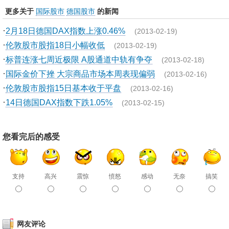
更多关于
国际股市
德国股市
的新闻
·
2月18日德国DAX指数上涨0.46%
(2013-02-19)
·
伦敦股市股指18日小幅收低
(2013-02-19)
·
标普连涨七周近极限 A股通道中轨有争夺
(2013-02-18)
·
国际金价下挫 大宗商品市场本周表现偏弱
(2013-02-16)
·
伦敦股市股指15日基本收于平盘
(2013-02-16)
·
14日德国DAX指数下跌1.05%
(2013-02-15)
您看完后的感受
支持
高兴
震惊
愤怒
感动
无奈
搞笑
网友评论