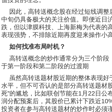
因此，高转送概念股在经过短线调整后
中旬仍具备极大的关注价值。即便近日
跌，但以津膜科技、上海新梅为代表的
表现强势，不排除近期再度迎来操作小
如何找准布局时机？
高转送概念的炒作通常分为三个阶段
于第一阶段和第二阶段的过渡期
虽然高转送题材股近期的整体表现好
水平，但不可否认的是部分高转送题材股
死”的尴尬，比如联创节能在1月22日公布“
润分配预案后，其股价已累计下跌近10
投资者在参与高转送题材的炒作时必须