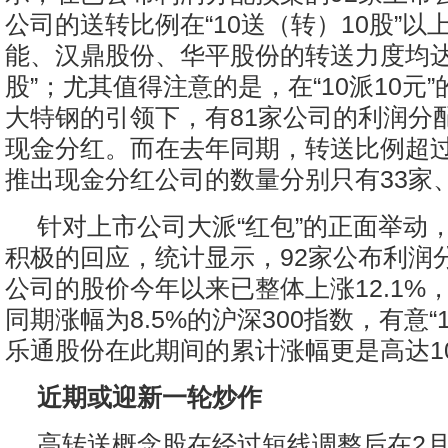
公司的送转比例在“10送（转）10股”以
能、汉鼎股份、华平股份的转送力度均达到
股”；尤其值得注意的是，在“10派10元
大特钢的引领下，有81家公司的利润分
现金分红。而在去年同期，转送比例超过“1
推出现金分红公司的数量分别只有33家、
针对上市公司大派“红包”的正面举动
积极的回应，统计显示，92家公布利润
公司的股价今年以来已整体上涨12.1%
同期涨幅为8.5%的沪深300指数，有意“1
乐通股份在此期间的累计涨幅更是高达1
近期或迎新一轮炒作
高转送概念股在经过短线调整后在2月