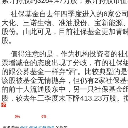
累计持股约3264.47万股，累计持股市值
社保基金自去年四季度进入的6家公
大化、三诺生物、准油股份、宝新能源
股份。由此可见，目前社保基金更加青
股。
值得注意的是，作为机构投资者的社
票增减仓的态度出现了分歧，有的社保组
的跟公募基金一样弃“酒”。比较典型的
该股被基金无情抛弃，但仍有2家社保基
的前十大流通股东中，另一只社保基金组
股，较去年三季度末下降413.23万股
0%
0%
更多关于
分红
年报
红包行情
的新闻