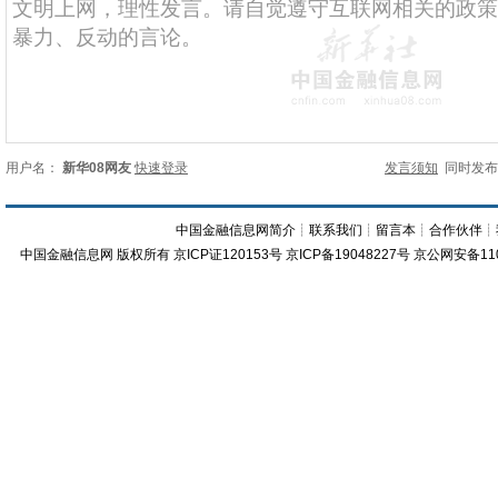
用户名：
新华08网友
快速登录
发言须知
同时发
中国金融信息网简介
┊
联系我们
┊
留言本
┊
合作伙伴
┊
中国金融信息网
版权所有
京ICP证120153号
京ICP备19048227号 京公网安备11