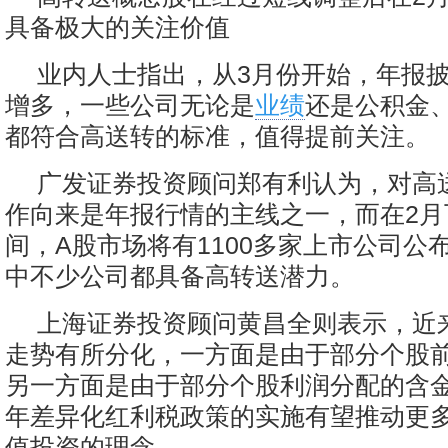
具备极大的关注价值
业内人士指出，从3月份开始，年报
增多，一些公司无论是
业绩
还是公积金
都符合高送转的标准，值得提前关注。
广发证券投资顾问郑有利认为，对高
作向来是年报行情的主线之一，而在2月
间，A股市场将有1100多家上市公司公布
中不少公司都具备高转送潜力。
上海证券投资顾问黄昌全则表示，近
走势有所分化，一方面是由于部分个股
另一方面是由于部分个股利润分配的含
年差异化红利税政策的实施有望推动更
值投资的理念。