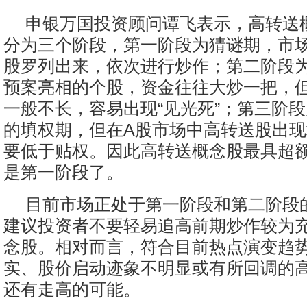
申银万国投资顾问谭飞表示，高转送
分为三个阶段，第一阶段为猜谜期，市
股罗列出来，依次进行炒作；第二阶段
预案亮相的个股，资金往往大炒一把，
一般不长，容易出现“见光死”；第三阶
的填权期，但在A股市场中高转送股出
要低于贴权。因此高转送概念股最具超
是第一阶段了。
目前市场正处于第一阶段和第二阶段
建议投资者不要轻易追高前期炒作较为
念股。相对而言，符合目前热点演变趋
实、股价启动迹象不明显或有所回调的
还有走高的可能。