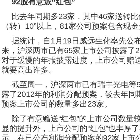
92股有意派“红包”
比去年同期多23家，其中46家送转比例
（转）10”以上，81家公司预案包含现
据统计，自1月19日威远生化率先公布
来，沪深两市已有65家上市公司披露了2
对于缓慢的年报披露进度，上市公司赠送
就要高出许多。
截至周一，沪深两市已有瑞丰光电等9
露了2012年的利润分配预案，较去年同
预案上市公司的数量多出23家。
除了有意赠送“红包”的上市公司数量
显的提升外，上市公司的“红包”也丰厚
示，在已公布利润分配预案的92家上市公