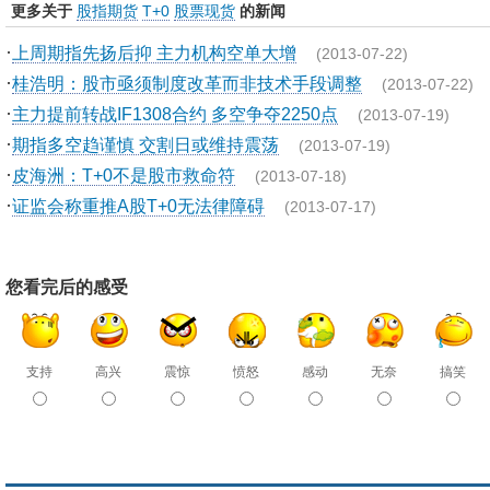
更多关于
股指期货
T+0
股票现货
的新闻
·
上周期指先扬后抑 主力机构空单大增
(2013-07-22)
·
桂浩明：股市亟须制度改革而非技术手段调整
(2013-07-22)
·
主力提前转战IF1308合约 多空争夺2250点
(2013-07-19)
·
期指多空趋谨慎 交割日或维持震荡
(2013-07-19)
·
皮海洲：T+0不是股市救命符
(2013-07-18)
·
证监会称重推A股T+0无法律障碍
(2013-07-17)
您看完后的感受
支持
高兴
震惊
愤怒
感动
无奈
搞笑