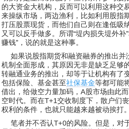
的大资金大机构，反而可以利用这种交
来操纵市场，两边渔利，比如利用股指
打压股票现货，而他们自己则在逢低吸
又可以反手做多。所谓“堤内损失堤外补”
赚钱”，说的就是这种事。
如果说股指期货和融资融券的推出并
机制全面形成，其原因无非是缺乏足够
转融通业务的推出，却等于让机构有了变
包括保险、基金甚至
社保基金
等都可能
借出，给做空力量加码，A股市场由此
空时代。而在T+1交收制度下，散户们
权利的条件，也就只能越来越被动挨打
笔者并不否认T+0的风险。但是，对