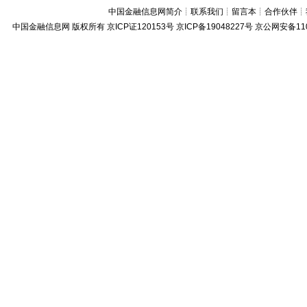
中国金融信息网简介
┊
联系我们
┊
留言本
┊
合作伙伴
┊
中国金融信息网
版权所有
京ICP证120153号
京ICP备19048227号 京公网安备11