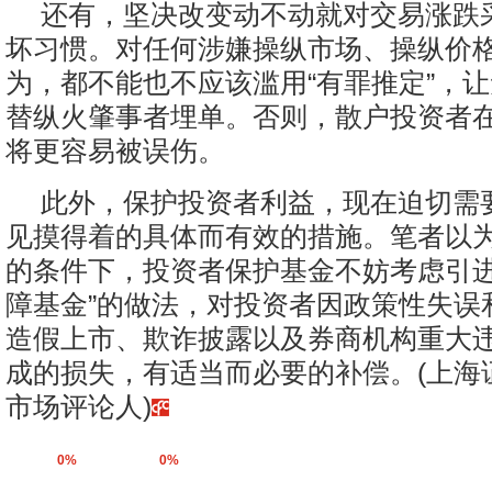
还有，坚决改变动不动就对交易涨跌
坏习惯。对任何涉嫌操纵市场、操纵价
为，都不能也不应该滥用“有罪推定”，
替纵火肇事者埋单。否则，散户投资者在
将更容易被误伤。
此外，保护投资者利益，现在迫切需
见摸得着的具体而有效的措施。笔者以为
的条件下，投资者保护基金不妨考虑引进
障基金”的做法，对投资者因政策性失误
造假上市、欺诈披露以及券商机构重大
成的损失，有适当而必要的补偿。(上海
市场评论人)
0%
0%