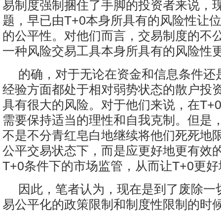
易制度强制捆住了手脚的投资者来说，
题，早已由T+0本身所具有的风险性让
的公平性。对他们而言，交易制度的不
一种风险交易工具本身所具有的风险性
的确，对于无论在资金和信息条件还
经验方面都处于相对弱势状态的散户投资
具有很大的风险。对于他们来说，在T+
需要保持适当的理性和自我克制。但是
不是不分青红皂白地继续将他们死死地
公平交易状态下，而是应更好地更有效
T+0条件下的市场监管，从而让T+0更
因此，笔者认为，现在是到了废除一切
易公平化的政策限制和制度性限制的时