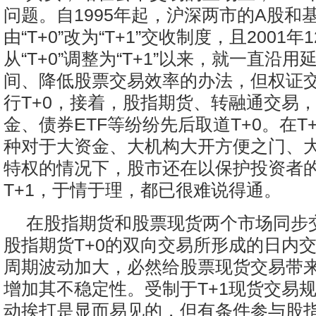
问题。自1995年起，沪深两市的A股和
由“T+0”改为“T+1”交收制度，且2001年
从“T+0”调整为“T+1”以来，就一直沿
间、降低股票交易效率的办法，但权证交易
行T+0，接着，股指期货、转融通交易
金、债券ETF等纷纷先后取道T+0。在T
种对于大资金、大机构大开方便之门、
特权的情况下，股市还在以保护投资者
T+1，于情于理，都已很难说得通。
在股指期货和股票现货两个市场同步
股指期货T+0的双向交易所形成的日内
周期波动加大，必然给股票现货交易带
增加其不稳定性。受制于T+1现货交易
动挨打是显而易见的，但有条件参与股指