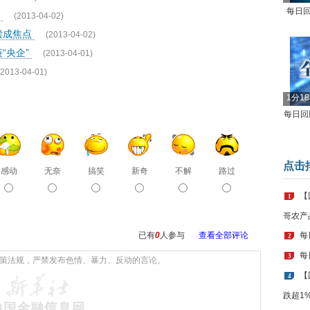
每日回
成
(2013-04-02)
偿成焦点
(2013-04-02)
“央企”
(2013-04-01)
(2013-04-01)
1分1
每日回顾
点击
感动
无奈
搞笑
新奇
不解
路过
【
1
哥农产
已有
0
人参与
查看全部评论
每
2
每
3
【
4
跌超1