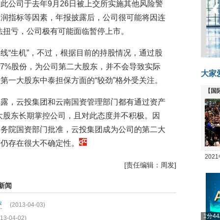
此公司于去年9月26日被上交所实施其他风险警
利润指标等因素，年报披露后，公司很可能将因连
无法扭亏，公司极有可能面临暂停上市。
线“生机”，不过，根据目前的持股情况，通过股
67%股份，为公司第二大股东，并不会导致实际
大家
第一大股东中泰担保方面的“较劲”格外受关注。
【国
透露，云投集团和云南国资管理部门都有通过资产
全线
大股东长期掌控公司，且对此态度并不积极。因
国务院国资部门批准，云投集团成为公司的第二大
变仍存在很大不确定性。
20
[责任编辑：周发]
坛
新闻
评
(2013-04-03)
1分4
13-04-02)