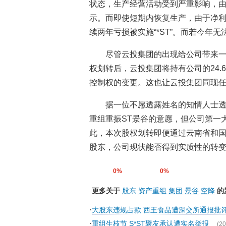
状态，生产经营活动受到严重影响，由
示。而即使短期内恢复生产，由于净
续两年亏损被实施“*ST”。而若今年
尽管云投集团的出现给公司带来一
权划转后，云投集团将持有公司的24.
控制权的变更。这也让云投集团同现任
据一位不愿透露姓名的知情人士
重组重振ST景谷的意愿，但公司第一
此，本次股权划转即便通过云南省和
股东，公司现状能否得到实质性的转
0%
0%
更多关于
股东
资产重组
集团
景谷
空降
的
·
大股东违规占款 西王食品遭深交所通报批
·
重组生枝节 S*ST聚友承认遭实名举报
(20