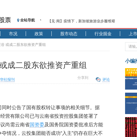
股票
全站导航
【见·闻】疫情下，新加坡旅游业步履维艰
记者手记：疫情下的香港零售业如何浴火重生？
市况
政策
股市动态
行业掘金
上
【见·闻】疫情下一家香港传统零售商的转型突围之旅
济安金信：中国基金市场数据分析周报（2020. 07.27—2020
T景谷 或成二股东欲推资产重组
【新华财经调查】同业存单、结构性存款玩起“跷跷板”
在“隐秘的角落”
小编
谷 或成二股东欲推资产重组
央行公开市场净投放300亿元 短端资金利率明显下行
基本面及股市双轮冲击 债市回调十年期债表现最弱
分享到
华社报刊
评论
沥青期货连续两日涨逾3% 沪银及两粕涨势喜人
恒生聚源：北斗收官之星发射成功，全产业链解析
济安金信：中国基金市场数据分析周报（2020. 08.17—2020
司同时公告了国有股权转让事项的相关细节。据
产经营有限公司已与云南省投资控股集团签署了
协议尚需云南省
国资委
及国务院国资委批准后方能
争夺情况，云投集团能否成功“入主”仍存在巨大不