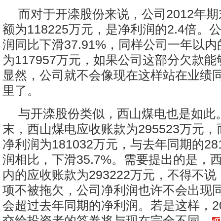
而对于开滦股份来说，公司2012年
额为118225万元，是净利润的2.4倍。公
润同比下滑37.91%，同样公司一年以
为117957万元，如果公司这部分欠款
显然，公司就不会像现在这样站在业绩
里了。
与开滦股份类似，西山煤电也是如此。
末，西山煤电应收账款为295523万元，而
净利润为181032万元，与去年同期的28
润相比，下滑35.7%。需要提出的是，
内的应收账款为293222万元，不得不
项不被拖欠，公司净利润也许不会出现
会超过去年同期的净利润。若是这样，20
交给投资者的答卷将与现在完全不同。