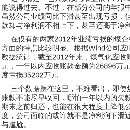
能说得过去。不过，在部分公司的年报
虽然公司业绩同比下滑甚至出现亏损，
款却与净利润不相上下，甚至还高于净
在仅有的两家2012年业绩亏损的煤
方面的特点比较明显。根据Wind公司
数据统计，截至2012年末，煤气化应收账
元，一年以内应收账款金额为26896万元
度亏损35202万元。
三个数据摆在这里，不难看出，即使
账款不能尽早收回，哪怕一年以内的欠款能
期末之前归还，也能在很大程度上降低
度，公司面临的或许就不是净利润下滑近
与尴尬。