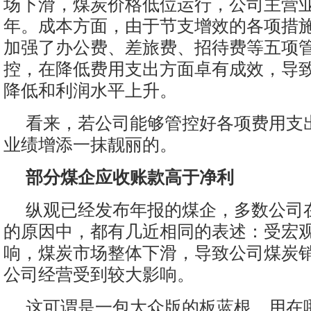
场下滑，煤炭价格低位运行，公司主营
年。成本方面，由于节支增效的各项措
加强了办公费、差旅费、招待费等五项
控，在降低费用支出方面卓有成效，导
降低和利润水平上升。
看来，若公司能够管控好各项费用支
业绩增添一抹靓丽的。
部分煤企应收账款高于净利
纵观已经发布年报的煤企，多数公司
的原因中，都有几近相同的表述：受宏
响，煤炭市场整体下滑，导致公司煤炭
公司经营受到较大影响。
这可谓是一包大众版的板蓝根，用在