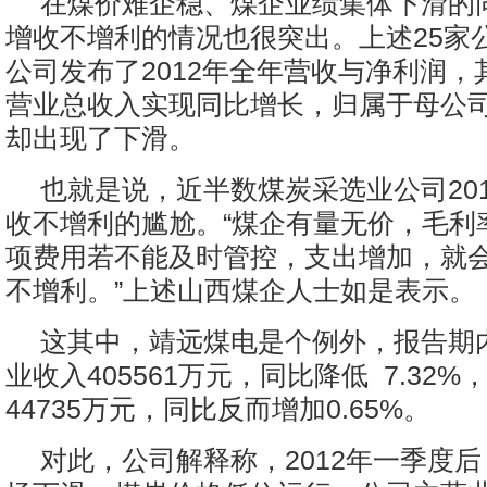
在煤价难企稳、煤企业绩集体下滑的
增收不增利的情况也很突出。上述25家公
公司发布了2012年全年营收与净利润，
营业总收入实现同比增长，归属于母公
却出现了下滑。
也就是说，近半数煤炭采选业公司20
收不增利的尴尬。“煤企有量无价，毛利
项费用若不能及时管控，支出增加，就
不增利。”上述山西煤企人士如是表示。
这其中，靖远煤电是个例外，报告期
业收入405561万元，同比降低 7.32
44735万元，同比反而增加0.65%。
对此，公司解释称，2012年一季度