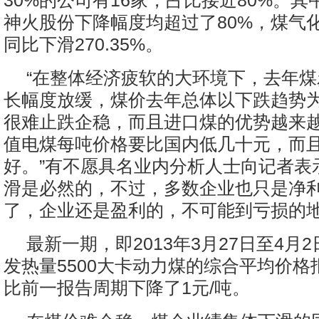
30%的公司有16家，占比接近80%。
神火股份下降幅度均超过了80%，煤气
同比下滑270.35%。
“在整体经济疲软的大环境下，去年
长幅度放缓，煤价去年总体以下跌趋势
很难止跌企稳，而且进口煤的优势越来
值电煤每吨价格要比国内低几十元，而
好。”有不愿具名业内分析人士向记者表
滑是必然的，不过，多数企业也只是净
了，企业还是盈利的，不可能到亏损的
最新一期，即2013年3月27日至4月
发热量5500大卡动力煤的综合平均价格报
比前一报告周期下降了1元/吨。