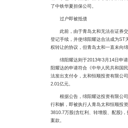
了中铁华夏担保公司。
过户即被抵债
此前，由于青岛太和无法在证券
登记手续，并使绵阳耀达合法成为ST天
权转让的协议，但青岛太和一直未向
绵阳耀达则于2013年3月14日
阳耀达的申请符合《中华人民共和国
法发出支付令，太和恒顺投资有限公司
2.01亿元。
根据公告，绵阳耀达投资有限公
行和解，即被执行人青岛太和恒顺投资有
3810.7万股(含红利、转增股、配
案款。