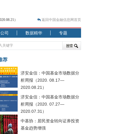
.08.21）
返回中国金融信息网首页
市公司
数据精华
专题
.07.31）
 结构性失衡藏
推荐
济安金信：中国基金市场数据分
析周报（2020. 08.17—
2020.08.21）
济安金信：中国基金市场数据分
析周报（2020. 07.27—
2020.07.31）
中基协：居民资金转向证券投资
基金趋势增强