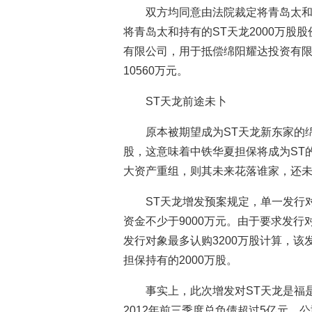
双方均同意由法院裁定将青岛太和持
将青岛太和持有的ST天龙2000万股
有限公司，用于抵偿绵阳耀达投资有
10560万元。
ST天龙前途未卜
原本被期望成为ST天龙新东家的绵阳
股，这意味着中铁华夏担保将成为ST
大资产重组，则其未来花落谁家，还
ST天龙增发预案规定，单一发行
资金不少于9000万元。由于要求发
发行对象最多认购3200万股计算，该
担保持有的2000万股。
事实上，此次增发对ST天龙是福
2012年前三季度总负债超过5亿元，公