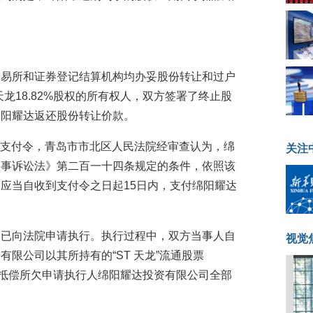
交易所和证券登记结算机构均办妥股份转让和过户
龙18.82%股权的所有权人，双方签署了终止股
绵阳耀达返还股份转让价款。
申请支付令，青岛市市北区人民法院经审查认为，绵
关注
民事诉讼法》第二百一十四条规定的条件，依照该
应当自收到支付令之日起15日内，支付绵阳耀达
司已向法院申请执行。执行过程中，双方当事人自
视觉
限公司以其所持有的“ST 天龙”流通股票
股)，抵偿所欠申请执行人绵阳耀达投资有限公司全部