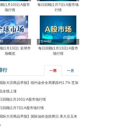
顾(1月10日):A股市
每日回顾(1月7日):A股市场
场行情
行情
8秒
1分44秒
(1月13日): 全球市
每日回顾(1月13日):A股市
场概览
场行情
排行
一周
一月
国际大宗商品早报】纽约金价全周累跌约1.7% 芝加
品全线上涨
日回顾(1月10日):A股市场行情
日回顾(1月7日):A股市场行情
国际大宗商品早报】国际油价连跌两日 美大豆玉米
%