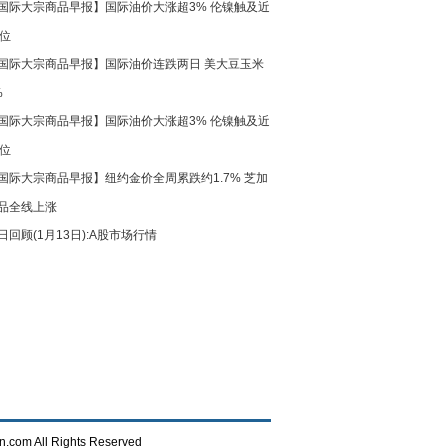
国际大宗商品早报】国际油价大涨超3% 伦镍触及近
高位
国际大宗商品早报】国际油价连跌两日 美大豆玉米
%
国际大宗商品早报】国际油价大涨超3% 伦镍触及近
高位
国际大宗商品早报】纽约金价全周累跌约1.7% 芝加
品全线上涨
日回顾(1月13日):A股市场行情
n.com All Rights Reserved