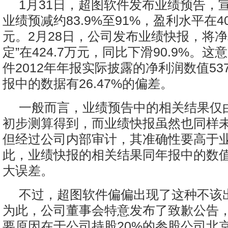
1月31日，超图软件发布业绩预告，宣
业绩预减约83.9%至91%，盈利水平在4
元。2月28日，公司发布业绩快报，将净
定”在424.7万元，同比下滑90.9%。
件2012年年报实际披露的净利润数值53
报中的数据有26.47%的偏差。
一般而言，业绩预告中的相关结果仅
初步测算得到，而业绩快报虽然也同样
但经过公司内部审计，其准确性要高于
此，业绩快报的相关结果同年报中的数
大误差。
不过，超图软件偏偏出现了这种不该出
为此，公司董事会特意发布了致歉公告
要原因在于公司持股20%的参股公司北