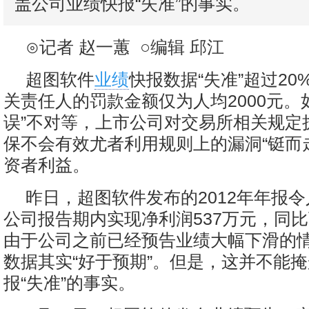
盖公司业绩快报“失准”的事实。
⊙记者 赵一蕙 ○编辑 邱江
超图软件
业绩
快报数据“失准”超过2
关责任人的罚款金额仅为人均2000元。
误”不对等，上市公司对交易所相关规定
保不会有效尤者利用规则上的漏洞“铤而
资者利益。
昨日，超图软件发布的2012年年报令
公司报告期内实现净利润537万元，同比下
由于公司之前已经预告业绩大幅下滑的
数据其实“好于预期”。但是，这并不能
报“失准”的事实。