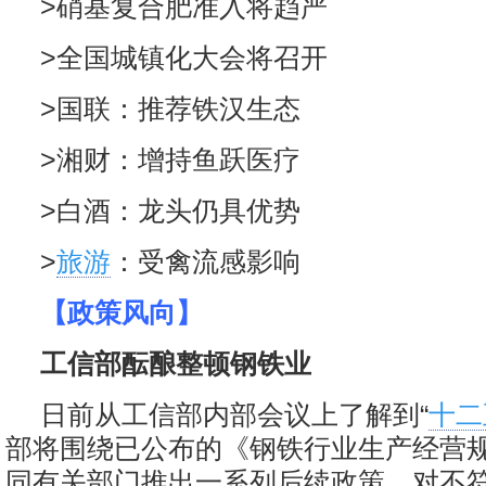
>硝基复合肥准入将趋严
>全国城镇化大会将召开
>国联：推荐铁汉生态
>湘财：增持鱼跃医疗
>白酒：龙头仍具优势
>
旅游
：受禽流感影响
【政策风向】
工信部酝酿整顿钢铁业
日前从工信部内部会议上了解到“
十二
部将围绕已公布的《钢铁行业生产经营
同有关部门推出一系列后续政策，对不