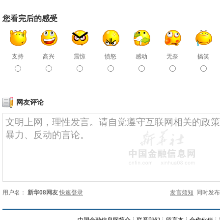
您看完后的感受
支持
高兴
震惊
愤怒
感动
无奈
搞笑
网友评论
用户名：
新华08网友
快速登录
发言须知
同时发