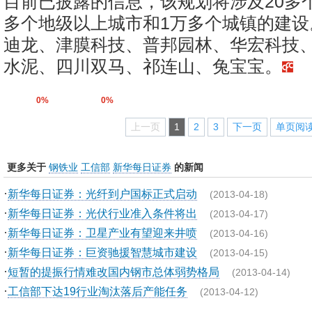
目前已披露的信息，该规划将涉及20多个
多个地级以上城市和1万多个城镇的建设
迪龙、津膜科技、普邦园林、华宏科技
水泥、四川双马、祁连山、兔宝宝。
0%
0%
上一页
1
2
3
下一页
单页阅
更多关于
钢铁业
工信部
新华每日证券
的新闻
·
新华每日证券：光纤到户国标正式启动
(2013-04-18)
·
新华每日证券：光伏行业准入条件将出
(2013-04-17)
·
新华每日证券：卫星产业有望迎来井喷
(2013-04-16)
·
新华每日证券：巨资驰援智慧城市建设
(2013-04-15)
·
短暂的提振行情难改国内钢市总体弱势格局
(2013-04-14)
·
工信部下达19行业淘汰落后产能任务
(2013-04-12)