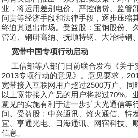
业，将运用差别电价、严控信贷、监管
问责等经济手段和法律手段，逐步压缩
终迫其退出市场。受益股：宝钢股份、
管道、钢研高纳、抚顺特钢、大冶特钢
宽带中国专项行动启动
工信部等八部门日前联合发布《关于
2013专项行动的意见》。意见要求，20
宽带接入互联网用户超过2500万户。同
以上宽带接入产品的用户将超过70%。
意见的实施有利于进一步扩大光通信等
间。受益股：中兴通讯、烽火通信、特
宜、亨通光电、日海通讯、网宿科技、
信息。