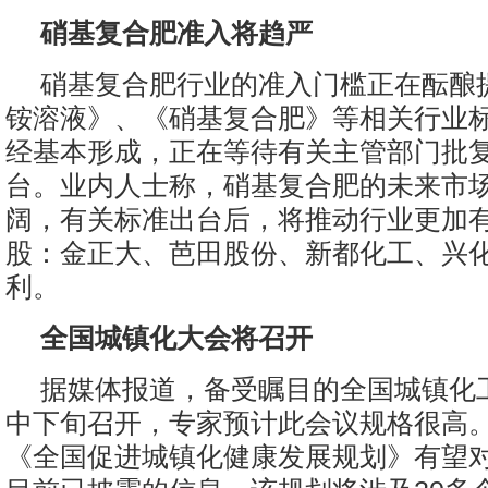
硝基复合肥准入将趋严
硝基复合肥行业的准入门槛正在酝酿
铵溶液》、《硝基复合肥》等相关行业
经基本形成，正在等待有关主管部门批
台。业内人士称，硝基复合肥的未来市
阔，有关标准出台后，将推动行业更加
股：金正大、芭田股份、新都化工、兴
利。
全国城镇化大会将召开
据媒体报道，备受瞩目的全国城镇化
中下旬召开，专家预计此会议规格很高
《全国促进城镇化健康发展规划》有望