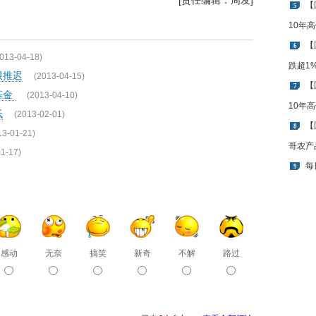
[责任编辑：周发]
【
5
10年
【
6
013-04-18)
跌超1
限推迟
(2013-04-15)
【
7
基金
(2013-04-10)
10年
低
(2013-02-01)
【
8
13-01-21)
哥农产
1-17)
每
9
感动
无奈
搞笑
新奇
不解
路过