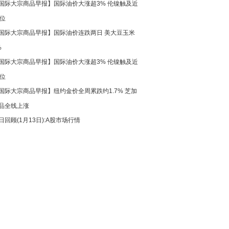
国际大宗商品早报】国际油价大涨超3% 伦镍触及近
高位
国际大宗商品早报】国际油价连跌两日 美大豆玉米
%
国际大宗商品早报】国际油价大涨超3% 伦镍触及近
高位
国际大宗商品早报】纽约金价全周累跌约1.7% 芝加
品全线上涨
日回顾(1月13日):A股市场行情