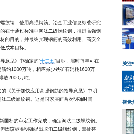
级螺纹钢，使用高强钢筋。冶金工业信息标准研究
目的在于通过标准中淘汰二级螺纹钢，推进高强钢
钢材的目的，并最终实现钢筋的高效利用、高安全
及低成本目标。
导意见》中确定的“
十二五
”目标，届时每年可在
关注
筋约1000万吨，相应减少铁矿石消耗1600万
放2000万吨。
印发的《关于加快应用高强钢筋的指导意见》中明
中淘汰二级螺纹钢。这是国家层面首次明确时间
视觉
钢筋新国标的审定工作完成，确定淘汰二级螺纹钢。
，但因该标准明确提出取消二级螺纹钢，牵扯甚