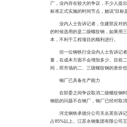
广，业内存在较大的争议，不少人提出
标准正式实施的时间节点，她说“目标
业内人士告诉记者，住建部反对
的时候选用的是二级螺纹钢，如果用
本，不利于工程项目的顺利进行。
但一位钢铁行业业内人士告诉记者
量，在成本方面不会增加多少。目前二、
间，而市场的二、三级螺纹钢的差价
钢厂已具备生产能力
在部委之间争议取消二级螺纹钢
钢筋的问题不在钢厂，钢厂已经对取
河北钢铁承德分公司关丛英告诉记
占85%以上。江苏永钢集团有限公司王