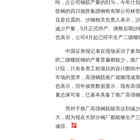
吨，占公司钢筋产量的81%，今年计
纹钢的四川德胜集团钢铁有限公司林
且是抗震的。沙钢相关负责人表示，沙
减少产量，5月正式停产。调整后期沙
也表示，公司4月起已经不生产二级螺
中国证券报记者在现场采访了参
的二级螺纹钢的产量普遍都较少，推
计院，只有各类工程项目的设计图纸
市场的需求，高强钢筋推广就顺理成
也表示，历年抽查数据显示，现有高强
量总体可靠，已基本具备了推广高强
而对于推广高强钢筋能否达到减
大，因为现在大部分钢厂都能够生产
减排。