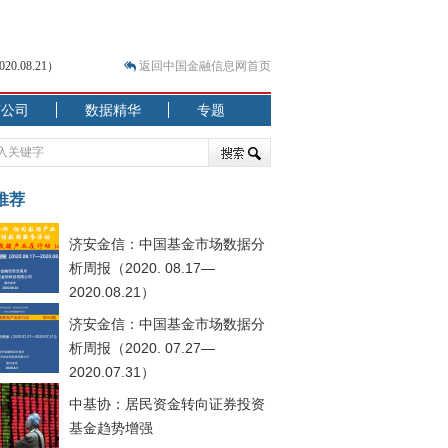
.08.21）
返回中国金融信息网首页
市公司
数据精华
专题
.07.31）
 结构性失衡藏
推荐
济安金信：中国基金市场数据分
析周报（2020. 08.17—
2020.08.21）
济安金信：中国基金市场数据分
析周报（2020. 07.27—
.08.21）
2020.07.31）
中基协：居民资金转向证券投资
基金趋势增强