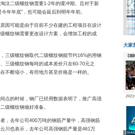
淘汰二级螺纹钢需要1-2年的缓冲期。且对于新
是今年年底”，也可能会延后到明年年初。
的原因可能是由于目前不少在建的工程项目在设计
三级螺纹钢需要更改设计方案，会增加工程的成
大家
，三级螺纹钢取代二级螺纹钢能节约16%的用钢
【国
三级螺纹钢每吨的成本差价只在60-70元之
全线
也在不断缩小，有些地方甚至价格是一样的。
20
时间点的时候，钢厂已经用数据表明了，推广高强
坛
消二级螺纹钢做好准备。
者，去年公司400万吨的钢筋产量中，高强钢筋
云川也表示，去年公司高强钢筋产量是461万
1分4