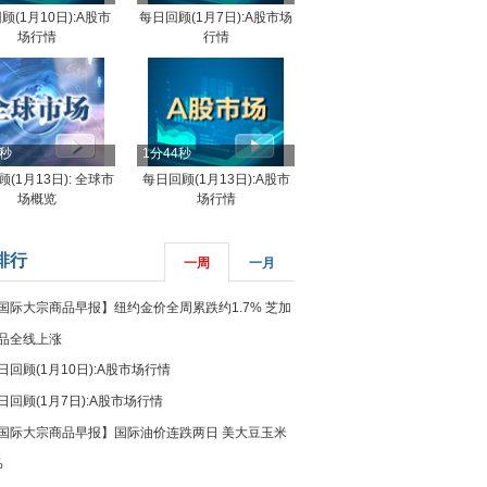
顾(1月10日):A股市
每日回顾(1月7日):A股市场
场行情
行情
8秒
1分44秒
(1月13日): 全球市
每日回顾(1月13日):A股市
场概览
场行情
排行
一周
一月
国际大宗商品早报】纽约金价全周累跌约1.7% 芝加
品全线上涨
日回顾(1月10日):A股市场行情
日回顾(1月7日):A股市场行情
国际大宗商品早报】国际油价连跌两日 美大豆玉米
%