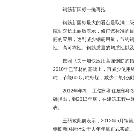
钢筋新国标一拖再拖
钢筋新国标最大的看点是取消二
院副院长王丽敏表示，修订该标准的
筋的应用，达到减少钢筋用量，节约
性、高可靠性、钢筋质量的均质性以
按照《关于加快应用高强钢筋的指
2010年已节材的基础上，再减少使用钢
吨，节能600万吨标煤，减少二氧化碳排
2012年年初，工信部和住建部
确指出，到2013年底，在建筑工程
表。
王丽敏此前表示，2012年5月
钢筋新国标计划于去年年底正式实施