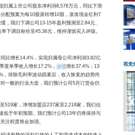
实现归属上市公司股东净利润8,576万元，同比下滑
2年分配预案为每10股派转增10股，派发现金红利7
，我们下调公司13-15年盈利预测至2.84元、
年市盈率下调目标价至45.36元，维持谨慎买入评级。
，同比增长14.4%，实现归属母公司净利润3.82亿
视觉
季度单季收入增长17.2%，
业绩
增长37.4%；13
9.4%，排除毛利率波动因素后，收入恢复的趋势尚
对一般的行业大促，我们预计公司5月订货会仍
至519家，净增加盟店237家至2,218家，我们估
增速低于年初预期。我们预计公司13年仍将保持与
的关注程度将会加强。
对经济形势的误判引致的人工和渠道成本的快速上