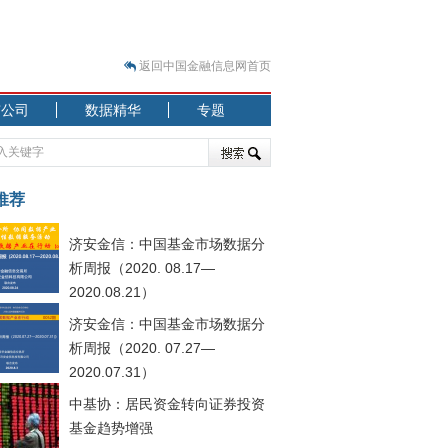
返回中国金融信息网首页
市公司
数据精华
专题
.07.31）
 结构性失衡藏
推荐
济安金信：中国基金市场数据分
析周报（2020. 08.17—
2020.08.21）
济安金信：中国基金市场数据分
.08.21）
析周报（2020. 07.27—
2020.07.31）
中基协：居民资金转向证券投资
基金趋势增强