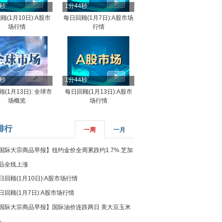
4秒
1分44秒
顾(1月10日):A股市
每日回顾(1月7日):A股市场
场行情
行情
8秒
1分44秒
(1月13日): 全球市
每日回顾(1月13日):A股市
场概览
场行情
排行
一周
一月
国际大宗商品早报】纽约金价全周累跌约1.7% 芝加
品全线上涨
日回顾(1月10日):A股市场行情
日回顾(1月7日):A股市场行情
国际大宗商品早报】国际油价连跌两日 美大豆玉米
%