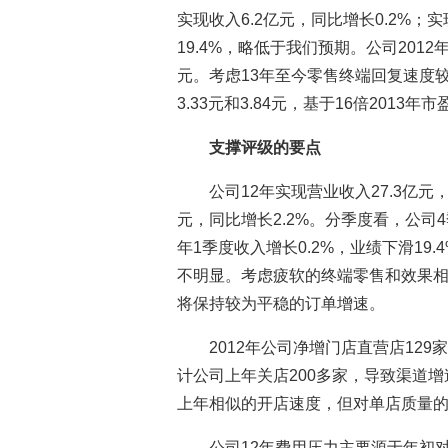
实现收入6.2亿元，同比增长0.2%；
19.4%，略低于我们预期。公司201
元。考虑13年至今零售终端回复速度较缓
3.33元和3.84元，基于16倍2013
支撑评级的要点
公司12年实现营业收入27.3亿元
元，同比增长2.2%。分季度看，公司4
年1季度收入增长0.2%，业绩下滑1
不明显。考虑疲软的终端零售和效果相
将保持较为平稳的订单增速。
2012年公司净增门店直营店129家
计公司上年关店200多家，导致渠道
上年相似的开店速度，但对单店质量
公司12年费用压力主要源于年初