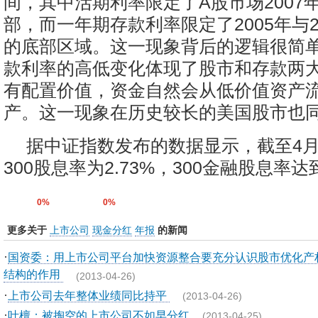
间，其中活期利率限定了A股市场2007
部，而一年期存款利率限定了2005年与2
的底部区域。这一现象背后的逻辑很简
款利率的高低变化体现了股市和存款两
有配置价值，资金自然会从低价值资产
产。这一现象在历史较长的美国股市也
据中证指数发布的数据显示，截至4月
300股息率为2.73%，300金融股息率达
0%
0%
更多关于
上市公司
现金分红
年报
的新闻
·
国资委：用上市公司平台加快资源整合要充分认识股市优化产
结构的作用
(2013-04-26)
·
上市公司去年整体业绩同比持平
(2013-04-26)
·
叶檀：被掏空的上市公司不如早分红
(2013-04-25)