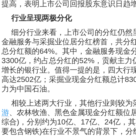
提高，表明上市公司回报股东意识日趋
行业呈现两极分化
细分行业来看，上市公司的分红仍然
金融服务与采掘业位居分红榜首，共分红4
总分红额的64%。其中，金融服务现金
3300亿，约占总分红的52%，贡献主
增长的银行业。值得一提的是，四大行
高达2502亿；采掘业现金分红额总计83
力为中国石油。
相较上述两大行业，其他行业则较为
游
、农林牧渔、黑色金属现金分红额位居
综合)，分别约为10亿、17亿、24亿，
要包含钢铁)在行业不景气的背景下，分