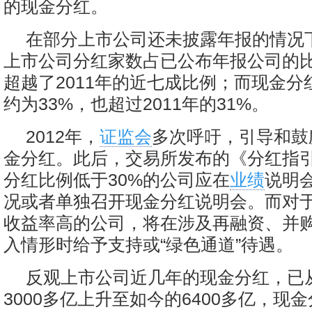
的现金分红。
在部分上市公司还未披露年报的情况下
上市公司分红家数占已公布年报公司的比
超越了2011年的近七成比例；而现金分
约为33%，也超过2011年的31%。
2012年，
证监会
多次呼吁，引导和鼓
金分红。此后，交易所发布的《分红指
分红比例低于30%的公司应在
业绩
说明
况或者单独召开现金分红说明会。而对
收益率高的公司，将在涉及再融资、并
入情形时给予支持或“绿色通道”待遇。
反观上市公司近几年的现金分红，已从
3000多亿上升至如今的6400多亿，现