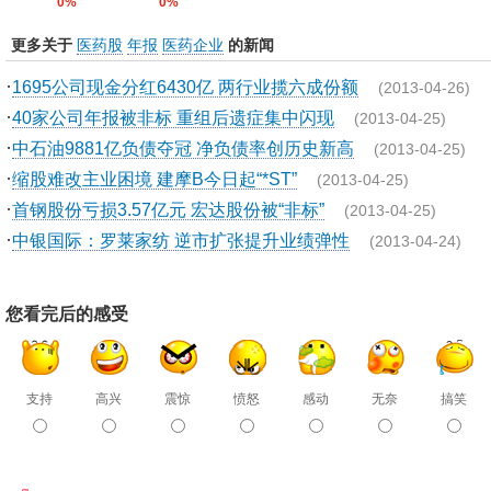
0%
0%
更多关于
医药股
年报
医药企业
的新闻
·
1695公司现金分红6430亿 两行业揽六成份额
(2013-04-26)
·
40家公司年报被非标 重组后遗症集中闪现
(2013-04-25)
·
中石油9881亿负债夺冠 净负债率创历史新高
(2013-04-25)
·
缩股难改主业困境 建摩B今日起“*ST”
(2013-04-25)
·
首钢股份亏损3.57亿元 宏达股份被“非标”
(2013-04-25)
·
中银国际：罗莱家纺 逆市扩张提升业绩弹性
(2013-04-24)
您看完后的感受
支持
高兴
震惊
愤怒
感动
无奈
搞笑