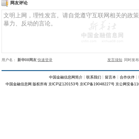
网友评论
用户名：
新华08网友
快速登录
发言须知
同时发
中国金融信息网简介
┊
联系我们
┊
留言本
┊
合作伙伴
┊
中国金融信息网
版权所有
京ICP证120153号
京ICP备19048227号 京公网安备11