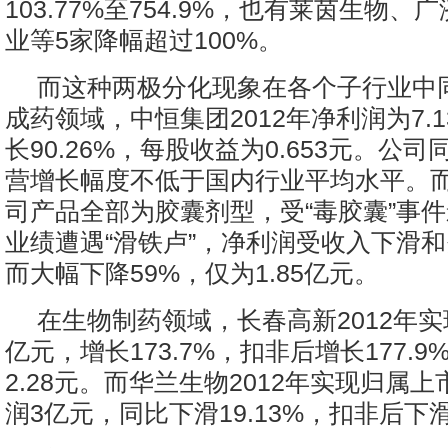
103.77%至754.9%，也有莱茵生物
业等5家降幅超过100%。
而这种两极分化现象在各个子行业中
成药领域，中恒集团2012年净利润为7.
长90.26%，每股收益为0.653元。公
营增长幅度不低于国内行业平均水平。
司产品全部为胶囊剂型，受“毒胶囊”事件影
业绩遭遇“滑铁卢”，净利润受收入下滑
而大幅下降59%，仅为1.85亿元。
在生物制药领域，长春高新2012年实现
亿元，增长173.7%，扣非后增长177.
2.28元。而华兰生物2012年实现归属
润3亿元，同比下滑19.13%，扣非后下滑2