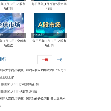
顾(1月10日):A股市
每日回顾(1月7日):A股市场
场行情
行情
8秒
1分44秒
(1月13日): 全球市
每日回顾(1月13日):A股市
场概览
场行情
排行
一周
一月
国际大宗商品早报】纽约金价全周累跌约1.7% 芝加
品全线上涨
日回顾(1月10日):A股市场行情
日回顾(1月7日):A股市场行情
国际大宗商品早报】国际油价连跌两日 美大豆玉米
%