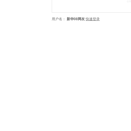
用户名：
新华08网友
快速登录