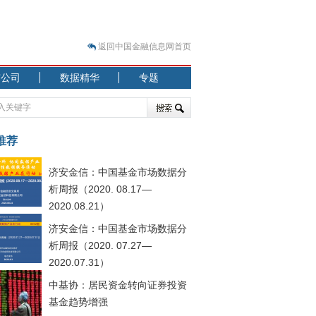
返回中国金融信息网首页
市公司
数据精华
专题
.07.31）
 结构性失衡藏
推荐
济安金信：中国基金市场数据分
析周报（2020. 08.17—
2020.08.21）
济安金信：中国基金市场数据分
.08.21）
析周报（2020. 07.27—
2020.07.31）
中基协：居民资金转向证券投资
基金趋势增强