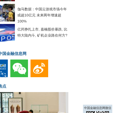
伽马数据：中国云游戏市场今年
或超10亿元 未来两年增速超
100%
亿邦挣扎上市, 嘉楠股价暴跌, 比
特大陆内斗, 矿机企业路在何方?
中国金融信息网
焦点
中国金融信息网微信