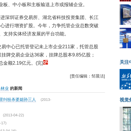
创业板、中小板和主板输送上市或报辅企业。
引进深圳证券交易所、湖北省科技投资集团、长江
中心进行增资扩股。今年，力争托管企业总数突破
长、支持实体经济发展的平台功能。
交易中心已托管登记未上市企业211家，托管总股
挂牌交易企业达36家，挂牌总股本9.85亿股；
关注
金额2.19亿元。(完)
[责任编辑：邹晨洁]
兴林业
的新闻
邻里纠纷杀婆媳孙三人
视觉
(2013-
(2013-04-22)
-17)