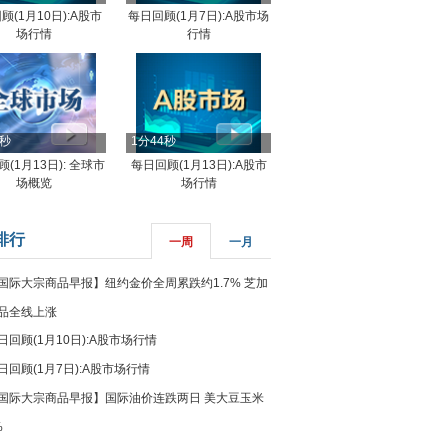
顾(1月10日):A股市
每日回顾(1月7日):A股市场
场行情
行情
8秒
1分44秒
(1月13日): 全球市
每日回顾(1月13日):A股市
场概览
场行情
排行
一周
一月
国际大宗商品早报】纽约金价全周累跌约1.7% 芝加
品全线上涨
日回顾(1月10日):A股市场行情
日回顾(1月7日):A股市场行情
国际大宗商品早报】国际油价连跌两日 美大豆玉米
%