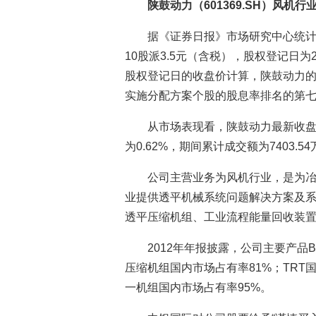
陕鼓动力（601369.SH）风机行
据《证券日报》市场研究中心统计
10股派3.5元（含税），股权登记日为2
股权登记日的收盘价计算，陕鼓动力的股
实施分配方案个股的股息率排名的第
从市场表现看，陕鼓动力最新收盘价
为0.62%，期间累计成交额为7403.5
公司主营业务为风机行业，是为
业提供透平机械系统问题解决方案及
透平压缩机组、工业流程能量回收装
2012年年报披露，公司主要产品
压缩机组国内市场占有率81%；TRT
一机组国内市场占有率95%。