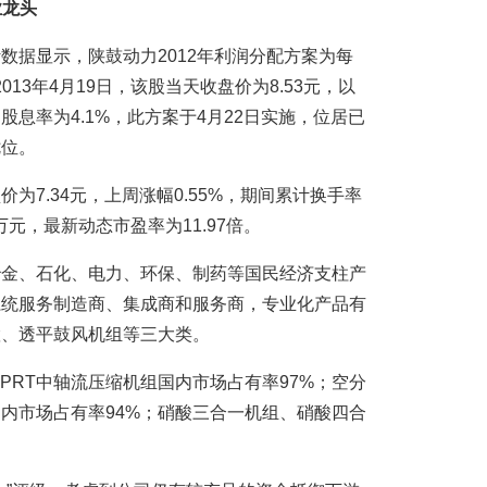
业龙头
数据显示，陕鼓动力2012年利润分配方案为每
013年4月19日，该股当天收盘价为8.53元，以
息率为4.1%，此方案于4月22日实施，位居已
七位。
为7.34元，上周涨幅0.55%，期间累计换手率
4万元，最新动态市盈率为11.97倍。
冶金、石化、电力、环保、制药等国民经济支柱产
系统服务制造商、集成商和服务商，专业化产品有
置、透平鼓风机组等三大类。
BPRT中轴流压缩机组国内市场占有率97%；空分
国内市场占有率94%；硝酸三合一机组、硝酸四合