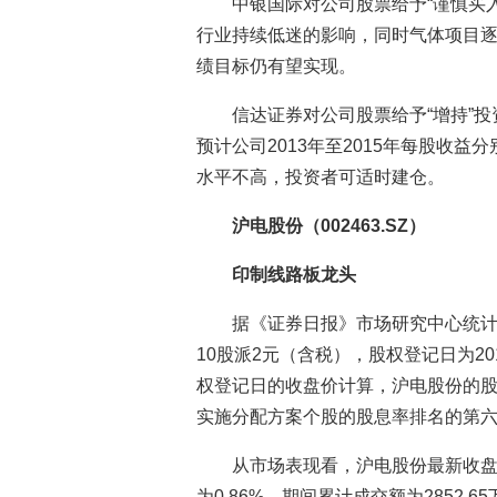
中银国际对公司股票给予“谨慎买
行业持续低迷的影响，同时气体项目
绩目标仍有望实现。
信达证券对公司股票给予“增持”
预计公司2013年至2015年每股收益分别
水平不高，投资者可适时建仓。
沪电股份（002463.SZ）
印制线路板龙头
据《证券日报》市场研究中心统计
10股派2元（含税），股权登记日为20
权登记日的收盘价计算，沪电股份的股息
实施分配方案个股的股息率排名的第
从市场表现看，沪电股份最新收盘价
为0.86%，期间累计成交额为2852.6