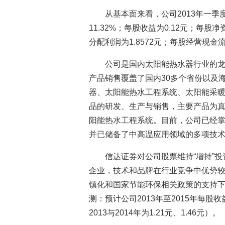
从基本面来看，公司2013年一季
11.32%；每股收益为0.12元；每股净
分配利润为1.8572元；每股经营现金流为
公司是国内太阳能热水器行业的
产品销售覆盖了国内30多个省份以及
器、太阳能热水工程系统、太阳能采
品的研发、生产与销售，主要产品为
阳能热水工程系统。目前，公司已经
并已储备了中高温应用领域的多项技
信达证券对公司股票维持“增持”
企业，技术和品牌在行业竞争中优势较
镇化和国家节能环保相关政策的支持下
测：预计公司2013年至2015年每股收益
2013与2014年为1.21元、1.46元）。