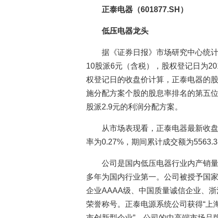
正泰电器（601877.SH）
低压电器龙头
据《证券日报》市场研究中心统计
10股派6元（含税），股权登记日为20
权登记日的收盘价计算，正泰电器的股息
施分配方案个股的股息率排名的第五位。
股派2.9元的利润分配方案。
从市场表现看，正泰电器最新收盘价
率为0.27%，期间累计成交额为5563.
公司是国内低压电器行业内产销
多年为国内行业第一。公司被授予国
企业AAAA级、中国质量诚信企业、
荣誉称号。正泰电源系统公司获得“上
市创新型企业”。公司的中高端市场品牌2