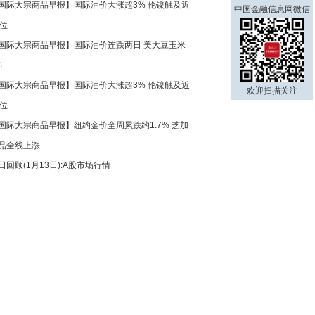
国际大宗商品早报】国际油价大涨超3% 伦镍触及近
中国金融信息网微信
高位
国际大宗商品早报】国际油价连跌两日 美大豆玉米
%
国际大宗商品早报】国际油价大涨超3% 伦镍触及近
欢迎扫描关注
高位
国际大宗商品早报】纽约金价全周累跌约1.7% 芝加
品全线上涨
日回顾(1月13日):A股市场行情