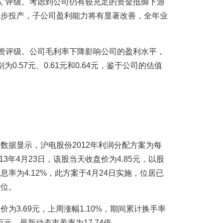
入”评级。考虑到公司仍有较充足的资金抵御下游
逐步投产，子公司盈利能力将有显著改善，全年业
投资评级。公司毛利率下降影响公司的盈利水平，
为0.57元、0.61元和0.64元，鉴于公司的估值
数据显示，沪电股份2012年利润分配方案为每
13年4月23日，该股当天收盘价为4.85元，以股
率为4.12%，此方案于4月24日实施，位居已
六位。
为3.69元，上周涨幅1.10%，期间累计换手率
5万元，最新动态市盈率为17.74倍。