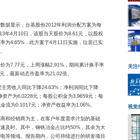
数据显示，台基股份2012年利润分配方案为每
13年4月10日，该股当天股价为8.61元，以股权
为4.65%，此方案于4月11日实施，位居已实
位。
为7.77元，上周涨幅2.91%，期间累计换手率
关注
万元，最新动态市盈率为21.02倍。
度主营收入同比下降24.63%；净利润同比下降
净资产为6.0228元；每股公积金为3.9659元；每
金流为0.1017元；净资产收益率为1.06%。
视觉
造商和经销商为主，在客户年度需求计划的基础
速及时。其中，钢铁冶金占比约50%，其余为大
变电等领域。报告期内，公司持续进行的研发项目