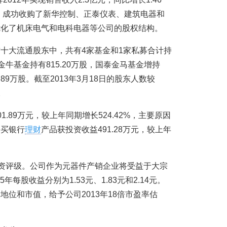
购，成功收购了新华控制、正泰仪表、建筑电器和
优化了机床电气和电科电器等公司的股权结构。
十大流通股东中，共有4家基金和1家私募合计持
泰金牛基金持有815.20万股，国泰金马基金增持
.89万股。截至2013年3月18日的股东人数较
。
.89万元，较上年同期增长524.42%，主要原因
购买银行
理财
产品获投资收益491.28万元，较上年
投资评级。公司作为元器件产销企业将受益于大宗
年每股收益分别为1.53元、1.83元和2.14元。
位和市值，给予公司2013年18倍市盈率估