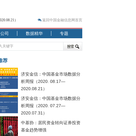
.08.21）
返回中国金融信息网首页
市公司
数据精华
专题
.07.31）
 结构性失衡藏
推荐
济安金信：中国基金市场数据分
析周报（2020. 08.17—
2020.08.21）
济安金信：中国基金市场数据分
.08.21）
析周报（2020. 07.27—
2020.07.31）
中基协：居民资金转向证券投资
基金趋势增强