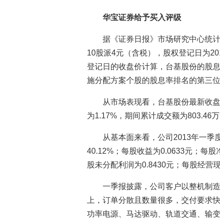
华宝证券给予买入评级
据《证券日报》市场研究中心统计
10股派4元（含税），股权登记日为20
登记日的收盘价计算，台基股份的股息率
施分配方案个股的股息率排名的第三
从市场表现看，台基股份最新收盘价
为1.17%，期间累计成交额为803.46
从基本面来看，公司2013年一季
40.12%；每股收益为0.0633元；每股
股未分配利润为0.8430元；每股经营现
一季报披露，公司客户以整机制
上，订单分散且数量很多，交付要求快
功率电源、马达驱动、轨道交通、输