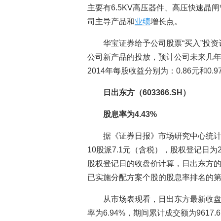
主要有6.5KV高压器件、高压快速
司主导产品和
业绩
增长点。
华宝证券给予公司股票“买入”投
公司新产品的投放，预计公司未来几年
2014年每股收益分别为：0.86元和0.9
日出东方（603366.SH）
股息率为4.43%
据《证券日报》市场研究中心统计
10股派7.1元（含税），股权登记日为2
股权登记日的收盘价计算，日出东方的股
已实施分配方案个股的股息率排名的
从市场表现看，日出东方最新收盘价
率为6.94%，期间累计成交额为9617.