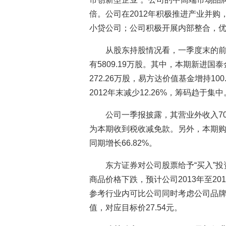
倍。公司在2012年积极推进产业并
小贷公司；公司积极开展内部整合，
从股东持股情况看，一季度末的前
有5809.19万股。其中，本期新进国
272.26万股，易方达价值基金增持100
2012年末减少12.26%，筹码趋于集中
公司一季报披露，其营业外收入701
为本期收到税收减免款。另外，本期
同期增长66.82%。
东方证券对公司股票给予“买入”
商品价格下跌，预计公司2013年至2015
参考行业内可比公司同时考虑公司品牌地
值，对应目标价27.54元。