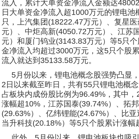
流入，累计大单资金净流入金额达48002
日大单资金净流入超1000万元的锂电池
只，上汽集团(18222.47万元）、复星医药(
元）、中炬高新(4050.72万元）、江苏国泰
元）和厦门钨业(3143.83万元）等5只
金净流入均超过3000万元，这5只个股
流入就达到35133.58万元。
5月份以来，锂电池概念股强势凸显，
2日以来截至昨日，共有55只锂电池概
占板块内成份股比例为96.49%，其中，
涨幅超10%，江苏国泰(39.74%）、拓
(29.63%）、亿纬锂能(24.67%）、比亚
当升科技(20.18%）等5只个股累计涨幅
此外，5月份以来，锂电池板块也吸