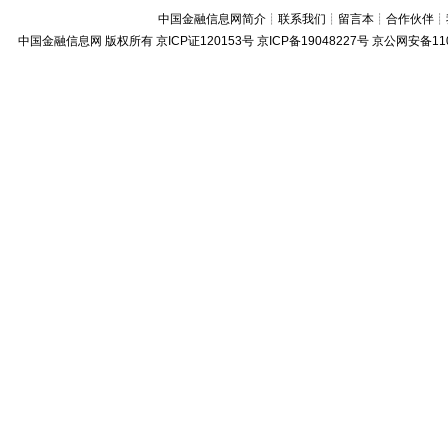
中国金融信息网简介
┊
联系我们
┊
留言本
┊
合作伙伴
┊
中国金融信息网
版权所有
京ICP证120153号
京ICP备19048227号 京公网安备11