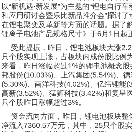
以“新机遇·新发展”为主题的“锂电自行
和应用研讨会暨乐比新品推介会”探讨了
在锂电聚变及革新等方面的话题。据了
锂离子电池产品规格尺寸》于6月1日起
受此提振，昨日，锂电池板块大涨2.2
只个股实现上涨，占板块内成份股比例为6
来看，昨日涨幅超过1%的锂电池概念股
邦股份(10.03%)、上汽集团(5.54%)、
(5.30%)、南洋科技(4.02%)、亿纬锂能(
高新(3.52%)、猛狮科技(3.42%)和复星医
只个股昨日涨幅超过3%。
资金流向方面，昨日，锂电池板块整
净流入7360.57万元，其中，25只个