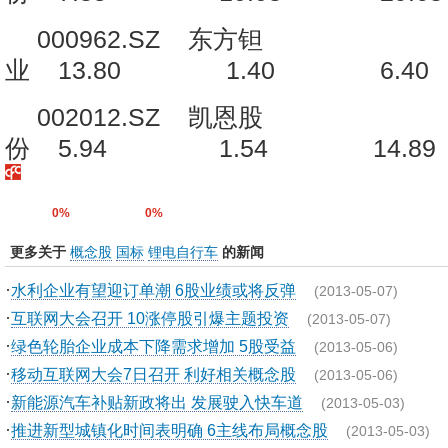
000962.SZ 东方钽
业 13.80 1.40 6
002012.SZ 凯恩股
份 5.94 1.54 14.
0%
0%
更多关于
概念股
国标
锂电自行车
的新闻
·
水利企业有望迎订单潮 6股业绩或将反弹
(2013-05-07)
·
互联网大会召开 10涨停股引爆主题投资
(2013-05-07)
·
绿色轮胎企业成本下降需求增加 5股受益
(2013-05-06)
·
移动互联网大会7日召开 利好相关概念股
(2013-05-06)
·
新能源汽车补贴新政将出 发展驶入快车道
(2013-05-03)
·
推进新型城镇化时间表明确 6主线布局概念股
(2013-05-03)