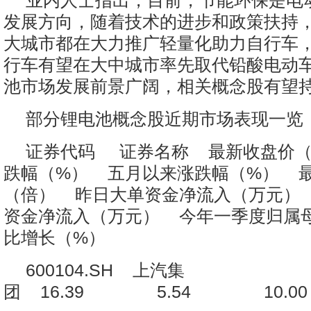
业内人士指出，目前，节能环保是电
发展方向，随着技术的进步和政策扶持
大城市都在大力推广轻量化助力自行车
行车有望在大中城市率先取代铅酸电动
池市场发展前景广阔，相关概念股有望
部分锂电池概念股近期市场表现一览
证券代码 证券名称 最新收盘价
跌幅（%） 五月以来涨跌幅（%） 
（倍） 昨日大单资金净流入（万元）
资金净流入（万元） 今年一季度归属
比增长（%）
600104.SH 上汽集
团 16.39 5.54 10