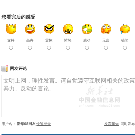
您看完后的感受
支持
高兴
震惊
愤怒
感动
无奈
搞笑
网友评论
用户名：
新华08网友
快速登录
发言须知
同时发