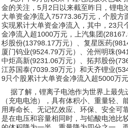
金的关注，5月2日以来截至昨日，锂电
大单资金净流入75773.36万元，个股方
实现累计大单资金净流入，其中，23只
金净流入超1000万元，上汽集团(28167
杉股份(13798.17万元）、复星医药(981
厦门钨业(9524.79万元）、沧州明珠(94
中炬高新(9231.06万元）、拓邦股份(73
江苏国泰(7039.39万元）和天齐锂业(53
9只个股累计大单资金净流入超5000万
据了解，锂离子电池作为世界上最先
（充电电池），具有体积小、重量轻、
用寿命长、无记忆效应、环保、安全可
是在电压和容量相同时，与铅酸电池比
的体积降为一半，重量降为四分之一，