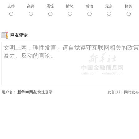
支持
高兴
震惊
愤怒
感动
无奈
搞笑
网友评论
用户名：
新华08网友
快速登录
发言须知
同时发