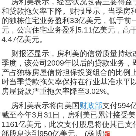
房利美表示，经营状况改善主要得益
和贷款拖欠率下降。财报显示，当季房
的独栋住宅业务盈利33亿美元，低于前一
元，公寓住宅业务盈利5.11亿美元，高
4.47亿美元。
财报还显示，房利美的信贷质量持续
季度，该公司2009年以后的贷款业务，
产占独栋房屋信贷担保投资组合的比例上
时当季贷款拖欠率保持在行业基准水平
房屋贷款严重拖欠率降至3.02%。
房利美表示将向美国
财政部
支付59
截至今年3月31日，房利美已累计接受
1161亿美元，此次支付股息将使其已支
部股息达到950亿美元。 (杨博)