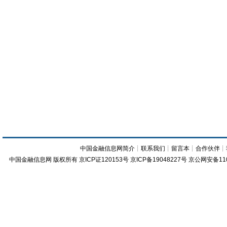
中国金融信息网简介
┊
联系我们
┊
留言本
┊
合作伙伴
┊
中国金融信息网
版权所有
京ICP证120153号
京ICP备19048227号 京公网安备11