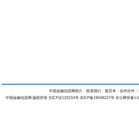
中国金融信息网简介
┊
联系我们
┊
留言本
┊
合作伙伴
┊
中国金融信息网
版权所有
京ICP证120153号
京ICP备19048227号 京公网安备11