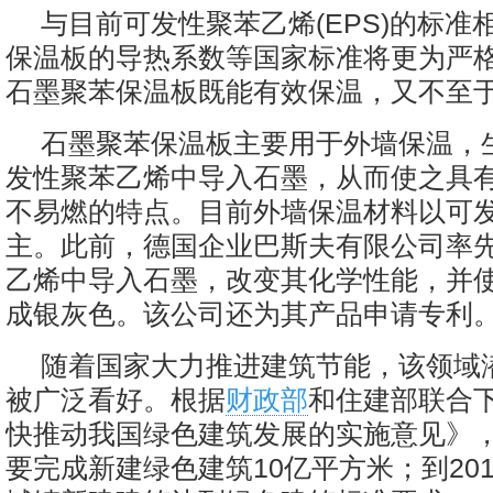
与目前可发性聚苯乙烯(EPS)的标准
保温板的导热系数等国家标准将更为严
石墨聚苯保温板既能有效保温，又不至
石墨聚苯保温板主要用于外墙保温，
发性聚苯乙烯中导入石墨，从而使之具
不易燃的特点。目前外墙保温材料以可
主。此前，德国企业巴斯夫有限公司率
乙烯中导入石墨，改变其化学性能，并
成银灰色。该公司还为其产品申请专利
随着国家大力推进建筑节能，该领域
被广泛看好。根据
财政部
和住建部联合
快推动我国绿色建筑发展的实施意见》，
要完成新建绿色建筑10亿平方米；到201