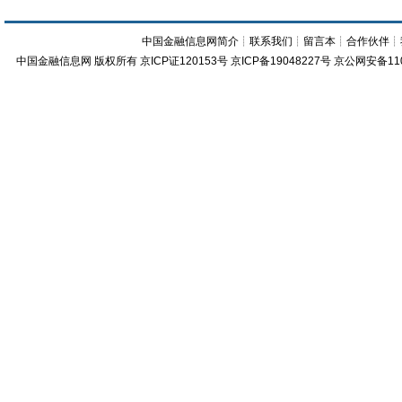
中国金融信息网简介
┊
联系我们
┊
留言本
┊
合作伙伴
┊
中国金融信息网
版权所有
京ICP证120153号
京ICP备19048227号 京公网安备11