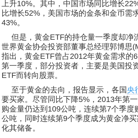
上升10%。其中，中国市场同比增长22
比增长52%，美国市场的金条和金币需
43%。
但是，黄金ETF的持仓量一季度却净流
世界黄金协会投资部董事总经理郭博思(Marc
指出，黄金ETF曾占2012年黄金需求的6
第一季度，部分投资者，主要是美国投
ETF而转向股票。
至于黄金的去向，报告显示，各国
央
要买家。尽管同比下降5%，2013年第
购金量仍达到109公吨，连续第7个季度购
公吨，同时连续第9个季度成为黄金净买
化其储备。