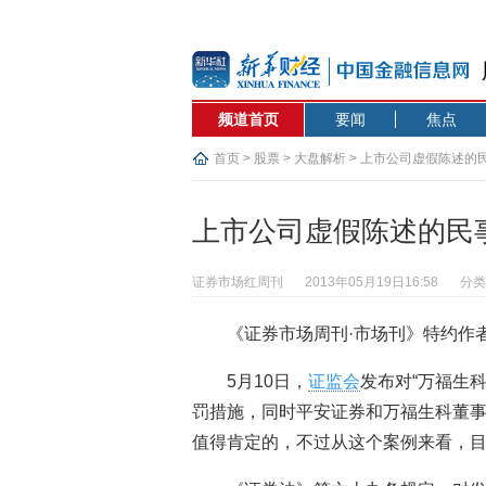
频道首页
要闻
焦点
首页
>
股票
>
大盘解析
> 上市公司虚假陈述的
上市公司虚假陈述的民
证券市场红周刊
2013年05月19日16:58
分类
《证券市场周刊·市场刊》特约作者
5月10日，
证监会
发布对“万福生科
罚措施，同时平安证券和万福生科董
值得肯定的，不过从这个案例来看，