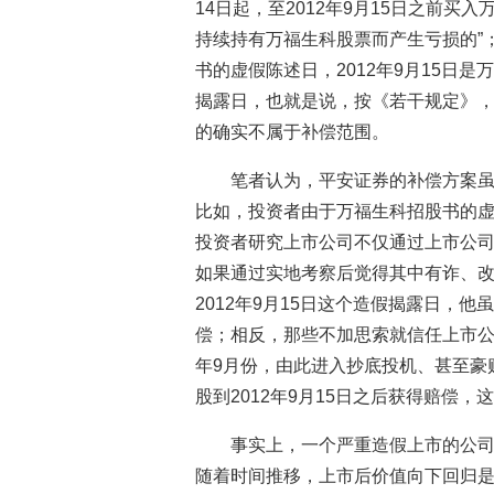
14日起，至2012年9月15日之前买入
持续持有万福生科股票而产生亏损的”；
书的虚假陈述日，2012年9月15日
揭露日，也就是说，按《若干规定》，投
的确实不属于补偿范围。
笔者认为，平安证券的补偿方案
比如，投资者由于万福生科招股书的
投资者研究上市公司不仅通过上市公
如果通过实地考察后觉得其中有诈、
2012年9月15日这个造假揭露日，
偿；相反，那些不加思索就信任上市公
年9月份，由此进入抄底投机、甚至豪
股到2012年9月15日之后获得赔偿
事实上，一个严重造假上市的公
随着时间推移，上市后价值向下回归