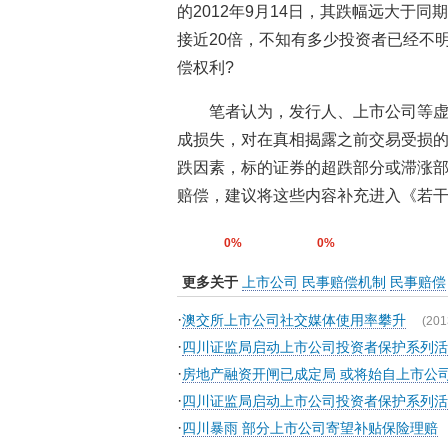
的2012年9月14日，其跌幅远大于
接近20倍，不知有多少投资者已经不
偿权利?
笔者认为，发行人、上市公司等
成损失，对在真相揭露之前交易受损的
跌因素，标的证券的超跌部分或滞涨部
赔偿，建议将这些内容补充进入《若
0%
0%
更多关于
上市公司
民事赔偿机制
民事赔偿
·
澳交所上市公司社交媒体使用率攀升
(201
·
四川证监局启动上市公司投资者保护系列
·
房地产融资开闸已成定局 或将始自上市公
·
四川证监局启动上市公司投资者保护系列
·
四川暴雨 部分上市公司寄望补贴保险理赔