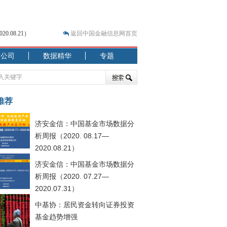
.08.21）
返回中国金融信息网首页
市公司
数据精华
专题
.07.31）
 结构性失衡藏
推荐
济安金信：中国基金市场数据分
析周报（2020. 08.17—
2020.08.21）
济安金信：中国基金市场数据分
析周报（2020. 07.27—
2020.07.31）
中基协：居民资金转向证券投资
基金趋势增强