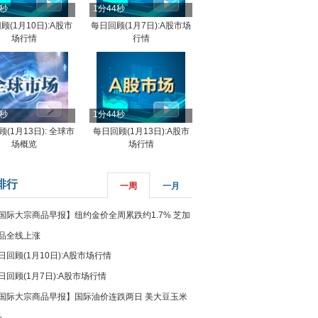
4秒
1分44秒
顾(1月10日):A股市
每日回顾(1月7日):A股市场
场行情
行情
8秒
1分44秒
(1月13日): 全球市
每日回顾(1月13日):A股市
场概览
场行情
排行
一周
一月
国际大宗商品早报】纽约金价全周累跌约1.7% 芝加
品全线上涨
日回顾(1月10日):A股市场行情
日回顾(1月7日):A股市场行情
国际大宗商品早报】国际油价连跌两日 美大豆玉米
%