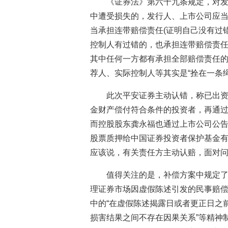
《证券法》第六十九条规定，对
中遭受损失的，发行人、上市公司应
当承担连带赔偿责任(证明自己没有过
控制人有过错的，也承担连带赔偿责任
其中任何一方都有承担全部赔偿责任
荐人、实际控制人等其实是“拴在一条
此次平安证券主动认错，称已出资
金财产偿付符合条件的投资者，再通
而控股股东龚永福也通过上市公司公告表
股票质押给中国证券投资者保护基金有
应该说，有关责任方主动认赔，面对
值得关注的是，补偿方案中规定
理证券市场因虚假陈述引发的民事赔偿
中的“在虚假陈述揭露日或者更正日之
损害结果之间不存在因果关系”等精神制