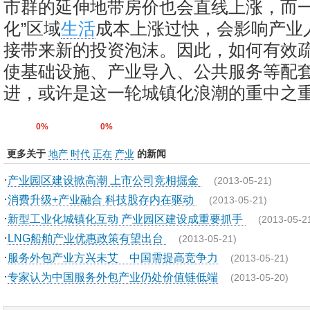
市群的延伸地带房价也会直线上涨，而一
化”区域
生活
成本上涨过快，会影响产业
接带来新的投资泡沫。因此，如何有效
使基础设施、产业导入、公共服务等配
进，或许是这一轮城镇化浪潮的重中之
0%
0%
更多关于
地产
时代
正在
产业
的新闻
·
产业园区建设掀高潮 上市公司竞相掘金
(2013-05-21)
·
消费升级+产业融合 科技股存内在驱动
(2013-05-21)
·
新型工业化城镇化互动 产业园区建设成重要抓手
(2013-05-2
·
LNG船舶产业优惠政策有望出台
(2013-05-21)
·
服务外包产业方兴未艾 中国需提高竞争力
(2013-05-21)
·
专家认为中国服务外包产业仍处价值链低端
(2013-05-20)