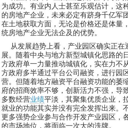
为成功。有业内人士甚至乐观估计，这
的房地产企业，未来必定有跻身千亿军
在土地获取方面，无论是价格还是体量
统房地产企业无法企及的优势。
从发展趋势上看，产业园区确实正在
展。随着中央与地方新型城镇化思路的
方政府单一力量推动城镇化，实在力不
方政府多半通过平台公司融资，进行园
营。但随着地方融资平台融资功能的萎
府的招商效率不够，创新活力不强，导
多数经营
业绩
平淡，其聚集优质企业，
就业的功能其实并没有完全发挥出来。
更多强势企业参与合作开发产业园区，
的市场地位，将面临一次大的洗牌。