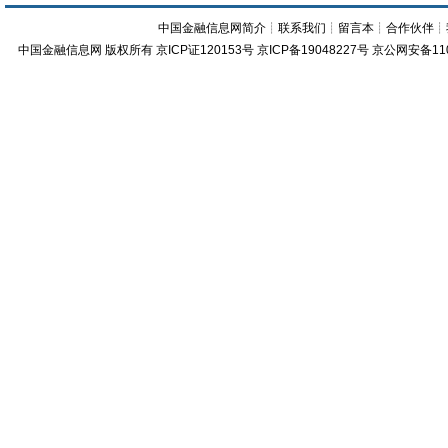
中国金融信息网简介
┊
联系我们
┊
留言本
┊
合作伙伴
┊
中国金融信息网
版权所有
京ICP证120153号
京ICP备19048227号 京公网安备11