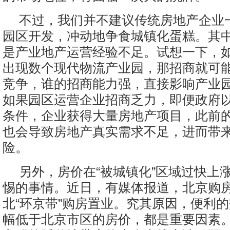
不过，我们并不建议传统房地产企业
园区开发，冲动地争食城镇化蛋糕。其
是产业地产运营经验不足。试想一下，
出现数个现代物流产业园，那招商就可
竞争，谁的招商能力强，直接影响产业
如果园区运营企业招商乏力，即便政府
条件，企业获得大量房地产项目，此前
也会导致房地产真实需求不足，进而带
险。
另外，房价在“被城镇化”区域过快上
惕的事情。近日，有媒体报道，北京购
北“环京带”购房置业。究其原因，便利
幅低于北京市区的房价，都是重要因素