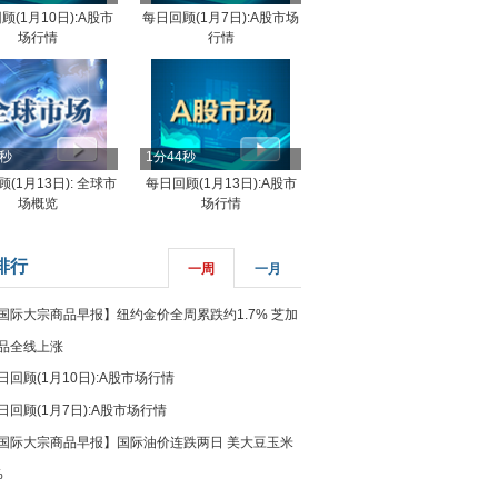
顾(1月10日):A股市
每日回顾(1月7日):A股市场
场行情
行情
8秒
1分44秒
(1月13日): 全球市
每日回顾(1月13日):A股市
场概览
场行情
排行
一周
一月
国际大宗商品早报】纽约金价全周累跌约1.7% 芝加
品全线上涨
日回顾(1月10日):A股市场行情
日回顾(1月7日):A股市场行情
国际大宗商品早报】国际油价连跌两日 美大豆玉米
%