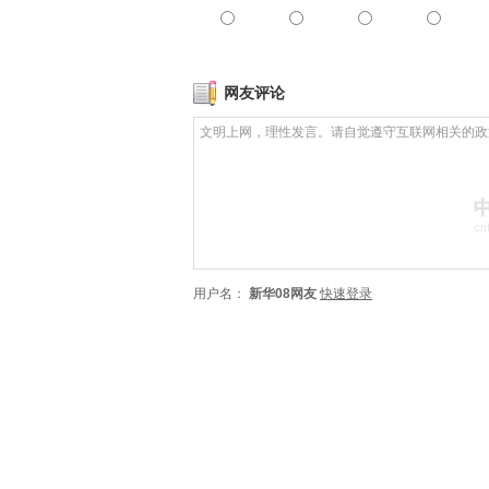
网友评论
用户名：
新华08网友
快速登录