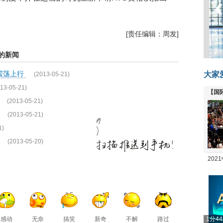
[责任编辑：周发]
的新闻
震荡上行
大家
(2013-05-21)
13-05-21)
【国
(2013-05-21)
全线
(2013-05-21)
1)
(2013-05-20)
20
坛
感动
无奈
搞笑
新奇
不解
路过
1分4