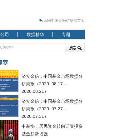
返回中国金融信息网首页
市公司
数据精华
专题
.07.31）
 结构性失衡藏
推荐
济安金信：中国基金市场数据分
析周报（2020. 08.17—
2020.08.21）
济安金信：中国基金市场数据分
.08.21）
析周报（2020. 07.27—
2020.07.31）
中基协：居民资金转向证券投资
基金趋势增强