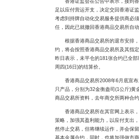
香港证监会在公告中表示，接到
足以应付营运开支，决定交回香港证监
考虑到持牌自动化交易服务提供商必
任，因此已就撤回香港商品交易所自
根据香港商品交易所的退市安排，于
约，将会按照香港商品交易所及其指
昨日表示，未平仓的181张合约已全
周四(16日)的结算价。
香港商品交易所2008年6月底宣
只产品，分别为32金衡盎司(1公斤)
商品交易所资料，去年商交所两种合约总成
香港商品交易所在其官网上表示，
策略，加强其盈利能力，以应付支出
然停止交易，但将继续运作，并会保
基本金属合约，同时，也将加强做市商