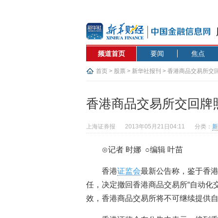
频道首页
要闻
焦点
首页
>
股票
>
新华社报刊
> 香港商品交易所交
香港商品交易所交回牌
上海证券报
2013年05月21日04:11
分类：
新
⊙记者 时娜 ○编辑 叶苗
香港
证监会
最新公告称，鉴于香
任，决定撤回香港商品交易所“自动化交易
效，香港商品交易所将不可继续提供