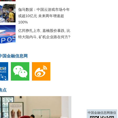
伽马数据：中国云游戏市场今年
或超10亿元 未来两年增速超
100%
亿邦挣扎上市, 嘉楠股价暴跌, 比
特大陆内斗, 矿机企业路在何方?
中国金融信息网
焦点
中国金融信息网微信