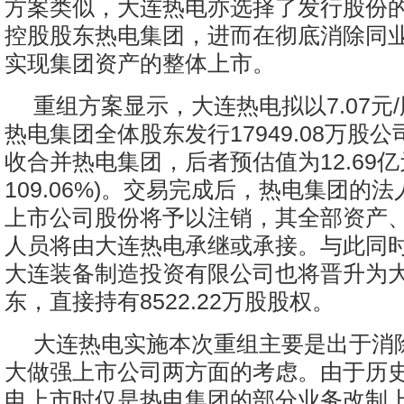
方案类似，大连热电亦选择了发行股份
控股股东热电集团，进而在彻底消除同
实现集团资产的整体上市。
重组方案显示，大连热电拟以7.07元
热电集团全体股东发行17949.08万股
收合并热电集团，后者预估值为12.69亿
109.06%)。交易完成后，热电集团的
上市公司股份将予以注销，其全部资产
人员将由大连热电承继或承接。与此同
大连装备制造投资有限公司也将晋升为
东，直接持有8522.22万股股权。
大连热电实施本次重组主要是出于消
大做强上市公司两方面的考虑。由于历
电上市时仅是热电集团的部分业务改制