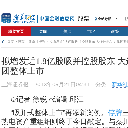
股票
全站导航
【
记
频道首页
要闻
焦点
市况
政策
【
济
首页
>
股票
>
新华社报刊
> 拟增发近1.8亿股吸并控股股东 大连热电助力集团整
【
在
拟增发近1.8亿股吸并控股股东 
央
团整体上市
基
沥
上海证券报
2013年05月21日04:31
分类：
新华社
恒
济
⊙记者 徐锐 ○编辑 邱江
“吸并式整体上市”再添新案例。
停牌
热电资产重组细则终于今日敲定。与秦