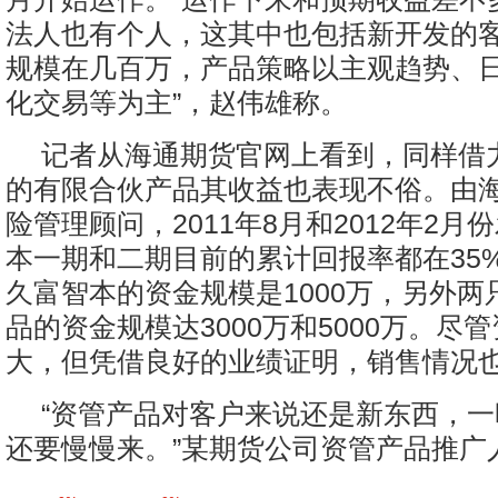
法人也有个人，这其中也包括新开发的
规模在几百万，产品策略以主观趋势、
化交易等为主”，赵伟雄称。
记者从海通期货官网上看到，同样借
的有限合伙产品其收益也表现不俗。由
险管理顾问，2011年8月和2012年2月
本一期和二期目前的累计回报率都在35
久富智本的资金规模是1000万，另外两
品的资金规模达3000万和5000万。尽
大，但凭借良好的业绩证明，销售情况
“资管产品对客户来说还是新东西，
还要慢慢来。”某期货公司资管产品推广