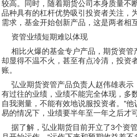
较高。同时，随着期货公司本身质量不
品种具有的杠杆优势吸引投资者关注，
需求，基金开始创新产品，这是两者相
资管业绩短期难以体现
相比火爆的基金专户产品，期货资管
却显得不温不火，甚至有点冷清，投资
账。
弘业期货资管产品负责人赵伟雄表示
有过往的业绩，业绩不能完全体现，多
自我测量，不能有效地说服投资者。”他
易的情况下，业绩要半年至一年之后才
据了解，弘业期货目前开立了3个资
月开始运作。“运作下来和预期收益差不