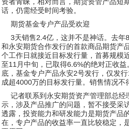
资者青睐，相对而言，期货资管产品短
话，仍需经受时间考验。
期货基金专户产品受欢迎
3天销售2.4亿，这并不是神话。去年
和永安期货合作发行的首款商品期货产品
个工作日就接近目标发行量，首募规模近8
至11月中旬，已取得6.6%的绝对正收益
底，基金专户产品永安2号发行，仅发行
成超4000万的目标发行量。销售情况不
记者联系到永安期货资产管理部总经
示，涉及产品推广的问题，暂不接受采
透露，投资能力和研发能力是期货产品
在，专户产品的收益率一直比较稳定，