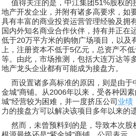
值得关注的是，中江集团51%股权的
地产开发企业，并附有诸多高要求，如
具有丰富的商业投资运营管理经验及拥
国内外知名商业合作伙伴，持有并正在
低于20万平方米的购物广场项目，以及有
上，注册资本不低于5亿元，总资产不低
等。由此，市场推测，包括大连万达等
地产龙头企业都有可能成为接盘方。
而设置诸多高标准的原因，则是由于
金城”商铺。从2006年以来，受各种因素
城”经营较为困难，并一度挤压公司
业绩
力的接盘方可以解决该项目多年以来的
然而，未曾预料到的是，导致本次股权
根源最终还是“紫金城”商铺。公司表示，