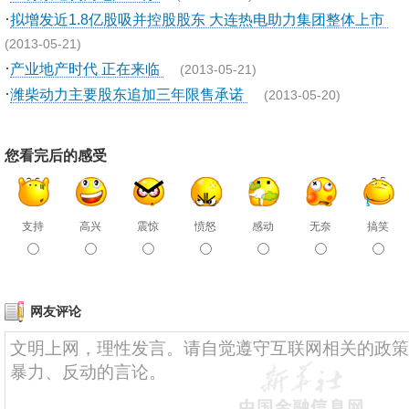
·
拟增发近1.8亿股吸并控股股东 大连热电助力集团整体上市
(2013-05-21)
·
产业地产时代 正在来临
(2013-05-21)
·
潍柴动力主要股东追加三年限售承诺
(2013-05-20)
您看完后的感受
支持
高兴
震惊
愤怒
感动
无奈
搞笑
网友评论