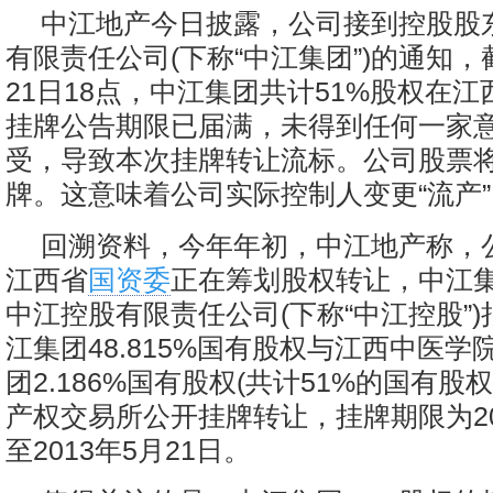
中江地产今日披露，公司接到控股股
有限责任公司(下称“中江集团”)的通知，截
21日18点，中江集团共计51%股权在
挂牌公告期限已届满，未得到任何一家
受，导致本次挂牌转让流标。公司股票将
牌。这意味着公司实际控制人变更“流产”
回溯资料，今年年初，中江地产称，
江西省
国资委
正在筹划股权转让，中江
中江控股有限责任公司(下称“中江控股”
江集团48.815%国有股权与江西中医
团2.186%国有股权(共计51%的国有股
产权交易所公开挂牌转让，挂牌期限为201
至2013年5月21日。