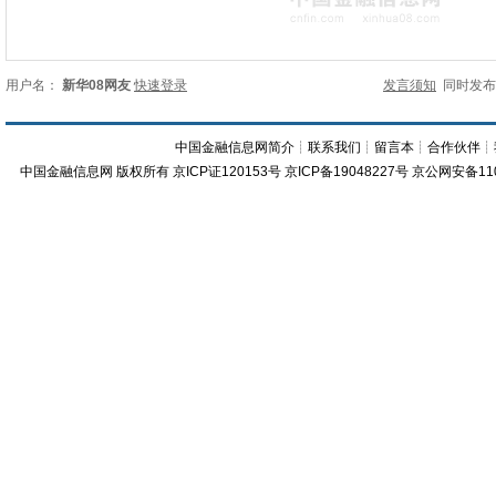
用户名：
新华08网友
快速登录
发言须知
同时发
中国金融信息网简介
┊
联系我们
┊
留言本
┊
合作伙伴
┊
中国金融信息网
版权所有
京ICP证120153号
京ICP备19048227号 京公网安备11