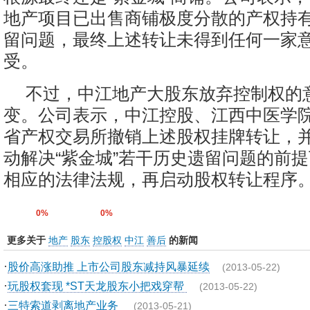
地产项目已出售商铺极度分散的产权持
留问题，最终上述转让未得到任何一家
受。
不过，中江地产大股东放弃控制权的
变。公司表示，中江控股、江西中医学
省产权交易所撤销上述股权挂牌转让，
动解决“紫金城”若干历史遗留问题的前
相应的法律法规，再启动股权转让程序
0%
0%
更多关于
地产
股东
控股权
中江
善后
的新闻
·
股价高涨助推 上市公司股东减持风暴延续
(2013-05-22)
·
玩股权套现 *ST天龙股东小把戏穿帮
(2013-05-22)
·
三特索道剥离地产业务
(2013-05-21)