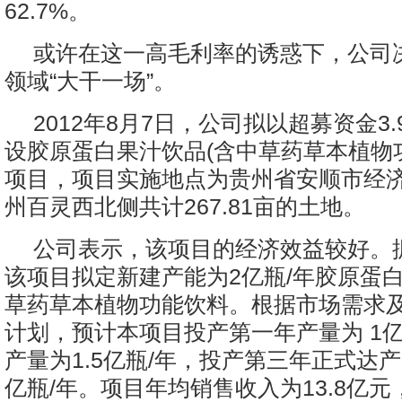
62.7%。
或许在这一高毛利率的诱惑下，公司
领域“大干一场”。
2012年8月7日，公司拟以超募资金3
设胶原蛋白果汁饮品(含中草药草本植物
项目，项目实施地点为贵州省安顺市经
州百灵西北侧共计267.81亩的土地。
公司表示，该项目的经济效益较好。
该项目拟定新建产能为2亿瓶/年胶原蛋
草药草本植物功能饮料。根据市场需求
计划，预计本项目投产第一年产量为 1亿
产量为1.5亿瓶/年，投产第三年正式达产
亿瓶/年。项目年均销售收入为13.8亿