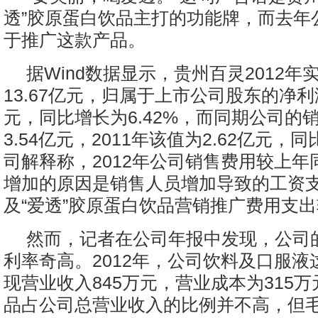
透”胶原蛋白饮品主打的功能牌，而去年
于推广这款产品。
据Wind数据显示，贵州百灵2012年
13.67亿元，归属于上市公司股东的净利润
元，同比增长为6.42%，而同期公司的
3.54亿元，2011年该值为2.62亿元，
司解释称，2012年公司销售费用较上年
增加的原因是销售人员增加导致的工资
及“爱透”胶原蛋白饮品营销推广费用支
然而，记者在公司年报中发现，公司
利率奇高。2012年，公司饮料及口服液
现营业收入845万元，营业成本为315
品占公司总营业收入的比例并不高，但