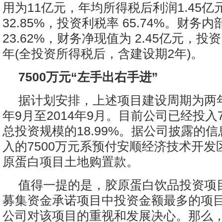
用为11亿元，年均所得税后利润1.45
32.85%，投资利税率 65.74%。财务
23.62%，财务净现值为 2.45亿元，投资
年(全投资所得税后，含建设期2年)。
7500万元“左手出右手进”
据计划安排，上述项目建设周期为两年
年9月至2014年9月。目前公司已经投入7
总投资规模的18.99%。据公司披露的
入的7500万元系预付安顺经济技术开发
原蛋白项目土地购置款。
值得一提的是，胶原蛋白饮品投资项
募集资金承诺项目中投资金额最多的项
公司对该项目的重视和发展决心。那么