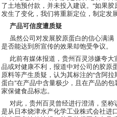
了土地预付款，并未投入建设。“如果胶
发生了变化，我们将重新定位，制定发展
产品可信度遭质疑
虽然公司对发展胶原蛋白的信心满满
是否能达到所宣传的效果却饱受争议。
此前有媒体报道，贵州百灵涉嫌夸大
品或对健康不利，报道中对公司的胶原
原料等产生质疑，认为其标注的“含阿拉
蛋白”在产品中含量极少，且在产品的包
家保健食品标志。
对此，贵州百灵曾经进行澄清，坚称
是从日本烧津水产化学工业株式会社进