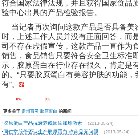
符合国家法律法规，并且获得国家食品
验中心出具的产品检验报告。
当记者再次询问这款产品是否具备美
时，上述工作人员并没有正面回答，而
司不存在虚假宣传，这款产品一直作为
销售，食品销售只要符合安全卫生标准
示，胶原蛋白在行业存在很久，肯定是
的。“只要胶原蛋白有美容护肤的功能，
有”。
0%
0%
更多关于
贵州百灵
胶原蛋白
的新闻
·
胶原蛋白产品抗衰老或因添加雌激素
(2013-05-24)
·
同仁堂股份否认生产胶原蛋白 称药品无问题
(2013-05-24)