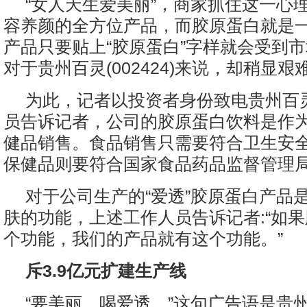
“女人天生爱美丽”，商家抓住这一心
容养颜的全方位产品，而胶原蛋白就是
产品只要贴上“胶原蛋白”字样就会受到
对于贵州百灵(002424)来说，却稍显艰
为此，记者以投资者身份致电贵州百
员告诉记者，公司的胶原蛋白饮料是作
健品销售。食品销售只需要符合卫生安
保健品则要符合国家食品药品监督管理
对于公司生产的“爱透”胶原蛋白产品
肤的功能，上述工作人员告诉记者:“如
个功能，我们的产品就有这个功能。”
斥3.9亿元扩建生产线
“要美丽，喝爱透。”这句广告语是贵