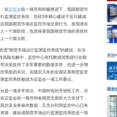
布，在
证监会
统一领导和积极推进下，我国期货市
行监测监控系统，历经3年精心建设于近日建成
标志我国期货市场在监控市场交易行为、发现潜在
进入一个新阶段，也意味着我国期货市场的系统性
迈上一个新台阶。
心负责“期货市场运行监测监控系统”的建设。在当
关注
统性风险化解中，监控中心依托数据优势进行全期
监管决策提供了非常重要的数据支持，也进一步增
监控系统的共识。在随后几年的全国证券期货监管
监测监控系统都成为证监会一项工作重点。
视觉
平台是一项非常前沿、中国特有的开创性工作，没
。在证监会统一领导和各期货交易所大力支持下，
时风控及业务操作数据，又充分利用监控中心已有
要资源，建设成期货市场运行监测监控系统这一我