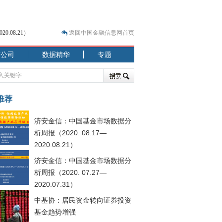
.08.21）
返回中国金融信息网首页
市公司
数据精华
专题
.07.31）
 结构性失衡藏
推荐
济安金信：中国基金市场数据分
析周报（2020. 08.17—
2020.08.21）
济安金信：中国基金市场数据分
.08.21）
析周报（2020. 07.27—
2020.07.31）
中基协：居民资金转向证券投资
基金趋势增强