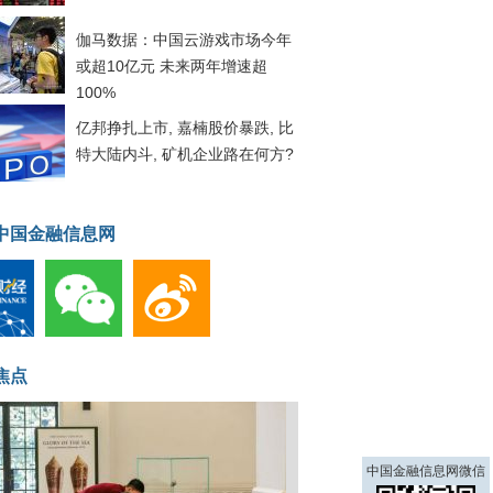
伽马数据：中国云游戏市场今年
或超10亿元 未来两年增速超
100%
亿邦挣扎上市, 嘉楠股价暴跌, 比
特大陆内斗, 矿机企业路在何方?
中国金融信息网
焦点
中国金融信息网微信