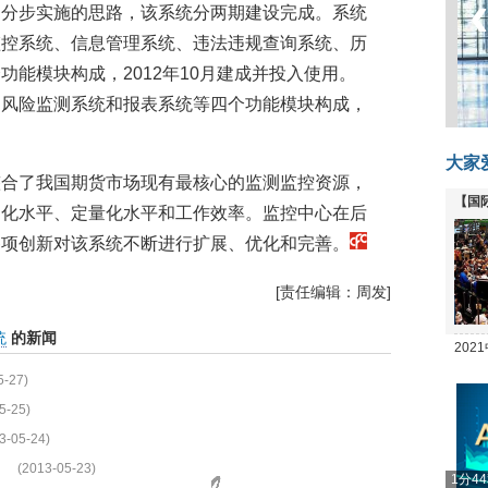
、分步实施的思路，该系统分两期建设完成。系统
监控系统、信息管理系统、违法违规查询系统、历
能模块构成，2012年10月建成并投入使用。
、风险监测系统和报表系统等四个功能模块构成，
大家
整合了我国期货市场现有最核心的监测监控资源，
【国
动化水平、定量化水平和工作效率。监控中心在后
全线
各项创新对该系统不断进行扩展、优化和完善。
[责任编辑：周发]
统
的新闻
20
坛
5-27)
5-25)
3-05-24)
(2013-05-23)
1分4