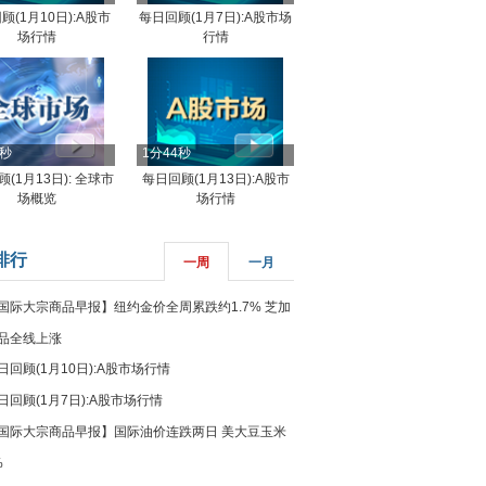
顾(1月10日):A股市
每日回顾(1月7日):A股市场
场行情
行情
8秒
1分44秒
(1月13日): 全球市
每日回顾(1月13日):A股市
场概览
场行情
排行
一周
一月
国际大宗商品早报】纽约金价全周累跌约1.7% 芝加
品全线上涨
日回顾(1月10日):A股市场行情
日回顾(1月7日):A股市场行情
国际大宗商品早报】国际油价连跌两日 美大豆玉米
%