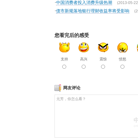
·
中国消费者投入消费升级热潮
(2013-05-22
·
债市新规落地银行理财收益率将受影响
(2
您看完后的感受
支持
高兴
震惊
愤怒
网友评论