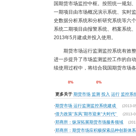
国期货市场监控中枢。按照统一规划
一期项目由市场概况演示系统、实时
史数据分析系统和分析研究系统等六个功
系统二期项目由报警系统、档案系统
2013年5月建成并投入使用。
期货市场运行监测监控系统有效
进一步提升了市场监测监控工作的自
续使用过程中，将结合我国期货市场
0%
0%
更多关于
期货市场
监测
投入
运行
监控系
·
期货市场 运行监测监控系统建成
(2013-0
·
借力政策“东风”期市迎来“大时代”
(2013-0
·
郑商所：纵深拓展期货市场服务领域
(201
·
郑商所：期货市场应积极探索品种创新体系