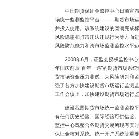
中国期货保证金监控中心日前宣
场统一监测监控平台———期货市场运
并投入使用。该系统建设的圆满完成
风险隐患和打击违法违规行为等方面
风险防范能力和跨市场监测监控水平
2008年6月，证监会授权监控中
年国庆前后“百年一遇”的期货市场系
货市场资金压力测试，为风险研判和
强了各方加快建设期货市场运行监测
工作会议上，加快建设期货市场运行
建设我国期货市场统一监测监控
有任何历史经验、国际经验可供借鉴
监控中心既整合各期货交易所现有实
保证金核对系统、统一开户系统等重