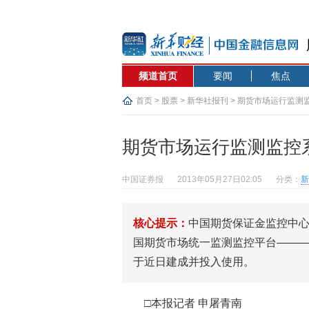
频道首页
要闻
焦点
首页
>
股票
>
新华社报刊
> 期货市场运行监测
期货市场运行监测监控
中国证券报
2013年05月27日02:05
分类：
新
核心提示：
中国期货保证金监控中
国期货市场统一监测监控平台———
于近日建成并投入使用。
□本报记者 申屠青南