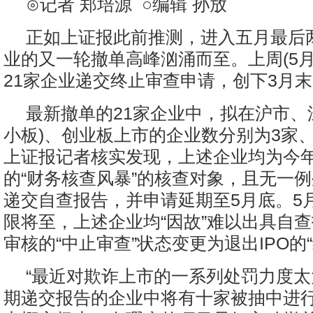
⊙记者 郑培源 ○编辑 孙放
正如上证报此前推测，进入五月最后两
业的又一轮撤单高峰汹涌而至。上周(5月2
21家企业递交终止审查申请，创下3月
最新撤单的21家企业中，拟在沪市、
小板)、创业板上市的企业数分别为3家、
上证报记者核实发现，上述企业均为今年
的“财务核查风暴”的核查对象，且无一例
递交自查报告，并申请延期至5月底。5月
限将至，上述企业均“因故”难以出具自
审核的“中止审查”状态变更为退出IPO的
“最近对欺诈上市的一系列处罚力度
期递交报告的企业中将有十家被抽中进