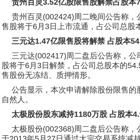
贵州百灵3.52亿股限售股解禁占股本7
贵州百灵(002424)周二晚间公告称，
售股将于6月3日上市流通，占公司总股本的
三元达1.47亿限售股将解禁 占股本54
三元达(002417)周二盘后公告称，公
股将于6月3日解禁，占公司总股本的54.
售股份无冻结、质押情形。
公告显示，本次申请解除股份限售的
自然人。
太极股份股东减持1180万股 占股本4.
太极股份(002368)周二盘后公告称
于2013年5月27日通过大宗交易系统减持