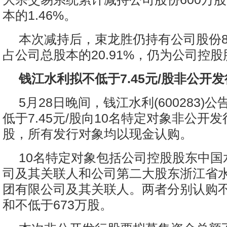
本的1.46%。
本次减持后，束龙胜仍持有公司股份85
占公司总股本的20.91%，仍为公司控
钱江水利拟不低于7.45元/股非公开发
5月28日晚间，钱江水利(600283)
低于7.45元/股向10名特定对象非公开
股，所有发行对象均以现金认购。
10名特定对象包括公司控股股东中国
司及其关联人和公司第二大股东浙江省
团有限公司及其关联人。两者分别认购不低
和不低于673万股。