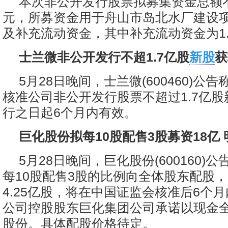
本次非公开发行股票拟募集资金总额不
元，所募资金用于舟山市岛北水厂建设项
及补充流动资金，其中补充流动资金为1.
士兰微非公开发行不超1.7亿股
新股
获
5月28日晚间，士兰微(600460)公
核准公司非公开发行股票不超过1.7亿
行之日起6个月内有效。
巨化股份拟每10股配售3股募资18亿
5月28日晚间，巨化股份(600160)
每10股配售3股的比例向全体股东配股
4.25亿股，将在中国证监会核准后6个
公司控股股东巨化集团公司承诺以现金
股份。具体配股价格待定。