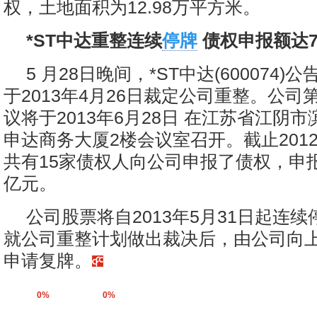
权，土地面积为12.98万平方米。
*ST中达重整连续
停牌
债权申报额达7.
5 月28日晚间，*ST中达(600074
于2013年4月26日裁定公司重整。公司
议将于2013年6月28日 在江苏省江阴市
申达商务大厦2楼会议室召开。截止2012
共有15家债权人向公司申报了债权，申报
亿元。
公司股票将自2013年5月31日起连
就公司重整计划做出裁决后，由公司向
申请复牌。
0%
0%