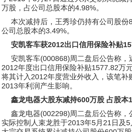
万股，占公司总股本的4.98%。
本次减持后，王秀珍仍持有公司股份82
公司总股本的3.49%。
安凯客车获2012出口信用保险补贴15
安凯客车(000868)周二盘后公告称
2012年度出口信用保险补贴1577.82
将其计入2012年度营业外收入，该笔补
2013年利润产生影响。
鑫龙电器大股东减持600万股 占股本1
鑫龙电器(002298)周二盘后公告称
实际控制人束龙胜于2013年5月21日及5
大宗交易系统累计减持公司股份600万