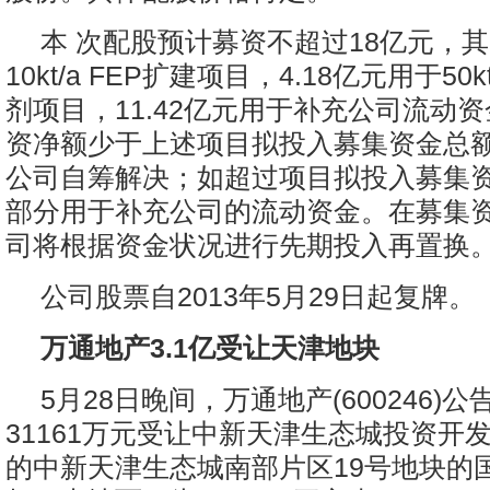
本 次配股预计募资不超过18亿元，其
10kt/a FEP扩建项目，4.18亿元用于50
剂项目，11.42亿元用于补充公司流动
资净额少于上述项目拟投入募集资金总额
公司自筹解决；如超过项目拟投入募集
部分用于补充公司的流动资金。在募集
司将根据资金状况进行先期投入再置换
公司股票自2013年5月29日起复牌。
万通地产3.1亿受让天津地块
5月28日晚间，万通地产(600246)
31161万元受让中新天津生态城投资开
的中新天津生态城南部片区19号地块的