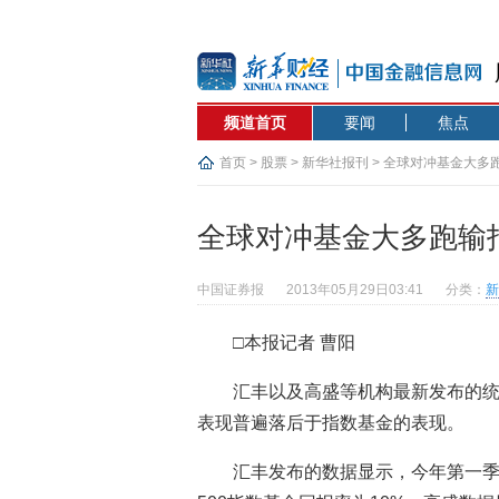
频道首页
要闻
焦点
首页
>
股票
>
新华社报刊
> 全球对冲基金大多
全球对冲基金大多跑输
中国证券报
2013年05月29日03:41
分类：
新
□本报记者 曹阳
汇丰以及高盛等机构最新发布的
表现普遍落后于指数基金的表现。
汇丰发布的数据显示，今年第一季