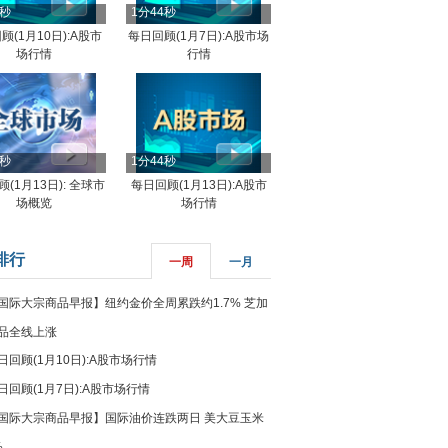
4秒
1分44秒
顾(1月10日):A股市
每日回顾(1月7日):A股市场
场行情
行情
8秒
1分44秒
(1月13日): 全球市
每日回顾(1月13日):A股市
场概览
场行情
排行
一周
一月
国际大宗商品早报】纽约金价全周累跌约1.7% 芝加
品全线上涨
日回顾(1月10日):A股市场行情
日回顾(1月7日):A股市场行情
国际大宗商品早报】国际油价连跌两日 美大豆玉米
%