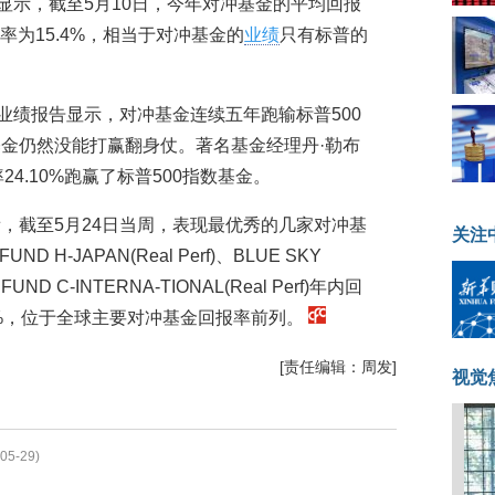
据显示，截至5月10日，今年对冲基金的平均回报
报率为15.4%，相当于对冲基金的
业绩
只有标普的
业绩报告显示，对冲基金连续五年跑输标普500
金仍然没能打赢翻身仗。著名基金经理丹·勒布
年回报率24.10%跑赢了标普500指数基金。
，截至5月24日当周，表现最优秀的几家对冲基
关注
 H-JAPAN(Real Perf)、BLUE SKY
 FUND C-INTERNA-TIONAL(Real Perf)年内回
0.47%，位于全球主要对冲基金回报率前列。
[责任编辑：周发]
视觉
05-29)