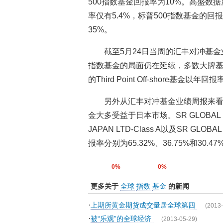
500指数基金回报率为10%。高盛数
率仅有5.4%，标普500指数基金的回
35%。
截至5月24日当周的汇丰对冲基金
指数基金的局面仍在延续，多数大牌基
的Third Point Off-shore基金以
另外从汇丰对冲基金业绩周报来看
金大多受益于日本市场。SR GLOBAL FUND
JAPAN LTD-Class A以及SR GLOBAL
报率分别为65.32%、36.75%和3
0%
0%
更多关于
全球
指数
基金
的新闻
·
上期所黄金期货成交量居全球第四
(2013-
·
被“乐观”的全球经济
(2013-05-29)