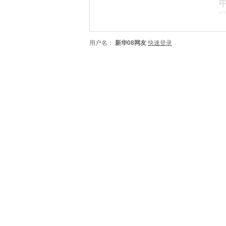
用户名：
新华08网友
快速登录