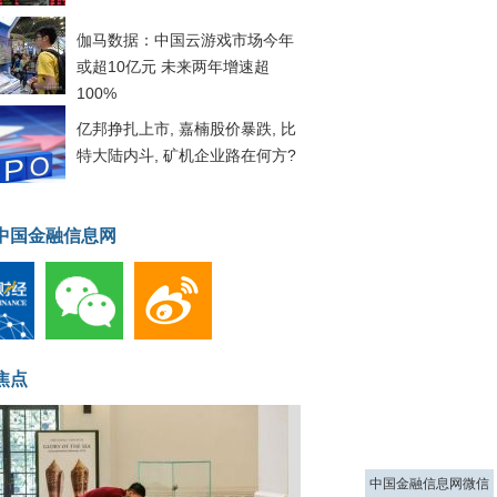
伽马数据：中国云游戏市场今年
或超10亿元 未来两年增速超
100%
亿邦挣扎上市, 嘉楠股价暴跌, 比
特大陆内斗, 矿机企业路在何方?
中国金融信息网
焦点
中国金融信息网微信