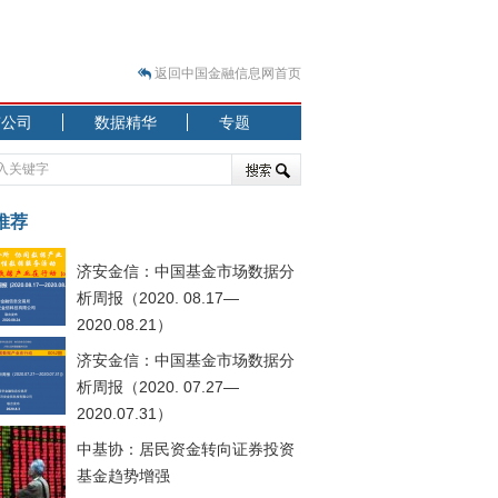
返回中国金融信息网首页
市公司
数据精华
专题
.07.31）
 结构性失衡藏
推荐
济安金信：中国基金市场数据分
析周报（2020. 08.17—
2020.08.21）
济安金信：中国基金市场数据分
.08.21）
析周报（2020. 07.27—
2020.07.31）
中基协：居民资金转向证券投资
基金趋势增强