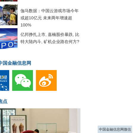
伽马数据：中国云游戏市场今年
或超10亿元 未来两年增速超
100%
亿邦挣扎上市, 嘉楠股价暴跌, 比
特大陆内斗, 矿机企业路在何方?
中国金融信息网
焦点
中国金融信息网微信