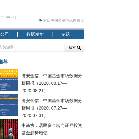
返回中国金融信息网首页
市公司
数据精华
专题
.07.31）
 结构性失衡藏
推荐
济安金信：中国基金市场数据分
析周报（2020. 08.17—
2020.08.21）
济安金信：中国基金市场数据分
.08.21）
析周报（2020. 07.27—
2020.07.31）
中基协：居民资金转向证券投资
基金趋势增强