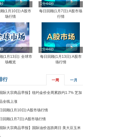
4秒
1分44秒
顾(1月10日):A股市
每日回顾(1月7日):A股市场
场行情
行情
8秒
1分44秒
(1月13日): 全球市
每日回顾(1月13日):A股市
场概览
场行情
排行
一周
一月
国际大宗商品早报】纽约金价全周累跌约1.7% 芝加
品全线上涨
日回顾(1月10日):A股市场行情
日回顾(1月7日):A股市场行情
国际大宗商品早报】国际油价连跌两日 美大豆玉米
%