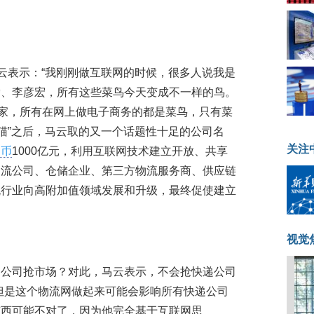
马云表示：“我刚刚做互联网的时候，很多人说我是
腾、李彦宏，所有这些菜鸟今天变成不一样的鸟。
卖家，所有在网上做电子商务的都是菜鸟，只有菜
天猫”之后，马云取的又一个话题性十足的公司名
关注
民币
1000亿元，利用互联网技术建立开放、共享
物流公司、仓储企业、第三方物流服务商、供应链
流行业向高附加值领域发展和升级，最终促使建立
视觉
递公司抢市场？对此，马云表示，不会抢快递公司
但是这个物流网做起来可能会影响所有快递公司
东西可能不对了，因为他完全基于互联网思