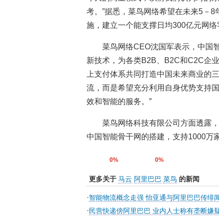
考。”据悉，菜鸟网络希望在未来5－
施，建立一个能支撑日均300亿元网
菜鸟网络CEO沈国军表示，中国
新技术，为各类B2B、B2C和C2C
上支付体系共同打造中国未来商业的三
流，而是希望充分利用自身优势支持
效和智能的服务。”
菜鸟网络科技有限公司方面透露
中国智能骨干网的搭建，支持1000万
0%
0%
更多关于
马云
阿里巴巴
菜鸟
的新闻
·
智能物流概念走强 怡亚通与阿里巴巴传绯
·
民营快递傍阿里巴巴 业内人士称有垄断嫌