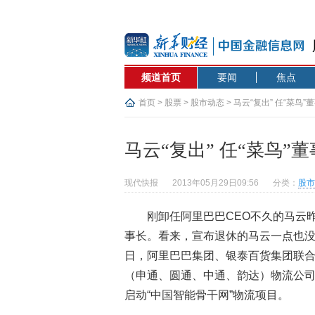
频道首页
要闻
焦点
首页
>
股票
>
股市动态
> 马云“复出” 任“菜鸟”
马云“复出” 任“菜鸟”
现代快报
2013年05月29日09:56
分类：
股市
刚卸任阿里巴巴CEO不久的马云
事长。看来，宣布退休的马云一点也
日，阿里巴巴集团、银泰百货集团联
（申通、圆通、中通、韵达）物流公
启动“中国智能骨干网”物流项目。