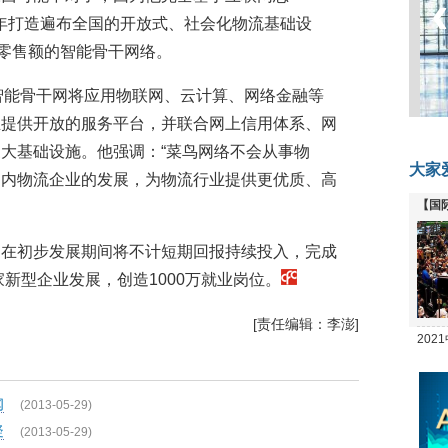
8年打造遍布全国的开放式、社会化物流基础设
络零售额的智能骨干网络。
智能骨干网将应用物联网、云计算、网络金融等
企业提供开放的服务平台，并联合网上信用体系、网
大基础设施。他强调：“菜鸟网络不会从事物
大家
国内物流企业的发展，为物流行业提供更优质、高
【国
全线
，在初步发展期间将不计短期回报持续投入，完成
家新型企业发展，创造1000万就业岗位。
[责任编辑：李澎]
20
坛
闻
(2013-05-29)
疑
(2013-05-29)