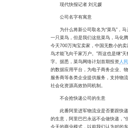
现代快报记者 刘元媛
公司名字有寓意
为什么将新公司取名为“菜鸟”，
一只菜鸟，但是我们这批菜鸟，马化
今天700万淘宝卖家，中国无数小的
鸟才能飞向千家万户。”而这也是继“
字。据悉，菜鸟网络计划首期投资
人
的数据应用平台，为电子商务企业、
服务商等各类企业提供服务，支持物
社会化资源高效协同机制。
不会抢快递公司的生意
此番阿里进军物流业是否要跟快
的生意，阿里巴巴永远不会做快递，“
今天的商业模式，以前我们认为对的