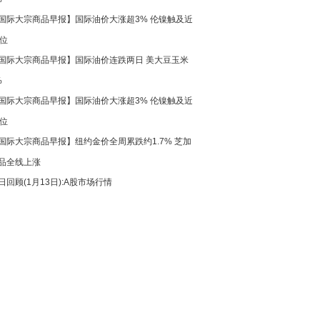
国际大宗商品早报】国际油价大涨超3% 伦镍触及近
高位
国际大宗商品早报】国际油价连跌两日 美大豆玉米
%
国际大宗商品早报】国际油价大涨超3% 伦镍触及近
高位
国际大宗商品早报】纽约金价全周累跌约1.7% 芝加
品全线上涨
日回顾(1月13日):A股市场行情