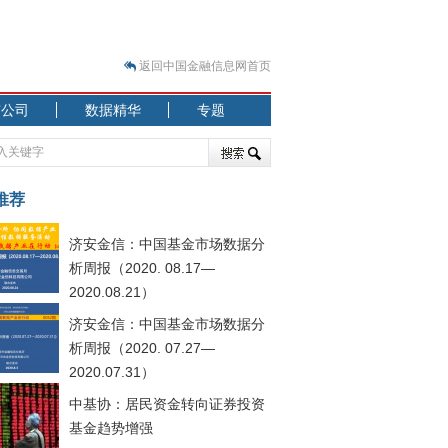
返回中国金融信息网首页
市公司
数据精华
专题
.07.31）
 结构性失衡藏
推荐
济安金信：中国基金市场数据分
析周报（2020. 08.17—
2020.08.21）
济安金信：中国基金市场数据分
.08.21）
析周报（2020. 07.27—
2020.07.31）
中基协：居民资金转向证券投资
基金趋势增强