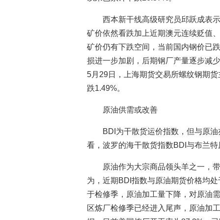
西本新干线高级研究员邱跃成表
矿价依然看跌加上近期澳元连续贬值
矿价仍有下跌空间，当前国内钢价已
损进一步加剧，后期钢厂产量逐步减
5月29日，上海期货交易所螺纹钢期货
跌1.49%。
原油供需或改善
BDI为干散货运价指数，但与原油
看，波罗的海干散货指数BDI与布兰特
原油作为大宗商品领头羊之一，
为，近期BDI指数与原油期货价格均
于检修季，原油加工量下降，对原油
区炼厂检修季已经进入尾声，原油加工