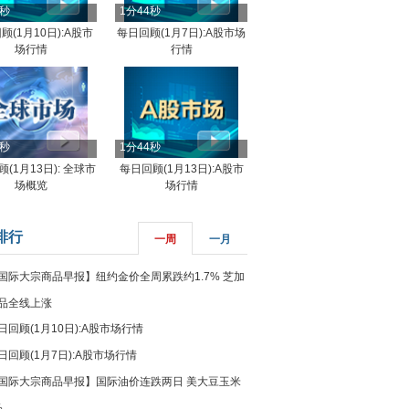
4秒
1分44秒
顾(1月10日):A股市
每日回顾(1月7日):A股市场
场行情
行情
8秒
1分44秒
(1月13日): 全球市
每日回顾(1月13日):A股市
场概览
场行情
排行
一周
一月
国际大宗商品早报】纽约金价全周累跌约1.7% 芝加
品全线上涨
日回顾(1月10日):A股市场行情
日回顾(1月7日):A股市场行情
国际大宗商品早报】国际油价连跌两日 美大豆玉米
%