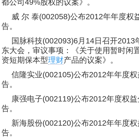
都公司49%股权的议案》。
威 尔 泰(002058)公布2012年年
告。
国脉科技(002093)6月14日召开20
东大会，审议事项：《关于使用暂时闲
资短期保本型
理财
产品的议案》。
信隆实业(002105)公布2012年年
告。
康强电子(002119)公布2012年度
告。
新海股份(002120)公布2012年年
告。