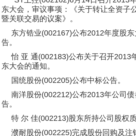
东大会，审议事项：《关于转让全资子公
暨关联交易的议案》。
东方锆业(002167)公布2012年度
告。
怡 亚 通(002183)公布关于召开20
东大会的通知。
国统股份(002205)公布中标公告。
南洋股份(002212)公布2013年公
告。
特 尔 佳(002213)股东所持公司股权
濮耐股份(002225)完成股份回购及注