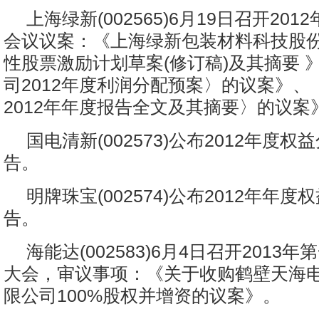
上海绿新(002565)6月19日召开20
会议议案：《上海绿新包装材料科技股
性股票激励计划草案(修订稿)及其摘要 
司2012年度利润分配预案〉的议案》、
2012年年度报告全文及其摘要〉的议案
国电清新(002573)公布2012年度
告。
明牌珠宝(002574)公布2012年年
告。
海能达(002583)6月4日召开2013
大会，审议事项：《关于收购鹤壁天海
限公司100%股权并增资的议案》。