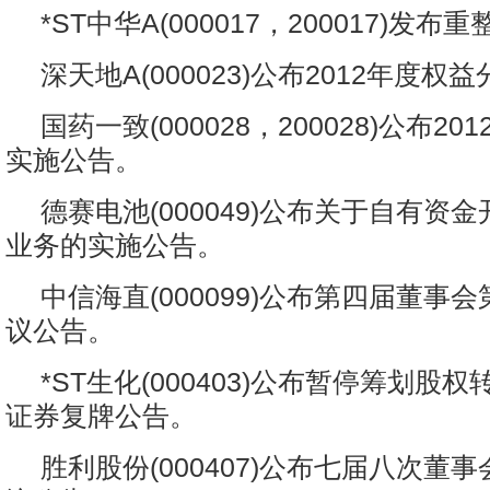
*ST中华A(000017，200017)发
深天地A(000023)公布2012年度
国药一致(000028，200028)公布2
实施公告。
德赛电池(000049)公布关于自有资
业务的实施公告。
中信海直(000099)公布第四届董事
议公告。
*ST生化(000403)公布暂停筹划股
证券复牌公告。
胜利股份(000407)公布七届八次董事