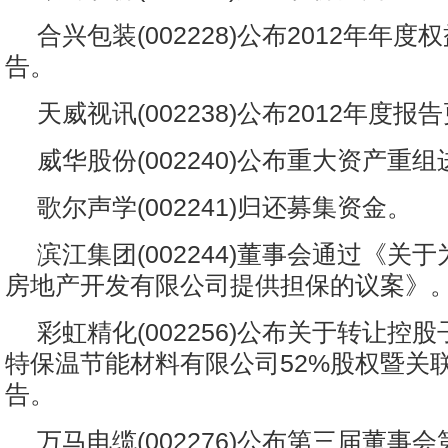
合兴包装(002228)公布2012年年
告。
天威视讯(002238)公布2012年度报
威华股份(002240)公布重大资产重
歌尔声学(002241)归还募集资金。
滨江集团(002244)董事会通过《关
房地产开发有限公司提供担保的议案》
彩虹精化(002256)公布关于转让控
特保温节能材料有限公司52%股权暨关
告。
万马电缆(002276)公布第三届董事