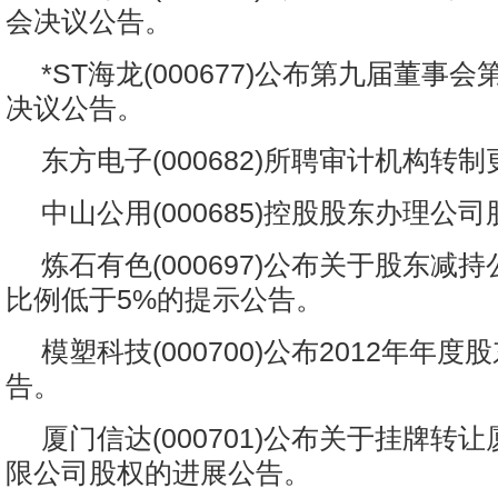
会决议公告。
*ST海龙(000677)公布第九届董事
决议公告。
东方电子(000682)所聘审计机构转
中山公用(000685)控股股东办理公
炼石有色(000697)公布关于股东减
比例低于5%的提示公告。
模塑科技(000700)公布2012年年
告。
厦门信达(000701)公布关于挂牌转
限公司股权的进展公告。