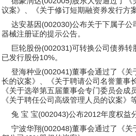
德豪润达(002005)股东大会通过了
议案》、《关于修订短期融资券发行方
达安基因(002030)公布关于下属子
器械注册证的提示公告。
巨轮股份(002031)可转换公司债券
已发行股份10%。
登海种业(002041)董事会通过了《
长的议案》、《关于聘请公司名誉董事
《关于选举第五届董事会专门委员会成
《关于聘任公司高级管理人员的议案》
兔 宝 宝(002043)公布2012年度
宁波华翔(002048)董事会通过了《