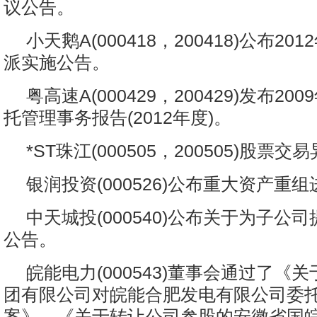
议公告。
小天鹅A(000418，200418)公布2
派实施公告。
粤高速A(000429，200429)发布2
托管理事务报告(2012年度)。
*ST珠江(000505，200505)股票
银润投资(000526)公布重大资产重
中天城投(000540)公布关于为子公
公告。
皖能电力(000543)董事会通过了《
团有限公司对皖能合肥发电有限公司委
案》、《关于转让公司参股的安徽省国