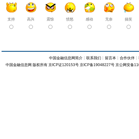
支持
高兴
震惊
愤怒
感动
无奈
搞笑
中国金融信息网简介
┊
联系我们
┊
留言本
┊
合作伙伴
┊
中国金融信息网
版权所有
京ICP证120153号
京ICP备19048227号 京公网安备11