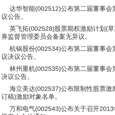
达华智能(002512)公布第二届董事
议公告。
英飞拓(002528)股票期权激励计划(
券监督管理委员会备案无异议。
杭锅股份(002534)公布第二届董事
议决议公告。
林州重机(002535)公布第二届董事
决议公告。
海立美达(002537)公布限制性股票
订稿)激励对象名单。
万和电气(002543)公布关于召开20