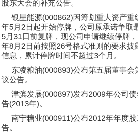
股东大会的补充公告。
银星能源(000862)因筹划重大资产重
年5月2日起开始停牌，公司原承诺争取最
5月31日前复牌，现公司申请继续停牌，最
年8月2日前按照26号格式准则的要求披
信息，累计停牌时间不超过3个月。
东凌粮油(000893)公布第五届董事
议公告。
津滨发展(000897)发布2009年公
告(2013年)。
南宁糖业(000911)公布2012年年
告。