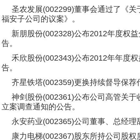
圣农发展(002299)董事会通过了《
福安子公司的议案》。
新朋股份(002328)公布2012年度
告。
禾欣股份(002343)公布2012年年
告。
齐星铁塔(002359)更换持续督导保
神剑股份(002361)公布公司高管关
立案调查通知的公告。
永安药业(002365)公司董事、总经
康力电梯(002367)股东所持公司股