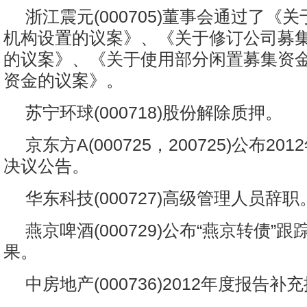
浙江震元(000705)董事会通过了《
机构设置的议案》、《关于修订公司募
的议案》、《关于使用部分闲置募集资
资金的议案》。
苏宁环球(000718)股份解除质押。
京东方A(000725，200725)公布2
决议公告。
华东科技(000727)高级管理人员辞职
燕京啤酒(000729)公布“燕京转债”
果。
中房地产(000736)2012年度报告补