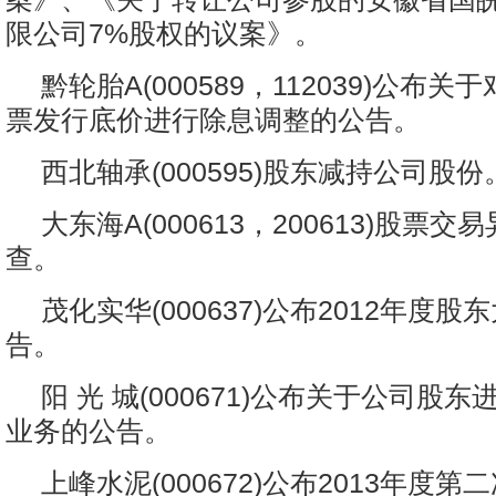
限公司7%股权的议案》。
黔轮胎A(000589，112039)公布
票发行底价进行除息调整的公告。
西北轴承(000595)股东减持公司股份
大东海A(000613，200613)股票交
查。
茂化实华(000637)公布2012年度
告。
阳 光 城(000671)公布关于公司股
业务的公告。
上峰水泥(000672)公布2013年度