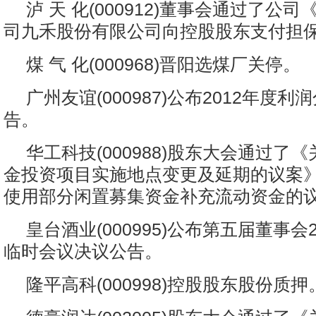
泸 天 化(000912)董事会通过了公
司九禾股份有限公司向控股股东支付担
煤 气 化(000968)晋阳选煤厂关停。
广州友谊(000987)公布2012年度
告。
华工科技(000988)股东大会通过了
金投资项目实施地点变更及延期的议案
使用部分闲置募集资金补充流动资金的
皇台酒业(000995)公布第五届董事会
临时会议决议公告。
隆平高科(000998)控股股东股份质押