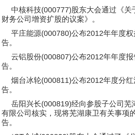
中核科技(000777)股东大会通过《
财务公司增资扩股的议案》。
平庄能源(000780)公布2012年年
告。
云铝股份(000807)公布2012年年
告。
烟台冰轮(000811)公布2012年度
告。
岳阳兴长(000819)经向参股子公司
有限公司核实，现将芜湖康卫有关事项
告。