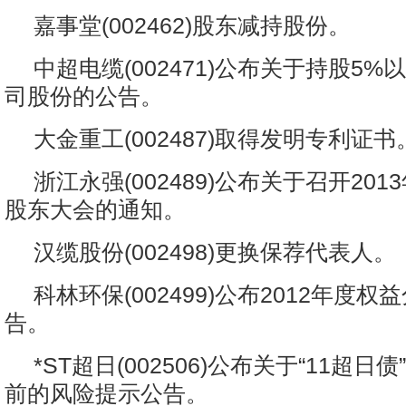
嘉事堂(002462)股东减持股份。
中超电缆(002471)公布关于持股5
司股份的公告。
大金重工(002487)取得发明专利证书
浙江永强(002489)公布关于召开20
股东大会的通知。
汉缆股份(002498)更换保荐代表人。
科林环保(002499)公布2012年度
告。
*ST超日(002506)公布关于“11超
前的风险提示公告。