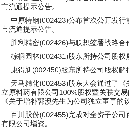
市流通提示公告。
中原特钢(002423)公布首次公开发
市流通提示公告。
胜利精密(002426)与联想签署战略
棕榈园林(002431)股东所持公司股
康得新(002450)股东所持公司股权
天马精化(002453)股东大会通过了
立原料药有限公司100%股权暨关联交
《关于增补郭澳先生为公司独立董事的
百川股份(002455)完成对全资子公司
有限公司增资。