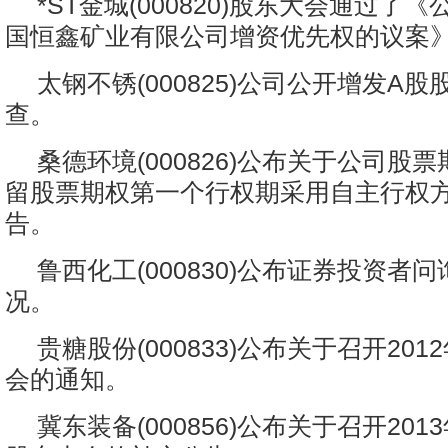
*ST金城(000820)股东大会通过了
国恒鑫矿业有限公司增资优先权的议案
太钢不锈(000825)公司公开增发A
查。
桑德环境(000826)公布关于公司股
留股票期权第一个行权期采用自主行权
告。
鲁西化工(000830)公布证券投资者
况。
贵糖股份(000833)公布关于召开20
会的通知。
冀东装备(000856)公布关于召开20