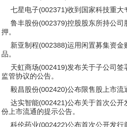
七星电子(002371)收到国家科技重
鲁丰股份(002379)控股股东所持公
押。
新亚制程(002388)运用闲置募集资
品。
天虹商场(002419)发布关于子公司
监管协议的公告。
毅昌股份(002420)公布限售股上市
达实智能(002421)公布关于首次公
份上市流通的提示公告。
科伦药业(002422)公布首次公开发