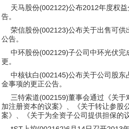
天马股份(002122)公布2012年度
告。
荣信股份(002123)公布关于出售可
公告。
中环股份(002129)子公司中环光伏
更。
中核钛白(002145)公布关于公司股
金事项的更正公告。
三特索道(002159)董事会通过《关
加注册资本的议案》、《关于转让参股
案》、《关于为全资子公司提供担保的
*ST上控(002162)6月14日召开20