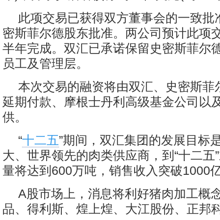
此项交易已获得双方董事会的一致批
密斯菲尔德股东批准。两公司预计此项
半年完成。双汇已承诺保留史密斯菲尔
员工及管理层。
本次交易的融资将由双汇、史密斯菲
延期付款、摩根士丹利高级基金公司以
供。
“
十二五
”期间，双汇集团的发展目标
大、世界领先的肉类供应商，到“十二五
量将达到600万吨，销售收入突破1000
A股市场上，消息将利好猪肉加工概
品、得利斯、煌上煌、大江股份、正邦