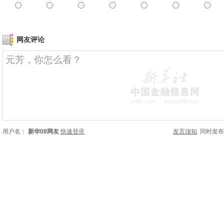
网友评论
用户名：
新华08网友
快速登录
发言须知
同时发