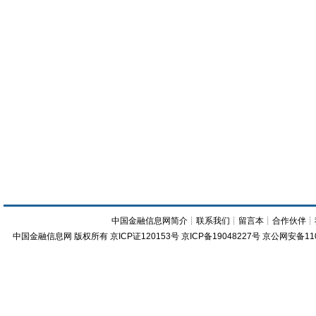
中国金融信息网简介
┊
联系我们
┊
留言本
┊
合作伙伴
┊
中国金融信息网
版权所有
京ICP证120153号
京ICP备19048227号 京公网安备11