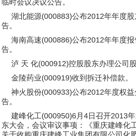
临时会议决议公告。
湖北能源(000883)公布2012年年
告。
海南高速(000886)公布2012年年
告。
泸 天 化(000912)控股股东办理公
金陵药业(000919)收到拆迁补偿款。
神火股份(000933)公布2012年度
告。
建峰化工(000950)6月4日召开201
东大会，会议审议事项：《重庆建峰化
关于收购重庆建峰工业集团有限公司化