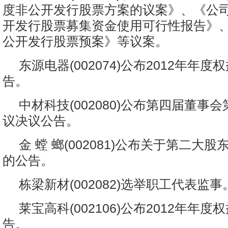
度非公开发行股票方案的议案》、《公司2
开发行股票募集资金使用可行性报告》、《
公开发行股票预案》等议案。
东源电器(002074)公布2012年年
告。
中材科技(002080)公布第四届董事
议决议公告。
金 螳 螂(002081)公布关于第二大
的公告。
栋梁新材(002082)选举职工代表监事
莱宝高科(002106)公布2012年年
告。