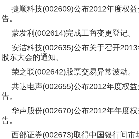
捷顺科技(002609)公布2012年度
告。
蒙发利(002614)完成工商变更登记。
安洁科技(002635)公布关于召开20
股东大会的通知。
荣之联(002642)股票交易异常波动。
共达电声(002655)公布2012年度
告。
华声股份(002670)公布2012年年
告。
西部证券(002673)取得中国银行间