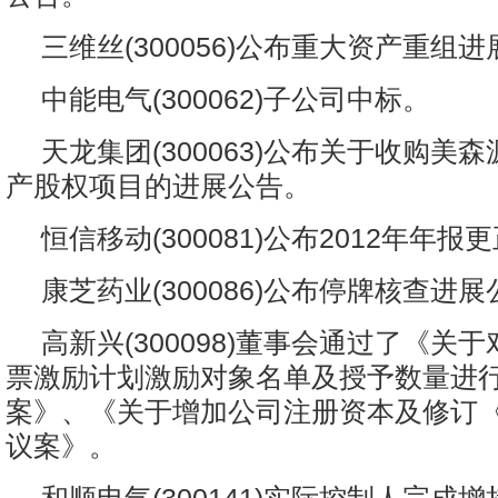
三维丝(300056)公布重大资产重组
中能电气(300062)子公司中标。
天龙集团(300063)公布关于收购美
产股权项目的进展公告。
恒信移动(300081)公布2012年年报
康芝药业(300086)公布停牌核查进
高新兴(300098)董事会通过了《关
票激励计划激励对象名单及授予数量进
案》、《关于增加公司注册资本及修订
议案》。