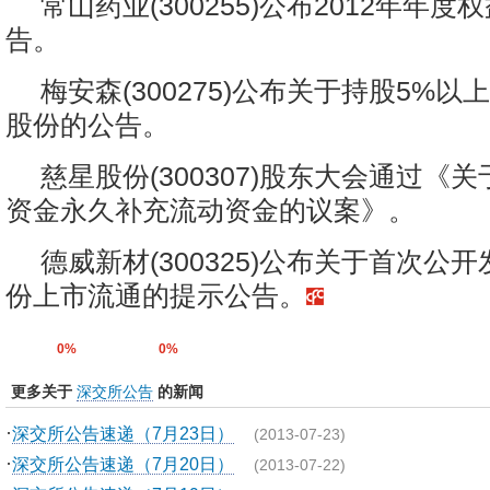
常山药业(300255)公布2012年年
告。
梅安森(300275)公布关于持股5%
股份的公告。
慈星股份(300307)股东大会通过《
资金永久补充流动资金的议案》。
德威新材(300325)公布关于首次公
份上市流通的提示公告。
0%
0%
更多关于
深交所公告
的新闻
·
深交所公告速递（7月23日）
(2013-07-23)
·
深交所公告速递（7月20日）
(2013-07-22)