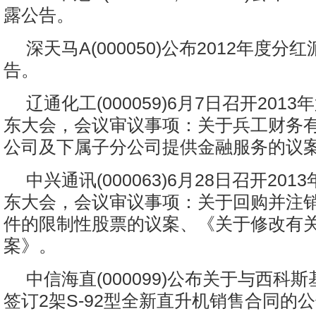
露公告。
深天马A(000050)公布2012年度
告。
辽通化工(000059)6月7日召开201
东大会，会议审议事项：关于兵工财务
公司及下属子分公司提供金融服务的议
中兴通讯(000063)6月28日召开20
东大会，会议审议事项：关于回购并注
件的限制性股票的议案、《关于修改有
案》。
中信海直(000099)公布关于与西科
签订2架S-92型全新直升机销售合同的