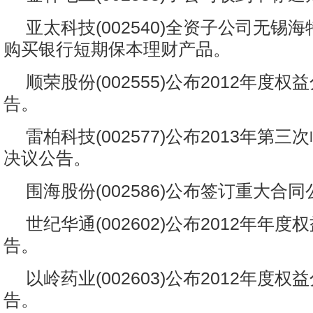
亚太科技(002540)全资子公司无锡
购买银行短期保本理财产品。
顺荣股份(002555)公布2012年度
告。
雷柏科技(002577)公布2013年第
决议公告。
围海股份(002586)公布签订重大合
世纪华通(002602)公布2012年年
告。
以岭药业(002603)公布2012年度
告。