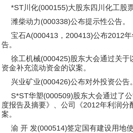
*ST川化(000155)大股东四川化工
潍柴动力(000338)公布提示性公告。
宝石A(000413，200413)公布201
告。
徐工机械(000425)股东大会通过关
资金补充流动资金的议案。
兴业矿业(000426)公布对外投资公告
S*ST华塑(000509)股东大会通过了
度报告及摘要》、公司《2012年利润分
案。
渝 开 发(000514)签定国有建设用