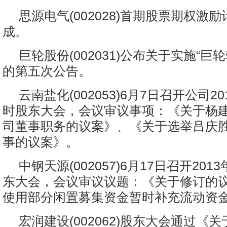
思源电气(002028)首期股票期权激
成。
巨轮股份(002031)公布关于实施“巨
的第五次公告。
云南盐化(002053)6月7日召开公司2
时股东大会，会议审议事项：《关于杨
司董事职务的议案》、《关于选举吕庆
事的议案》。
中钢天源(002057)6月17日召开20
东大会，会议审议议题：《关于修订的
使用部分闲置募集资金暂时补充流动资
宏润建设(002062)股东大会通过《关