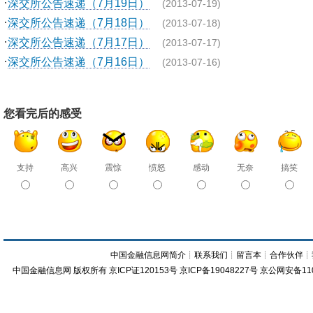
·
深交所公告速递（7月19日）
(2013-07-19)
·
深交所公告速递（7月18日）
(2013-07-18)
·
深交所公告速递（7月17日）
(2013-07-17)
·
深交所公告速递（7月16日）
(2013-07-16)
您看完后的感受
支持
高兴
震惊
愤怒
感动
无奈
搞笑
中国金融信息网简介
┊
联系我们
┊
留言本
┊
合作伙伴
┊
中国金融信息网
版权所有
京ICP证120153号
京ICP备19048227号 京公网安备11