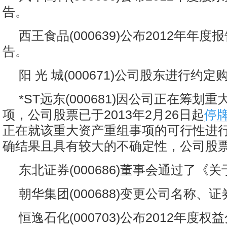
告。
西王食品(000639)公布2012年年
告。
阳 光 城(000671)公司股东进行约
*ST远东(000681)因公司正在筹划
项，公司股票已于2013年2月26日起
停
正在就该重大资产重组事项的可行性进
确结果且具有较大的不确定性，公司股
东北证券(000686)董事会通过了《
朝华集团(000688)变更公司名称、
恒逸石化(000703)公布2012年度