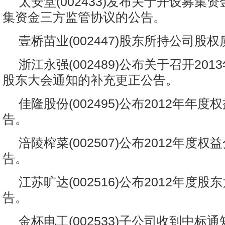
太安堂(002433)发布关于开设募集
集资金三方监管协议的公告。
壹桥苗业(002447)股东所持公司股
浙江永强(002489)公布关于召开20
股东大会通知的补充更正公告。
佳隆股份(002495)公布2012年年
告。
涪陵榨菜(002507)公布2012年度
告。
江苏旷达(002516)公布2012年度
告。
金杯电工(002533)子公司收到中标