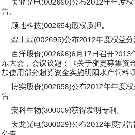
美亚光电(002690)公布2012年年
告。
顾地科技(002694)股权质押。
煌上煌(002695)公布2012年度权
百洋股份(002696)6月17日召开20
东大会，会议议题：《关于变更募集资
加使用部分超募资金实施明阳水产饲料
博实股份(002698)公布2012年年
告。
安科生物(300009)获得发明专利。
天龙光电(300029)公布2012年度
公告。