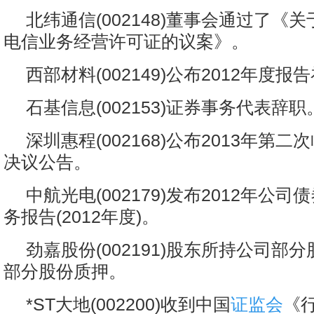
北纬通信(002148)董事会通过了《
电信业务经营许可证的议案》。
西部材料(002149)公布2012年度
石基信息(002153)证券事务代表辞职
深圳惠程(002168)公布2013年第
决议公告。
中航光电(002179)发布2012年公
务报告(2012年度)。
劲嘉股份(002191)股东所持公司部
部分股份质押。
*ST大地(002200)收到中国
证监会
《