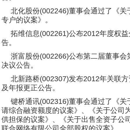
北化股份(002246)董事会通过了《
专户的议案》。
拓维信息(002261)公布2012年度
告。
浙富股份(002266)公布第二届董事
决议公告。
北新路桥(002307)发布2012年关
及年报更正公告。
键桥通讯(002316)董事会通过了《
请综合融资额度的议案》、《关于公司
供担保的议案》、《关于出售全资子公
联合网络有限公司全部股权的议案》。