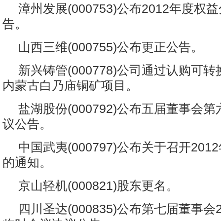
漳州发展(000753)公布2012年度
告。
山西三维(000755)公布更正公告。
新兴铸管(000778)公司通过认购可
内蒙古白乃庙铜矿项目。
盐湖股份(000792)公布五届董事会
议公告。
中国武夷(000797)公布关于召开20
的通知。
京山轻机(000821)股东更名。
四川圣达(000835)公布第七届董事会