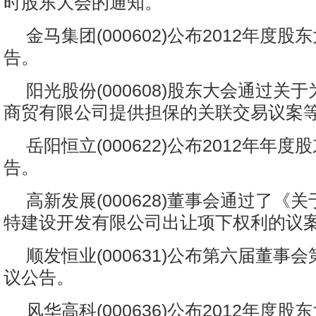
时股东大会的通知。
金马集团(000602)公布2012年度
告。
阳光股份(000608)股东大会通过关
商贸有限公司提供担保的关联交易议案
岳阳恒立(000622)公布2012年年
告。
高新发展(000628)董事会通过了《
特建设开发有限公司出让项下权利的议
顺发恒业(000631)公布第六届董事
议公告。
风华高科(000636)公布2012年度