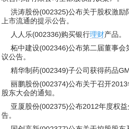
洪涛股份(002325)公布关于股权激
上市流通的提示公告。
人人乐(002336)购买银行
理财
产品。
柘中建设(002346)公布第二届董事
议公告。
精华制药(002349)子公司获得药品G
丽鹏股份(002374)公布关于召开20
股东大会的通知。
亚厦股份(002375)公布2012年度
告。
国创高新(002377)公布关于控股股