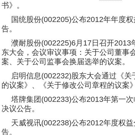
书》。
国统股份(002205)公布2012年年
告。
濮耐股份(002225)6月17日召开20
东大会，会议审议事项：关于公司董事
案、关于公司监事会换届选举的议案。
启明信息(002232)股东大会通过《
的议案》、《关于修改公司章程的议案
塔牌集团(002233)公布2013年第
决议公告。
天威视讯(002238)公布2012年度
告。