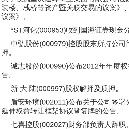
装楼、栈桥等资产暨关联交易的议案》
议案》。
*ST河化(000953)收到国海证券现金
中弘股份(000979)控股股东所持公
押。
诚志股份(000990)公布2012年年
告。
新 大 陆(000997)股权解押及质押。
盾安环境(002011)公布关于公司签
延伸权益转让框架协议暨复牌的公告。
七喜控股(002027)财务部负责人辞职