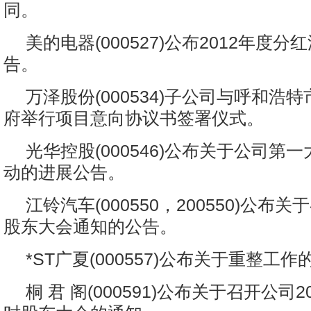
同。
美的电器(000527)公布2012年度
告。
万泽股份(000534)子公司与呼和浩
府举行项目意向协议书签署仪式。
光华控股(000546)公布关于公司第
动的进展公告。
江铃汽车(000550，200550)公布关
股东大会通知的公告。
*ST广夏(000557)公布关于重整工
桐 君 阁(000591)公布关于召开公司