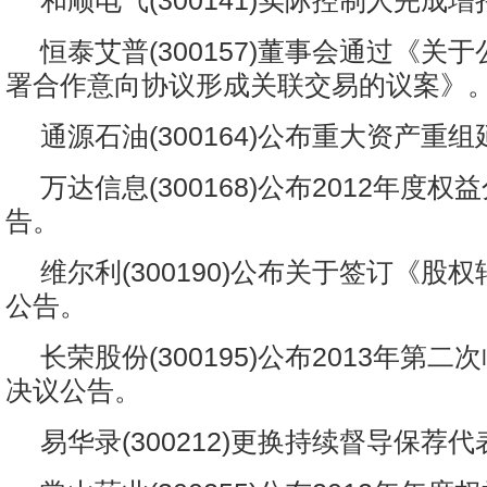
和顺电气(300141)实际控制人完成
恒泰艾普(300157)董事会通过《关
署合作意向协议形成关联交易的议案》
通源石油(300164)公布重大资产重
万达信息(300168)公布2012年度
告。
维尔利(300190)公布关于签订《股
公告。
长荣股份(300195)公布2013年第
决议公告。
易华录(300212)更换持续督导保荐