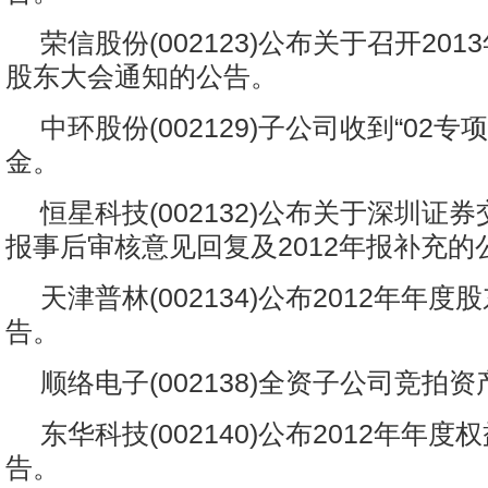
荣信股份(002123)公布关于召开20
股东大会通知的公告。
中环股份(002129)子公司收到“02专
金。
恒星科技(002132)公布关于深圳证券
报事后审核意见回复及2012年报补充的
天津普林(002134)公布2012年年
告。
顺络电子(002138)全资子公司竞拍
东华科技(002140)公布2012年年
告。