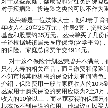
对于这些家庭，健康险和分红类的保险
对于疾病险、投连险之类的可以不作为
丛荣碧是一位媒体人士，他和妻子育
年收入在20至25万元，住房2套，贷款3
基金和股票约35万元。丛荣碧买了几份
子还根据城镇居民医疗保障(含学平险)，
的保险。家庭总保费年交4914元。
对于这个保险计划丛荣碧并不满意，
只有人寿的相关产品，而且缴费和保险
不知市场其他机构的保险计划有何特色
介绍，保险费用一般占家庭收入的10%到
丛家用于购买保险的费用应该为2至3万
收入的10倍以上，而丛家获得的保障只
根本起不到保障的作用。他建议可以买人