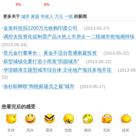
0%
0%
更多关于
城市
家庭
年收入
万元
一线
的新闻
·
金发科技拟1200万元收购印度公司
(2013-05-27)
·
调控去投资化促刚需产品火热上市房企一二线城市抢地潮持续
(2013-05-24)
·
世元金行董事长： 黄金不适合普通家庭投资
(2013-05-22)
·
新型城镇化要打造小而美“田园城市”
(2013-05-22)
·
华谊瞄准主题型城市综合体 文化地产项目多地开花
(2013-05
22)
·
洛杉矶蝉联“狗咬邮递员之最”城市
(2013-05-17)
您看完后的感受
支持
高兴
震惊
愤怒
感动
无奈
搞笑