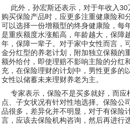
此外，孙宏斯还表示，对于年收入30
购买保险产品时，应更多注重健康险和
可以选择一份增额型的终身健康险，每
是重疾额度水涨船高，年龄越大，保障越
年，保障一辈子。对于家中女性而言，
金分红型的养老计划，附加独立保额的
额外给付，即使理赔不影响主险的分红
充，在保险理财的计划中，男性更多的
女性以储蓄未来理财养老为主。
专家表示，保险不是买多就好，而应
点、子女状况有针对性地选择。保险公
品很多，差异化并不明显，对于有保险
言，应该去保险机构咨询，然后再进行