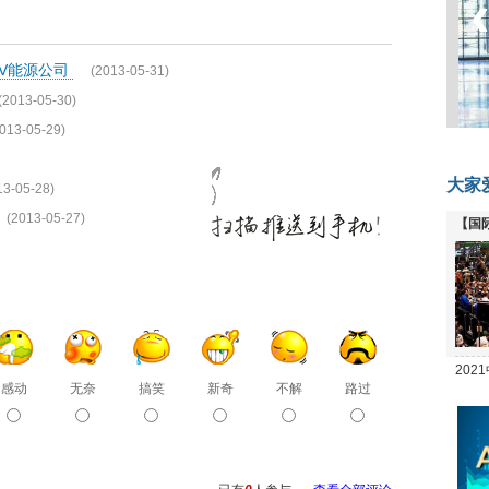
NV能源公司
(2013-05-31)
(2013-05-30)
013-05-29)
大家
13-05-28)
(2013-05-27)
【国
全线
20
感动
无奈
搞笑
新奇
不解
路过
坛