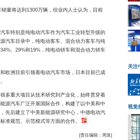
车销量将达到1300万辆，但业内人士认为，目前
动汽车特别是纯电动汽车作为汽车工业转型升级的
能源汽车目录中，纯电动客车、混合动力客车与纯
4%、29%和19%，纯电动轿车和混合动力轿车
关注
国和欧洲目前引领着电动汽车市场，日本目前已成
者。
，很多重大项目从技术研究到产业化，始终贯穿着
新能源汽车广泛开展国际合作，构建了以中美和中
视觉
台，先后建立了中美新能源研究中心，中德电动汽
、标准规范、示范模式等方面的合作。
[责任编辑：周发]