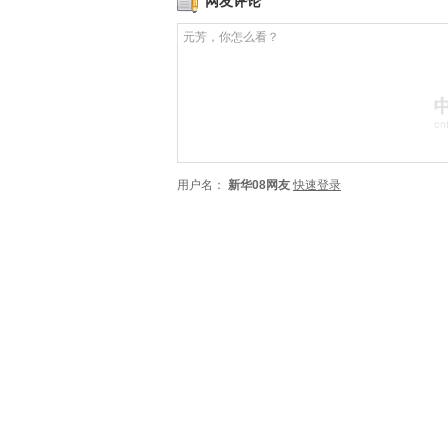
网友评论
用户名：
新华08网友
快速登录