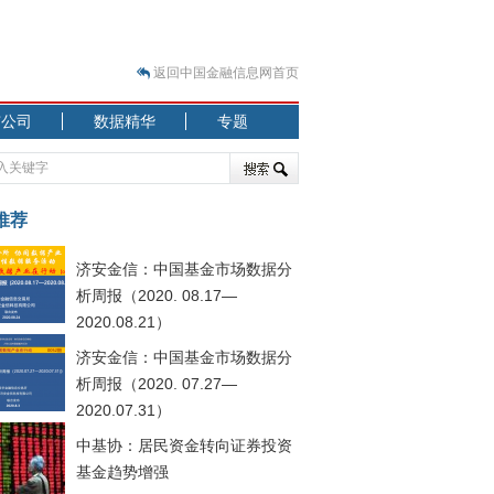
返回中国金融信息网首页
市公司
数据精华
专题
.07.31）
 结构性失衡藏
推荐
济安金信：中国基金市场数据分
析周报（2020. 08.17—
2020.08.21）
济安金信：中国基金市场数据分
.08.21）
析周报（2020. 07.27—
2020.07.31）
中基协：居民资金转向证券投资
基金趋势增强