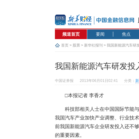
频道首页
要闻
焦点
首页
>
股票
>
新华社报刊
> 我国新能源汽车研
我国新能源汽车研发投
中国证券报
2013年06月01日02:41
分类：
新
□本报记者 李香才
科技部相关人士在中国国际节能与
我国汽车产业加快产业调整、行业技
前我国新能源汽车企业研发投入还不
的重要因素。