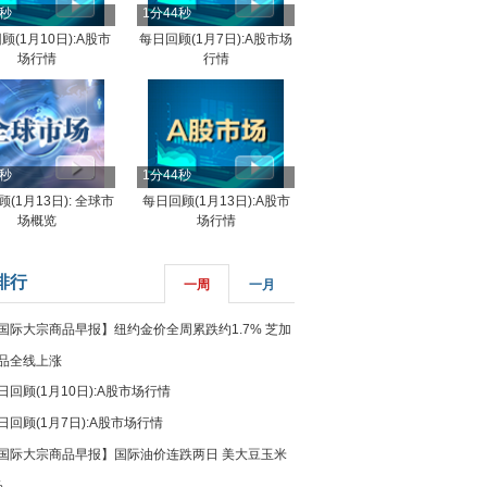
4秒
1分44秒
顾(1月10日):A股市
每日回顾(1月7日):A股市场
场行情
行情
8秒
1分44秒
(1月13日): 全球市
每日回顾(1月13日):A股市
场概览
场行情
排行
一周
一月
国际大宗商品早报】纽约金价全周累跌约1.7% 芝加
品全线上涨
日回顾(1月10日):A股市场行情
日回顾(1月7日):A股市场行情
国际大宗商品早报】国际油价连跌两日 美大豆玉米
%