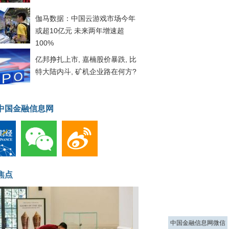
伽马数据：中国云游戏市场今年
或超10亿元 未来两年增速超
100%
亿邦挣扎上市, 嘉楠股价暴跌, 比
特大陆内斗, 矿机企业路在何方?
中国金融信息网
焦点
中国金融信息网微信