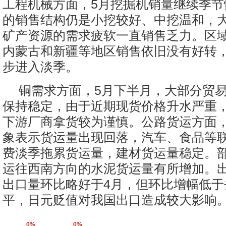
工程机械方面，5月挖掘机销量继续季节
的销售结构仍是小挖较好、中挖温和，
矿产资源的需求疲软一直销售乏力。区
内蒙古和新疆等地区销售依旧没有好转
步进入淡季。
铜需求方面，5月下半月，大部分贸
保持稳定，由于近期现货价格升水严重
下游厂商拿货较为谨慎。公路货运方面
象表示货运量出现回落，汽车、食品等
费淡季拖累货运量，建材货运量稳定。
运往西南方向的水泥货运量有所增加。出
出口量环比略好于4月，但环比增幅低于
平，日元贬值对我国出口造成较大影响
0%
0%