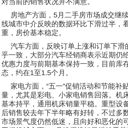
对当前的销售状况并不满意。
房地产方面，5月二手房市场成交继
线城市中介反映的数据环比下滑过半，
重，房价基本稳定。
汽车方面，反映订单上涨和订单下滑
乎一致，大部分汽车经销商表示近期仍
优惠力度与前期基本保持一致，目前库
态，约在1至1.5个月。
家电方面，“五一”促销活动和节能补
量，尤其是彩电、小家电销售回落。机床
基本持平，通用机床销量平稳。重型设
后销售较去年下半年略有好转，不过多
市场景气度仍然低迷，且向好和恶化的