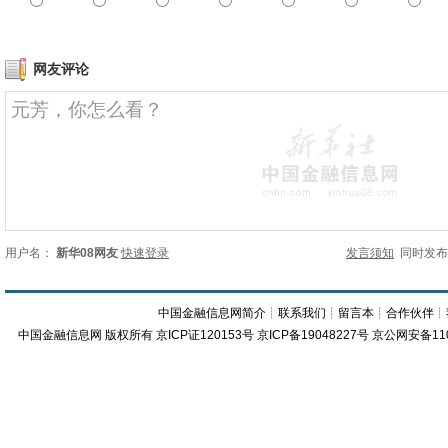
网友评论
用户名：
新华08网友
快速登录
发言须知
同时发
中国金融信息网简介
┊
联系我们
┊
留言本
┊
合作伙伴
┊
中国金融信息网
版权所有
京ICP证120153号
京ICP备19048227号 京公网安备11