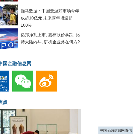
伽马数据：中国云游戏市场今年
或超10亿元 未来两年增速超
100%
亿邦挣扎上市, 嘉楠股价暴跌, 比
特大陆内斗, 矿机企业路在何方?
中国金融信息网
焦点
中国金融信息网微信