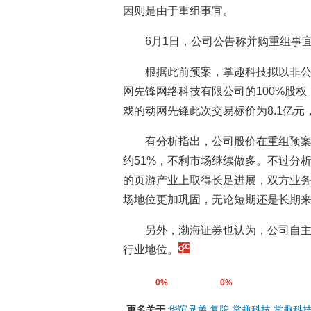
因则是由于重组事宜。
6月1日，公司公告称并购重组事
根据此前预案，掌趣科技拟以非公
网先锋网络科技有限公司的100%股
戏的动网先锋此次交易标价为8.1亿元
有分析指出，公司股价在重组预案
约51%，不利市场继续做多。不过分
的页游产业上取得长足进展，双方业
场地位更加巩固，无论短期还是长期
另外，渤海证券也认为，公司自
行业地位。
0%
0%
更多关于
华谊兄弟
复牌
掌趣科技
掌趣科