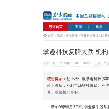
频道首页
要闻
焦点
首页
>
股票
>
市况直播
> 掌趣科技复牌大跌 
掌趣科技复牌大跌 机
新华08网
2013年06月03日10:43
分类：
市
核心提示：
创业板牛股掌趣科技(30
位于高位，不利市场继续做多。不
升，业绩预期良好。
新华08网6月3日讯 创业板牛股掌