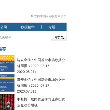
返回中国金融信息网首页
市公司
数据精华
专题
.07.31）
 结构性失衡藏
推荐
济安金信：中国基金市场数据分
析周报（2020. 08.17—
2020.08.21）
济安金信：中国基金市场数据分
.08.21）
析周报（2020. 07.27—
2020.07.31）
中基协：居民资金转向证券投资
基金趋势增强