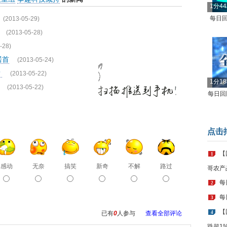
1分4
每日回
(2013-05-29)
(2013-05-28)
-28)
居首
(2013-05-24)
？
(2013-05-22)
1分1
(2013-05-22)
每日回顾
点击
【
1
感动
无奈
搞笑
新奇
不解
路过
哥农产
每
2
每
3
【
已有
0
人参与
查看全部评论
4
跌超1