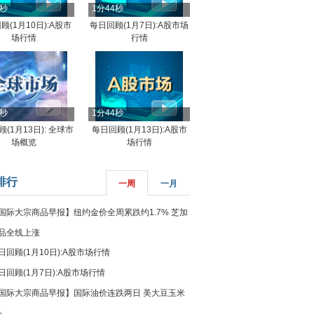
4秒
1分44秒
顾(1月10日):A股市
每日回顾(1月7日):A股市场
场行情
行情
8秒
1分44秒
(1月13日): 全球市
每日回顾(1月13日):A股市
场概览
场行情
排行
一周
一月
国际大宗商品早报】纽约金价全周累跌约1.7% 芝加
品全线上涨
日回顾(1月10日):A股市场行情
日回顾(1月7日):A股市场行情
国际大宗商品早报】国际油价连跌两日 美大豆玉米
%