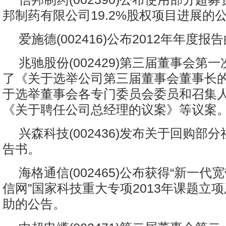
邦制药有限公司19.2%股权项目进展的
爱施德(002416)公布2012年年度
兆驰股份(002429)第三届董事会第
了《关于选举公司第三届董事会董事长
于选举董事会各专门委员会委员和召集
《关于聘任公司总经理的议案》等议案
兴森科技(002436)发布关于回购部
告书。
海格通信(002465)公布获得“新一
信网”国家科技重大专项2013年课题立
助的公告。