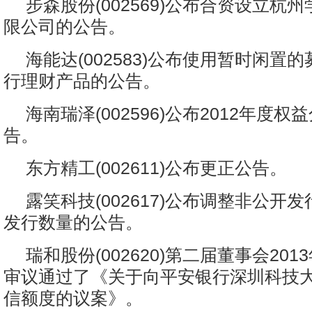
步森股份(002569)公布合资设立杭
限公司的公告。
海能达(002583)公布使用暂时闲置
行理财产品的公告。
海南瑞泽(002596)公布2012年度
告。
东方精工(002611)公布更正公告。
露笑科技(002617)公布调整非公开
发行数量的公告。
瑞和股份(002620)第二届董事会20
审议通过了《关于向平安银行深圳科技
信额度的议案》。