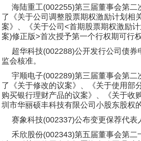
海陆重工(002255)第三届董事会第
了《关于公司调整股票期权激励计划相
案》、《关于公司<首期股票期权激励计划(
案)修正版>首次授予第一个行权期可行
超华科技(002288)公开发行公司债
监会核准。
宇顺电子(002289)第三届董事会第
了《关于修改的议案》、《关于使用部
购买银行理财产品的议案》、《关于收
圳市华丽硕丰科技有限公司小股东股权
赛象科技(002337)公布变更保荐代
禾欣股份(002343)第五届董事会第