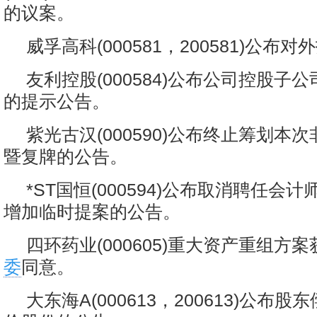
的议案。
威孚高科(000581，200581)公布
友利控股(000584)公布公司控股子
的提示公告。
紫光古汉(000590)公布终止筹划本
暨复牌的公告。
*ST国恒(000594)公布取消聘任会
增加临时提案的公告。
四环药业(000605)重大资产重组方
委
同意。
大东海A(000613，200613)公布