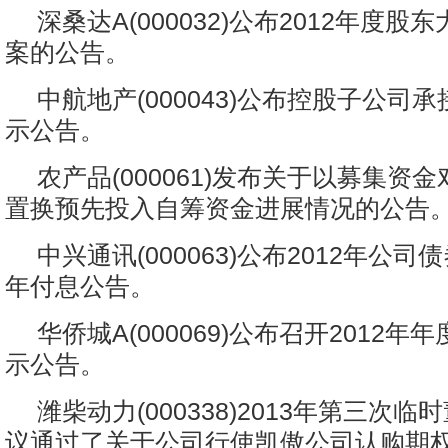
深桑达A(000032)公布2012年度
案的公告。
中航地产(000043)公布控股子公司
示公告。
农产品(000061)发布关于以募集资
置换预先投入自筹资金进展情况的公告
中兴通讯(000063)公布2012年公司债
年付息公告。
华侨城A(000069)公布召开2012
示公告。
潍柴动力(000338)2013年第三次
议通过了关于公司行使凯傲公司认购期