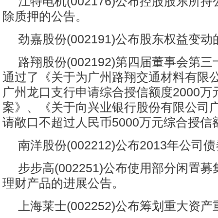
江特电机(002176)公布控股股东所
除质押的公告。
劲嘉股份(002191)公布股东权益变
路翔股份(002192)第四届董事会第
通过了《关于为广州路翔交通材料有限
广州龙口支行申请综合授信额度2000万
案》、《关于向兴业银行股份有限公司
请敞口不超过人民币5000万元综合授信
南洋股份(002212)公布2013年公
步步高(002251)公布使用部分闲置
理财产品的进展公告。
上海莱士(002252)公布筹划重大资