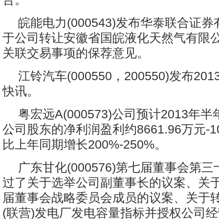
皖能电力(000543)发布华泰联合证
于公司转让安徽省国皖液化天然气有限公
关联交易事项的保荐意见。
江铃汽车(000550，200550)发布2
快讯。
粤宏远A(000573)公司预计2013
公司股东的净利润盈利约8661.96万元-10
比上年同期增长200%-250%。
广东甘化(000576)第七届董事会第
过了关于选举公司副董事长的议案、关
届董事会战略委员会成员的议案、关于
(联营)发电厂发电容量指标并授权公司