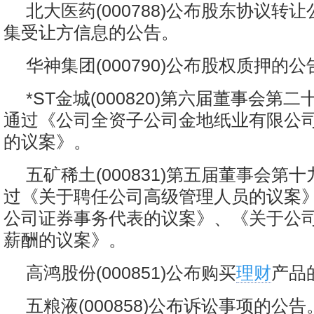
北大医药(000788)公布股东协议转
集受让方信息的公告。
华神集团(000790)公布股权质押的公
*ST金城(000820)第六届董事会第
通过《公司全资子公司金地纸业有限公
的议案》。
五矿稀土(000831)第五届董事会第
过《关于聘任公司高级管理人员的议案
公司证券事务代表的议案》、《关于公
薪酬的议案》。
高鸿股份(000851)公布购买
理财
产品
五粮液(000858)公布诉讼事项的公告