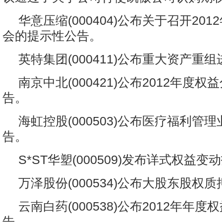
华意压缩(000404)公布关于召开20
会的提示性公告。
英特集团(000411)公布重大资产重
南京中北(000421)公布2012年度
告。
海虹控股(000503)公布医疗福利管
告。
S*ST华塑(000509)发布详式权益
万泽股份(000534)公布大股东股权
云南白药(000538)公布2012年年
告。