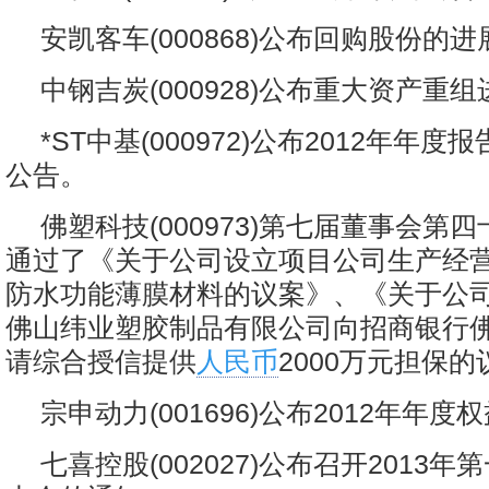
安凯客车(000868)公布回购股份的
中钢吉炭(000928)公布重大资产重
*ST中基(000972)公布2012年年
公告。
佛塑科技(000973)第七届董事会第
通过了《关于公司设立项目公司生产经
防水功能薄膜材料的议案》、《关于公
佛山纬业塑胶制品有限公司向招商银行
请综合授信提供
人民币
2000万元担保
宗申动力(001696)公布2012年年
七喜控股(002027)公布召开2013