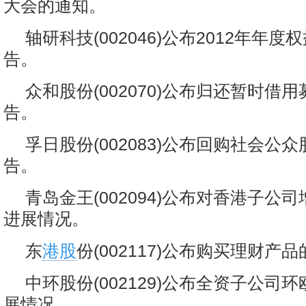
大会的通知。
轴研科技(002046)公布2012年年
告。
众和股份(002070)公布归还暂时借
告。
孚日股份(002083)公布回购社会公
告。
青岛金王(002094)公布对香港子公
进展情况。
东
港股
份(002117)公布购买理财产
中环股份(002129)公布全资子公司
展情况。