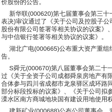
价股份的公告。
新华联(000620)第七届董事会第三
表决)审议通过了《关于公司及控股子公
股份有限公司签署等相关协议的议案》
与中信银行签署等相关协议的议案》。
湖北广电(000665)公布重大资产重组
告。
S舜元(000670)第八届董事会第二
过《关于全资子公司成都舜泉房地产有
合体参与四川省成都市龙泉驿区成环路
部分标段投标的议案》、《关于公司拟
溧水区南方商城地块国有建设用地使用
建新矿业(000688)公布公司董事会