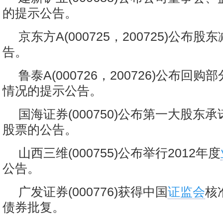
的提示公告。
京东方A(000725，200725)公布
告。
鲁泰A(000726，200726)公布回
情况的提示公告。
国海证券(000750)公布第一大股东
股票的公告。
山西三维(000755)公布举行2012年度
公告。
广发证券(000776)获得中国
证监会
核
债券批复。