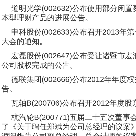
道明光学(002632)公布使用部分闲
本型理财产品的进展公告。
申科股份(002633)公布召开2013
大会的通知。
宏磊股份(002647)公布受让诸暨市
公司股权完成的公告。
德联集团(002666)公布2012年年
告。
瓦轴B(200706)公布召开2012年
杭汽轮B(200771)五届二十五次董
了《关于聘任郑斌为公司总经理的议案