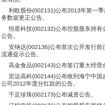
利欧股份(002131)公布2013年第
务数据更正公告。
恒星科技(002132)公布控股股东持
公告。
安纳达(002136)公布首次公开发行
流通提示公告。
高金食品(002143)公布签订重大经
宏达高科(002144)公布收到海宁中
公司2012年度分红款的公告。
千足珍珠(002173)公布减资公告。