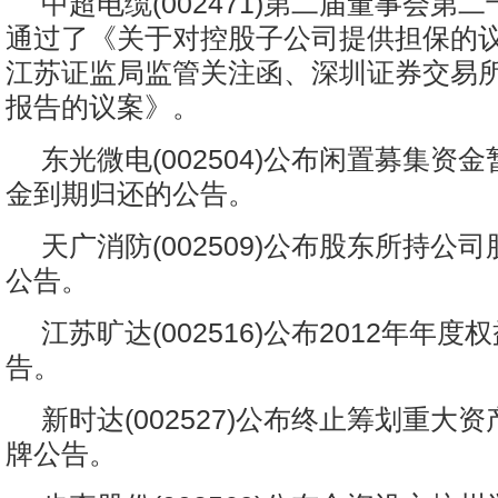
中超电缆(002471)第二届董事会第
通过了《关于对控股子公司提供担保的
江苏证监局监管关注函、深圳证券交易
报告的议案》。
东光微电(002504)公布闲置募集资
金到期归还的公告。
天广消防(002509)公布股东所持公
公告。
江苏旷达(002516)公布2012年年
告。
新时达(002527)公布终止筹划重大
牌公告。