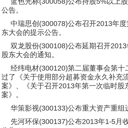
蓝色光标(300058)公布持股5%以
公告。
中瑞思创(300078)公布召开2013
东大会的提示公告。
双龙股份(300108)公布延期召开20
股东大会的通知。
经纬电材(300120)第二届董事会第
过了《关于使用部分超募资金永久补充
案》、《关于召开2013年第一次临时股
案》。
华策影视(300133)公布重大资产重
先河环保(300137)公布2013年1-