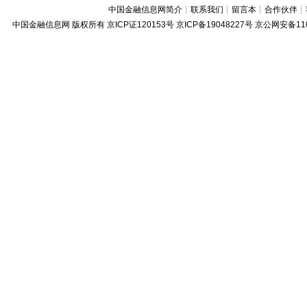
中国金融信息网简介
┊
联系我们
┊
留言本
┊
合作伙伴
┊
中国金融信息网
版权所有
京ICP证120153号
京ICP备19048227号 京公网安备11