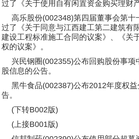
过了《关于使用自有闲置资金购买理财
高乐股份(002348)第四届董事会第
过了《关于同意与江西建工第二建筑有
建设工程标准施工合同的议案》、《关
权的议案》。
兴民钢圈(002355)公布回购股份事
股信息的公告。
黑牛食品(002387)公布2012年度
告。
(下转B002版)
(上接B001版)
信邦制药(002390)公布使用部分超