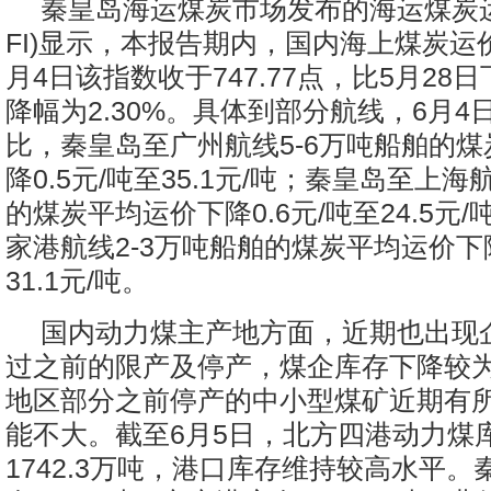
秦皇岛海运煤炭市场发布的海运煤炭运
FI)显示，本报告期内，国内海上煤炭运
月4日该指数收于747.77点，比5月28日下
降幅为2.30%。具体到部分航线，6月4
比，秦皇岛至广州航线5-6万吨船舶的
降0.5元/吨至35.1元/吨；秦皇岛至上海
的煤炭平均运价下降0.6元/吨至24.5元
家港航线2-3万吨船舶的煤炭平均运价下降
31.1元/吨。
国内动力煤主产地方面，近期也出现
过之前的限产及停产，煤企库存下降较
地区部分之前停产的中小型煤矿近期有
能不大。截至6月5日，北方四港动力煤
1742.3万吨，港口库存维持较高水平