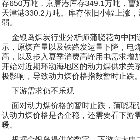
存650万吨，京唐港库存349.1万吨，曹
天津港330.2万吨。库存依旧小幅上涨
弱。
金银岛煤炭行业分析师蒲晓花向中国
示，原煤产量以及铁路发运量下降，电
高，以及步入夏季消费高峰用电需求增
开始对近期环渤海地区的动力煤供求关
极影响，导致动力煤价格指数暂时止跌
下游需求仍不乐观
面对动力煤价格的暂时止跌，蒲晓花
认动力煤价格是否企稳，还需要看下游
暖。
根据金银岛提供的数字，下游六大电