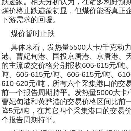
跌迹象。相关分析认为，在诸多利好预
煤价格止跌迹象初显，但煤价能否真正
下游需求的回暖。
煤价暂时止跌
具体来看，发热量5500大卡/千克动
港、曹妃甸港、国投京唐港、京唐港、
的主流成交价格分别报收605-615元/吨、6
吨、605-615元/吨、605-615元/吨、610
610-620元/吨，所有六个采集港口的
前一个报告周期持平。发热量5000大卡
曹妃甸港和黄骅港的交易价格区间比前
降5元/吨，在其它四个采集港口的交易
个报告周期持平。