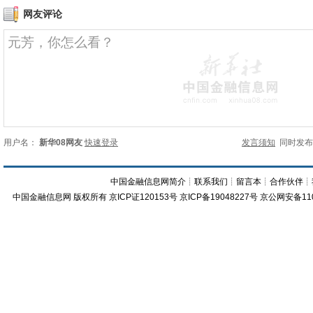
网友评论
用户名：
新华08网友
快速登录
发言须知
同时发
中国金融信息网简介
┊
联系我们
┊
留言本
┊
合作伙伴
┊
中国金融信息网
版权所有
京ICP证120153号
京ICP备19048227号 京公网安备11