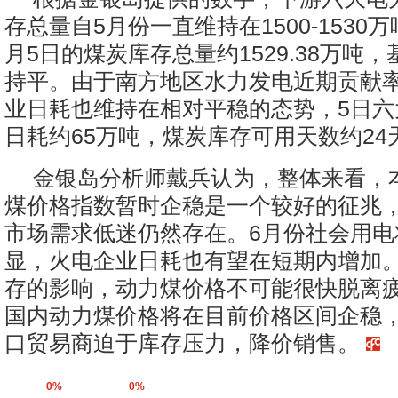
存总量自5月份一直维持在1500-1530
月5日的煤炭库存总量约1529.38万吨
持平。由于南方地区水力发电近期贡献
业日耗也维持在相对平稳的态势，5日六
日耗约65万吨，煤炭库存可用天数约24
金银岛分析师戴兵认为，整体来看，
煤价格指数暂时企稳是一个较好的征兆
市场需求低迷仍然存在。6月份社会用电
显，火电企业日耗也有望在短期内增加
存的影响，动力煤价格不可能很快脱离
国内动力煤价格将在目前价格区间企稳
口贸易商迫于库存压力，降价销售。
0%
0%